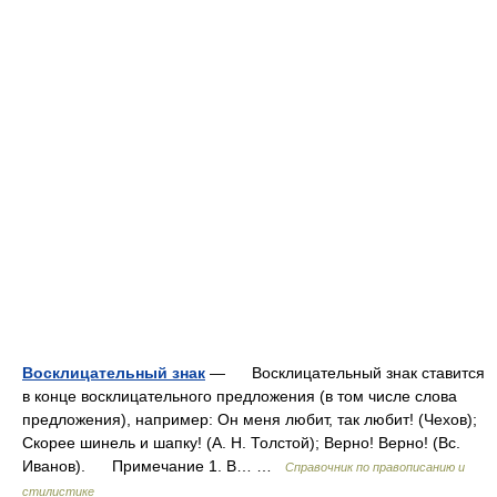
Восклицательный знак
— Восклицательный знак ставится
в конце восклицательного предложения (в том числе слова
предложения), например: Он меня любит, так любит! (Чехов);
Скорее шинель и шапку! (А. Н. Толстой); Верно! Верно! (Вс.
Иванов). Примечание 1. В… …
Справочник по правописанию и
стилистике