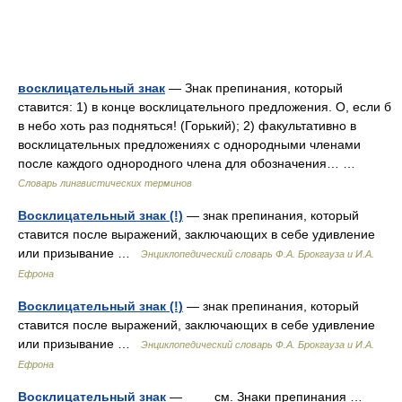
восклицательный знак
— Знак препинания, который
ставится: 1) в конце восклицательного предложения. О, если б
в небо хоть раз подняться! (Горький); 2) факультативно в
восклицательных предложениях с однородными членами
после каждого однородного члена для обозначения… …
Словарь лингвистических терминов
Восклицательный знак (!)
— знак препинания, который
ставится после выражений, заключающих в себе удивление
или призывание …
Энциклопедический словарь Ф.А. Брокгауза и И.А.
Ефрона
Восклицательный знак (!)
— знак препинания, который
ставится после выражений, заключающих в себе удивление
или призывание …
Энциклопедический словарь Ф.А. Брокгауза и И.А.
Ефрона
Восклицательный знак
— см. Знаки препинания …