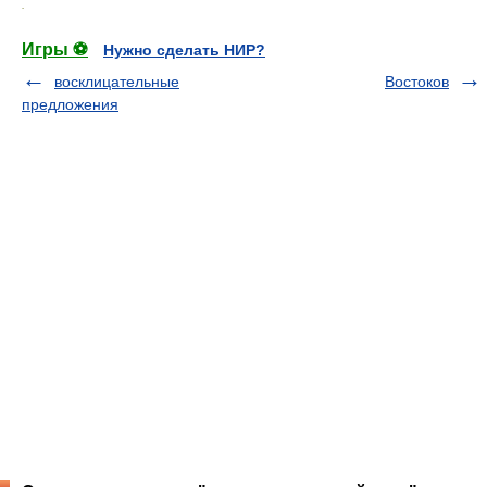
.
Игры ⚽
Нужно сделать НИР?
восклицательные
Востоков
предложения