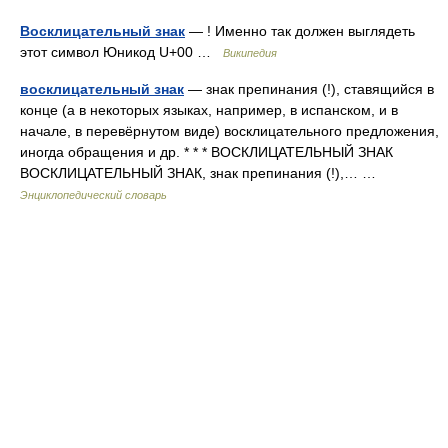
Восклицательный знак
— ! Именно так должен выглядеть
этот символ Юникод U+00 …
Википедия
восклицательный знак
— знак препинания (!), ставящийся в
конце (а в некоторых языках, например, в испанском, и в
начале, в перевёрнутом виде) восклицательного предложения,
иногда обращения и др. * * * ВОСКЛИЦАТЕЛЬНЫЙ ЗНАК
ВОСКЛИЦАТЕЛЬНЫЙ ЗНАК, знак препинания (!),… …
Энциклопедический словарь