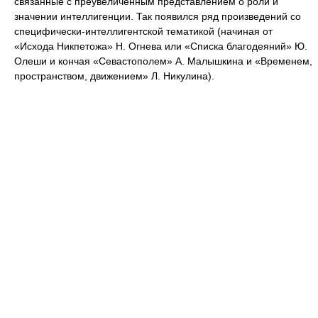
связанные с преувеличенным представлением о роли и
значении интеллигенции. Так появился ряд произведений со
специфически-интеллигентской тематикой (начиная от
«Исхода Никпетожа» Н. Огнева или «Списка благодеяний» Ю.
Олеши и кончая «Севастополем» А. Малышкина и «Временем,
пространством, движением» Л. Никулина).