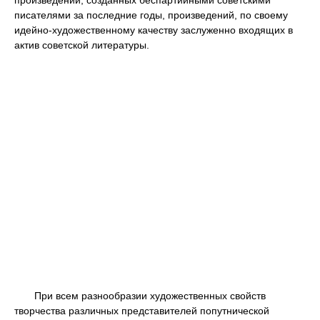
произведений, созданных беспартийными советскими
писателями за последние годы, произведений, по своему
идейно-художественному качеству заслуженно входящих в
актив советской литературы.
При всем разнообразии художественных свойств
творчества различных представителей попутнической