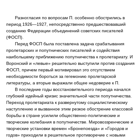
Разногласия по вопросам П. особенно обострились в
период 1926—1927, непосредственно предшествовавший
созданию Федерации объединений советских писателей
(ФОСП).
Перед ФОСП была поставлена задача срабатывания
пролетарских и попутнических писателей и содействия
наибольшему приближению попутничества к пролетариату. И
Воронский и «левые» решительно выступили против создания
ФОСП, причем первый мотивировал это отсутствием
необходимости бороться за гегемонию пролетарской
литературы, а вторые выражали общее недоверие к П.
В последние годы восстановительного периода начался
глубокий идейный кризис значительной части попутничества.
Переход пролетариата к развернутому социалистическому
наступлению и вызванное этим резкое обострение классовой
борьбы в стране усилили общественно-политические и
творческие колебания в попутничестве. Мировоззренческие и
творческие установки времен «Бронепоезда» и «Городов и
годов» приходили в решительное противоречие с новыми