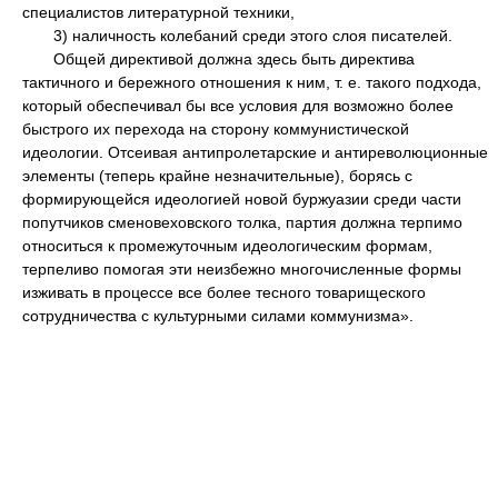
специалистов литературной техники,
3) наличность колебаний среди этого слоя писателей.
Общей директивой должна здесь быть директива
тактичного и бережного отношения к ним, т. е. такого подхода,
который обеспечивал бы все условия для возможно более
быстрого их перехода на сторону коммунистической
идеологии. Отсеивая антипролетарские и антиреволюционные
элементы (теперь крайне незначительные), борясь с
формирующейся идеологией новой буржуазии среди части
попутчиков сменовеховского толка, партия должна терпимо
относиться к промежуточным идеологическим формам,
терпеливо помогая эти неизбежно многочисленные формы
изживать в процессе все более тесного товарищеского
сотрудничества с культурными силами коммунизма».