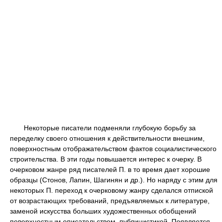
Некоторые писатели подменяли глубокую борьбу за
переделку своего отношения к действительности внешним,
поверхностным отображательством фактов социалистического
строительства. В эти годы повышается интерес к очерку. В
очерковом жанре ряд писателей П. в то время дает хорошие
образцы (Стонов, Лапин, Шагинян и др.). Но наряду с этим для
некоторых П. переход к очерковому жанру сделался отпиской
от возрастающих требований, предъявляемых к литературе,
заменой искусства больших художественных обобщений
поверхностным описательством, публицистикой. Появляется