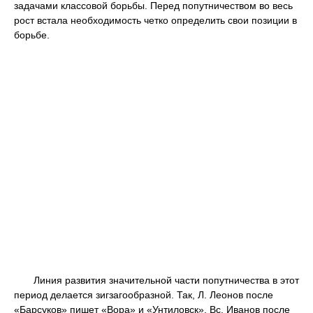
задачами классовой борьбы. Перед попутничеством во весь
рост встала необходимость четко определить свои позиции в
борьбе.
Линия развития значительной части попутничества в этот
период делается зигзагообразной. Так, Л. Леонов после
«Барсуков» пишет «Вора» и «Унтиловск», Вс. Иванов после