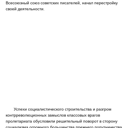
Всесоюзный союз советских писателей, начал перестройку
своей деятельности.
Успехи социалистического строительства и разгром
контрреволюционных замыслов классовых врагов
пролетариата обусловили решительный поворот в сторону
социализма огромного большинства прежнего попутничества.