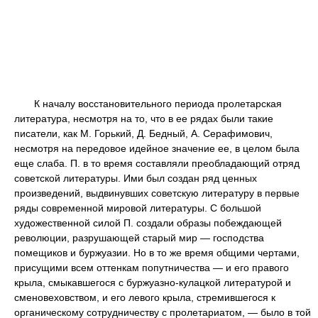
К началу восстановительного периода пролетарская
литература, несмотря на то, что в ее рядах были такие
писатели, как М. Горький, Д. Бедный, А. Серафимович,
несмотря на передовое идейное значение ее, в целом была
еще слаба. П. в то время составляли преобладающий отряд
советской литературы. Ими был создан ряд ценных
произведений, выдвинувших советскую литературу в первые
ряды современной мировой литературы. С большой
художественной силой П. создали образы побеждающей
революции, разрушающей старый мир — господства
помещиков и буржуазии. Но в то же время общими чертами,
присущими всем оттенкам попутничества — и его правого
крыла, смыкавшегося с буржуазно-кулацкой литературой и
сменовеховством, и его левого крыла, стремившегося к
органическому сотрудничеству с пролетариатом, — было в той