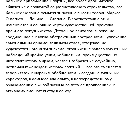
большее приближение к партии, все более органическое
сближение с практикой социалистического строительства, все
большее желание осмыслить жизнь с высоты теории Маркса —
Энгельса — Ленина — Сталина. В соответствии с этим
изменяются и основные черты художественной практики
прежнего попутничества. Детальное психологизирование,
соединенное с книжно-абстрактными построениями, увлечение
самоцельным орнаментализмом стиля, утверждение
художественного интуитивизма, ограничение запаса жизненных
наблюдений крайне узким, кабинетным, преимущественно
интеллигентским мирком, частое изображение случайных,
нетипичных «анекдотических» явлений — все это сменяется
теперь тягой к широким обобщениям, к созданию типичных
характеров, к осмыслению опыта, к непосредственному
ознакомлению с живой жизнью во всех ее проявлениях, к
активному вмешательству в ее ход.