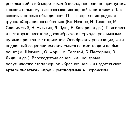
революцией в той мере, в какой последняя еще не приступила
к окончательному выкорчевыванию корней капитализма. Так
возникли первые объединения П. — напр. ленинградская
группа «Серапионовы братья» (Вс. Иванов, Н. Тихонов, М.
Слонимский, Н. Никитин, Л. Лунц, В. Каверин и др.). П. явились
и некоторые писатели дооктябрьского периода, различными
путями пришедшие к принятию Октябрьской революции, хотя
подлинный социалистический смысл ее ими тогда и не был
понят (М. Шагинян, О. Форш, А. Толстой, Б. Пастернак, В.
Лидин и др.). Впоследствии основными центрами
попутничества стали журнал «Красная новь» и издательская
артель писателей «Круг», руководимые А. Воронским.