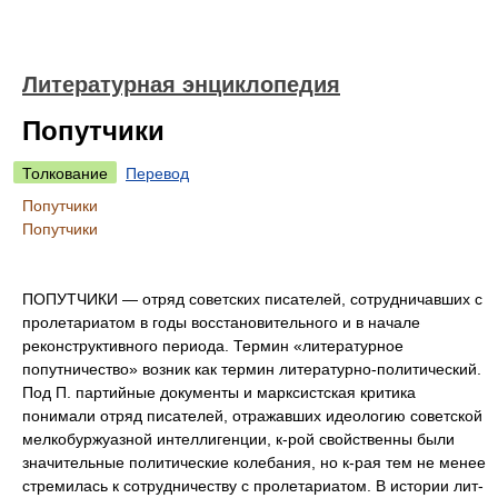
Литературная энциклопедия
Попутчики
Толкование
Перевод
Попутчики
Попутчики
ПОПУТЧИКИ — отряд советских писателей, сотрудничавших с
пролетариатом в годы восстановительного и в начале
реконструктивного периода. Термин «литературное
попутничество» возник как термин литературно-политический.
Под П. партийные документы и марксистская критика
понимали отряд писателей, отражавших идеологию советской
мелкобуржуазной интеллигенции, к-рой свойственны были
значительные политические колебания, но к-рая тем не менее
стремилась к сотрудничеству с пролетариатом. В истории лит-