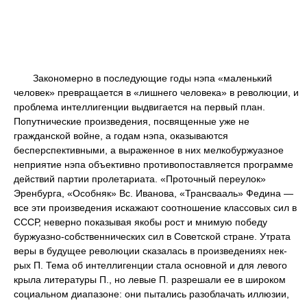
Закономерно в последующие годы нэпа «маленький
человек» превращается в «лишнего человека» в революции, и
проблема интеллигенции выдвигается на первый план.
Попутнические произведения, посвященные уже не
гражданской войне, а годам нэпа, оказываются
бесперспективными, а выраженное в них мелкобуржуазное
неприятие нэпа объективно противопоставляется программе
действий партии пролетариата. «Проточный переулок»
Эренбурга, «Особняк» Вс. Иванова, «Трансвааль» Федина —
все эти произведения искажают соотношение классовых сил в
СССР, неверно показывая якобы рост и мнимую победу
буржуазно-собственнических сил в Советской стране. Утрата
веры в будущее революции сказалась в произведениях нек-
рых П. Тема об интеллигенции стала основной и для левого
крыла литературы П., но левые П. разрешали ее в широком
социальном диапазоне: они пытались разоблачать иллюзии,