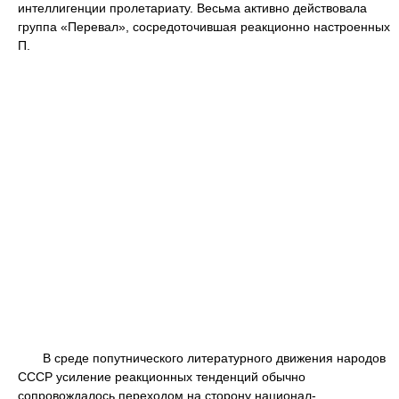
интеллигенции пролетариату. Весьма активно действовала
группа «Перевал», сосредоточившая реакционно настроенных
П.
В среде попутнического литературного движения народов
СССР усиление реакционных тенденций обычно
сопровождалось переходом на сторону национал-