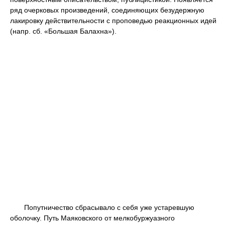
ряд очерковых произведений, соединяющих безудержную
лакировку действительности с проповедью реакционных идей
(напр. сб. «Большая Балахна»).
Попутничество сбрасывало с себя уже устаревшую
оболочку. Путь Маяковского от мелкобуржуазного