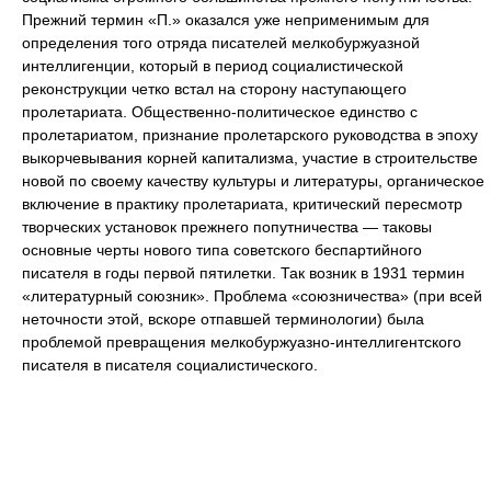
Прежний термин «П.» оказался уже неприменимым для
определения того отряда писателей мелкобуржуазной
интеллигенции, который в период социалистической
реконструкции четко встал на сторону наступающего
пролетариата. Общественно-политическое единство с
пролетариатом, признание пролетарского руководства в эпоху
выкорчевывания корней капитализма, участие в строительстве
новой по своему качеству культуры и литературы, органическое
включение в практику пролетариата, критический пересмотр
творческих установок прежнего попутничества — таковы
основные черты нового типа советского беспартийного
писателя в годы первой пятилетки. Так возник в 1931 термин
«литературный союзник». Проблема «союзничества» (при всей
неточности этой, вскоре отпавшей терминологии) была
проблемой превращения мелкобуржуазно-интеллигентского
писателя в писателя социалистического.