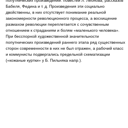
попутнических произведений: повестей Л. Леонова, рассказов
Бабеля, Федина и т. д. Произведения эти социально
двойственны, в них отсутствует понимание реальной
закономерности революционного процесса, а восхищение
размахом революции переплетается с сочувственным
отношением к страданиям и болям «маленького человека».
При бесспорной художественной значительности
попутнических произведений раннего этапа ряд существенных
сторон современности в них не был отражен, а рабочий класс
и коммунисты подвергались предельной схематизации
(«кожаные куртки» у Б. Пильняка напр.).