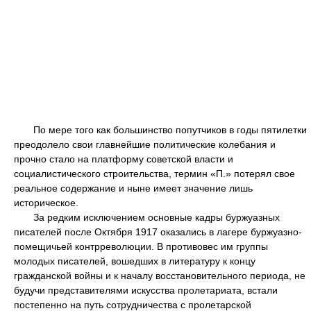
По мере того как большинство попутчиков в годы пятилетки
преодолело свои главнейшие политические колебания и
прочно стало на платформу советской власти и
социалистического строительства, термин «П.» потерял свое
реальное содержание и ныне имеет значение лишь
историческое.
За редким исключением основные кадры буржуазных
писателей после Октября 1917 оказались в лагере буржуазно-
помещичьей контрреволюции. В противовес им группы
молодых писателей, вошедших в литературу к концу
гражданской войны и к началу восстановительного периода, не
будучи представителями искусства пролетариата, встали
постепенно на путь сотрудничества с пролетарской