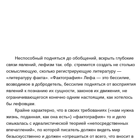
Неспособный подняться до обобщений, вскрыть глубокие
связи явлений, лефизм так. обр. стремится создать не столько
осмысляющую, сколько регистрирующую литературу —
«литературу факта». «Фактография» Лефа — это бессилие,
возводимое в добродетель, бессилие подняться от восприятия
явлений к познанию их сущности, законов их движения, не
ограничивающегося конечно одним настоящим, как хотелось
бы лефовцам.
Крайне характерно, что в своих требованиях («нам нужна
жизнь, поданная, как она есть») «фактография» то и дело
смыкалась с идеалистической теорией «непосредственных
впечатлений», по которой писатель должен видеть мир
безыскусственно и должен «отрешиться от всего, что вносит в