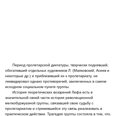
Период пролетарской диктатуры, творчески поднявший,
обогативший отдельных художников Л. (Маяковский, Асеев и
некоторые др.) и приблизивший их к пролетариату, не
ликвидировал однако противоречий, заключенных в самом
исходном социальном пункте группы.
История теоретических воззрений Лефа есть в
значительной своей части история революционной
мелкобуржуазной группы, связавшей свою судьбу с
пролетариатом и стремившейся эту связь реализовать в
практическом действии. Трагедия группы состояла в том, что,