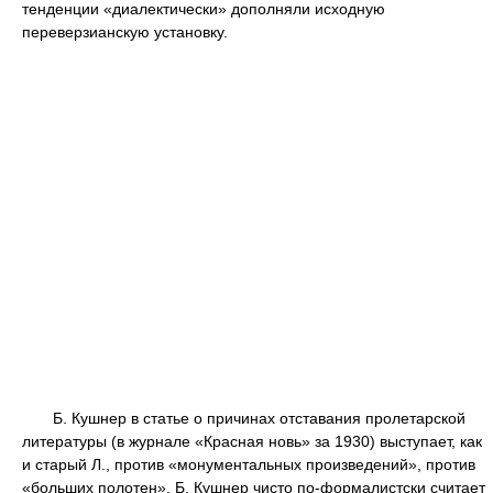
тенденции «диалектически» дополняли исходную
переверзианскую установку.
Б. Кушнер в статье о причинах отставания пролетарской
литературы (в журнале «Красная новь» за 1930) выступает, как
и старый Л., против «монументальных произведений», против
«больших полотен». Б. Кушнер чисто по-формалистски считает