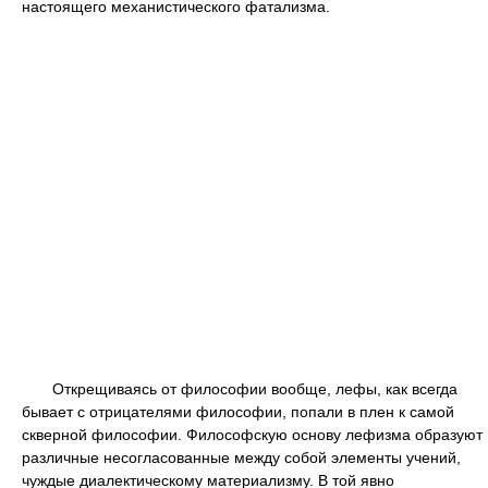
настоящего механистического фатализма.
Открещиваясь от философии вообще, лефы, как всегда
бывает с отрицателями философии, попали в плен к самой
скверной философии. Философскую основу лефизма образуют
различные несогласованные между собой элементы учений,
чуждые диалектическому материализму. В той явно