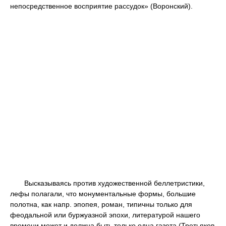
непосредственное восприятие рассудок» (Воронский).
Высказываясь против художественной беллетристики,
лефы полагали, что монументальные формы, большие
полотна, как напр. эпопея, роман, типичны только для
феодальной или буржуазной эпохи, литературой нашего
времени может и должна быть только одна газета (Третьяков,