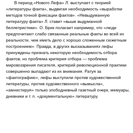
В период «Нового Лефа» Л. выступает с теорией
«литературы факта», выдвигая необходимость «выработки
методов точной фиксации фактов». «Невыдуманную
литературу факта» Л. ставит «выше выдуманной
беллетристики». О. Брик полагает например, что «люди
предпочитают слабо связанные реальные факты во всей их
реальности, чем иметь дело с хорошо сложенным сюжетным
построением». Правда, в других высказываниях лефы
принуждены признать некоторую необходимость отбора
фактов, но проблема критерия отбора — проблема
мировоззрения писателя, критерий революционной практики
совершенно выпадают из их внимания. Ратуя за
«фактографию», лефы выступили против художественной
литературы, против художественного «вымысла»,
«амнистируя» только злободневный газетный очерк, мемуары,
дневники и т. п. «документальную» литературу.