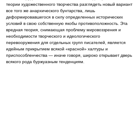
теории художественного творчества разглядеть новый вариант
все того же анархического бунтарства, лишь
деформировавшегося в силу определенных исторических
условий в свою собственную якобы противоположность. Эта
вредная теория, снимающая проблему мировоззрения и
необходимости творческого и идеологического
перевооружения для отдельных групп писателей, является
идейным прикрытием всякой «красной» халтуры и
приспособленчества — иначе говоря, широко открывает дверь
всякого рода буржуазным тенденциям.