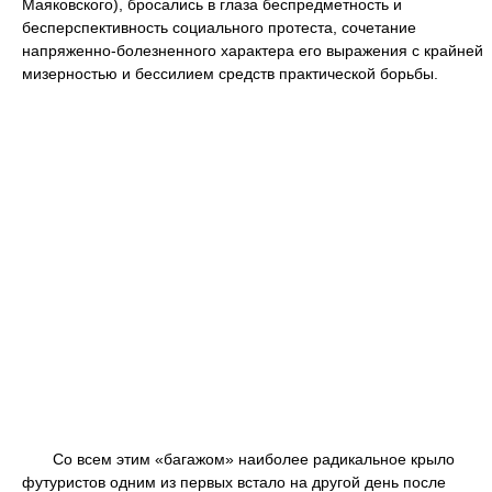
Маяковского), бросались в глаза беспредметность и
бесперспективность социального протеста, сочетание
напряженно-болезненного характера его выражения с крайней
мизерностью и бессилием средств практической борьбы.
Со всем этим «багажом» наиболее радикальное крыло
футуристов одним из первых встало на другой день после