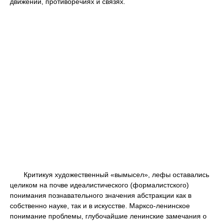
движении, противоречиях и связях.
Критикуя художественный «вымысел», лефы оставались
целиком на почве идеалистического (формалистского)
понимания познавательного значения абстракции как в
собственно науке, так и в искусстве. Марксо-ленинское
понимание проблемы, глубочайшие ленинские замечания о