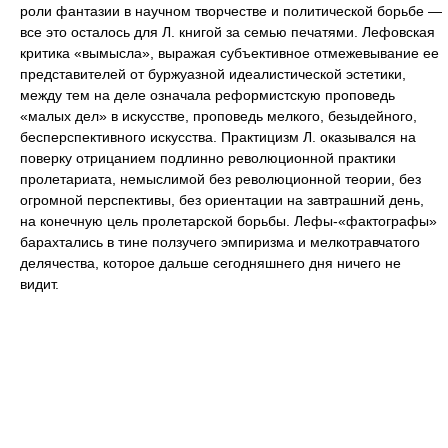
роли фантазии в научном творчестве и политической борьбе —
все это осталось для Л. книгой за семью печатями. Лефовская
критика «вымысла», выражая субъективное отмежевывание ее
представителей от буржуазной идеалистической эстетики,
между тем на деле означала реформистскую проповедь
«малых дел» в искусстве, проповедь мелкого, безыдейного,
бесперспективного искусства. Практицизм Л. оказывался на
поверку отрицанием подлинно революционной практики
пролетариата, немыслимой без революционной теории, без
огромной перспективы, без ориентации на завтрашний день,
на конечную цель пролетарской борьбы. Лефы-«фактографы»
барахтались в тине ползучего эмпиризма и мелкотравчатого
делячества, которое дальше сегодняшнего дня ничего не
видит.