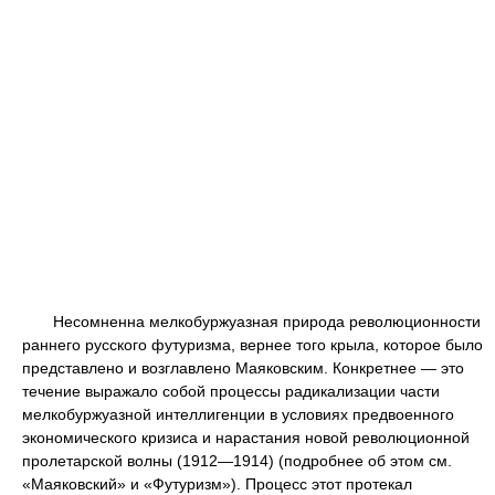
Несомненна мелкобуржуазная природа революционности
раннего русского футуризма, вернее того крыла, которое было
представлено и возглавлено Маяковским. Конкретнее — это
течение выражало собой процессы радикализации части
мелкобуржуазной интеллигенции в условиях предвоенного
экономического кризиса и нарастания новой революционной
пролетарской волны (1912—1914) (подробнее об этом см.
«Маяковский» и «Футуризм»). Процесс этот протекал