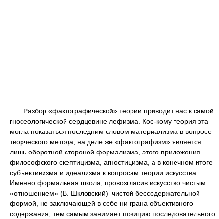
Разбор «фактографической» теории приводит нас к самой
гносеологической сердцевине лефизма. Кое-кому теория эта
могла показаться последним словом материализма в вопросе
творческого метода, на деле же «фактографизм» является
лишь оборотной стороной формализма, этого приложения
философского скептицизма, агностицизма, а в конечном итоге
субъективизма и идеализма к вопросам теории искусства.
Именно формальная школа, провозгласив искусство чистым
«отношением» (В. Шкловский), чистой бессодержательной
формой, не заключающей в себе ни грана объективного
содержания, тем самым занимает позицию последовательного