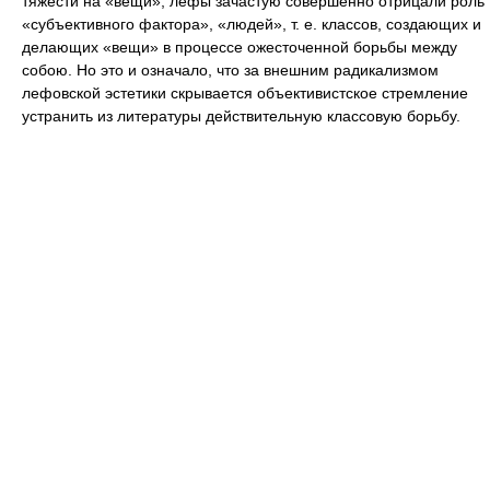
тяжести на «вещи», лефы зачастую совершенно отрицали роль
«субъективного фактора», «людей», т. е. классов, создающих и
делающих «вещи» в процессе ожесточенной борьбы между
собою. Но это и означало, что за внешним радикализмом
лефовской эстетики скрывается объективистское стремление
устранить из литературы действительную классовую борьбу.