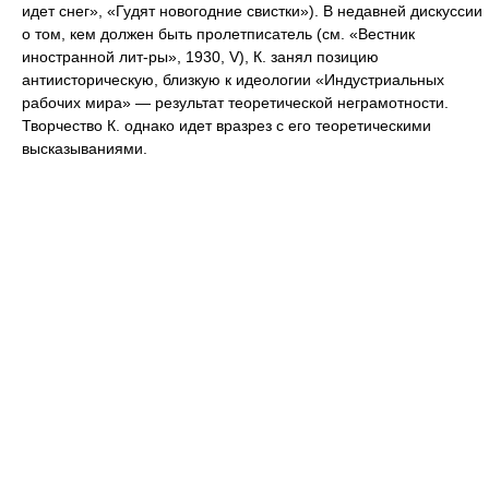
идет снег», «Гудят новогодние свистки»). В недавней дискуссии
о том, кем должен быть пролетписатель (см. «Вестник
иностранной лит-ры», 1930, V), К. занял позицию
антиисторическую, близкую к идеологии «Индустриальных
рабочих мира» — результат теоретической неграмотности.
Творчество К. однако идет вразрез с его теоретическими
высказываниями.