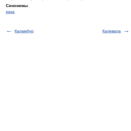
Синонимы
:
река
Каламбур
Калевала