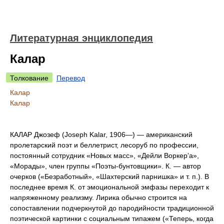
Литературная энциклопедия
Калар
Толкование
Перевод
Калар
Калар
КАЛАР Джозеф (Joseph Kalar, 1906—) — американский
пролетарский поэт и беллетрист, лесоруб по профессии,
постоянный сотрудник «Новых масс», «Дейли Воркер’а»,
«Морады», член группы «Поэты-бунтовщики». К. — автор
очерков («Безработный», «Шахтерский парнишка» и т. п.). В
последнее время К. от эмоциональной эмфазы переходит к
напряженному реализму. Лирика обычно строится на
сопоставлении подчеркнутой до пародийности традиционной
поэтической картинки с социальным типажем («Теперь, когда