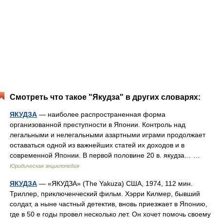
Смотреть что такое "Якудза" в других словарях:
ЯКУДЗА
— наиболее распространенная форма
организованной преступности в Японии. Контроль над
легальными и нелегальными азартными играми продолжает
оставаться одной из важнейших статей их доходов и в
современной Японии. В первой половине 20 в. якудза… …
Юридическая энциклопедия
ЯКУДЗА
— «ЯКУДЗА» (The Yakuza) США, 1974, 112 мин.
Триллер, приключенческий фильм. Хэрри Килмер, бывший
солдат, а ныне частный детектив, вновь приезжает в Японию,
где в 50 е годы провел несколько лет. Он хочет помочь своему