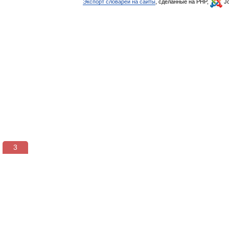
Экспорт словарей на сайты
, сделанные на PHP,
Jo
3