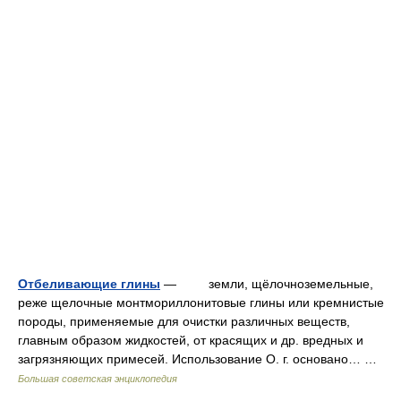
Отбеливающие глины
— земли, щёлочноземельные,
реже щелочные монтмориллонитовые глины или кремнистые
породы, применяемые для очистки различных веществ,
главным образом жидкостей, от красящих и др. вредных и
загрязняющих примесей. Использование О. г. основано… …
Большая советская энциклопедия