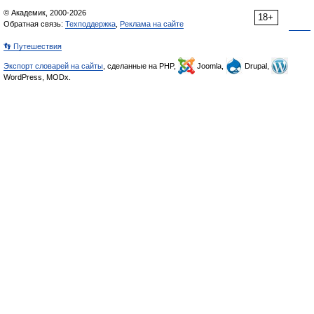
© Академик, 2000-2026
18+
Обратная связь:
Техподдержка
,
Реклама на сайте
👣 Путешествия
Экспорт словарей на сайты
, сделанные на PHP,
Joomla,
Drupal,
WordPress, MODx.