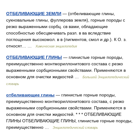
ОТБЕЛИВАЮЩИЕ ЗЕМЛИ
— (отбеливающие глины,
сукновальные глины, фуллерова земля), горные породы с
резко выраженными сорбц. св вами, обладающие
способностью обесцвечивать разл. в ва вследствие
поглощения высокомол. в в (пигментов, смол и др.). К О. з.
относят… …
Химическая энциклопедия
ОТБЕЛИВАЮЩИЕ ГЛИНЫ
— глинистые горные породы,
преимущественно монтмориллонитового состава с резко
выраженными сорбционными свойствами. Применяются в
основном для очистки жидкостей …
Большой Энциклопедический
словарь
отбеливающие глины
— глинистые горные породы,
преимущественно монтмориллонитового состава, с резко
выраженными сорбционными свойствами. Применяются в
основном для очистки жидкостей. * * * ОТБЕЛИВАЮЩИЕ
ГЛИНЫ ОТБЕЛИВАЮЩИЕ ГЛИНЫ, глинистые горные породы,
преимущественно …
Энциклопедический словарь