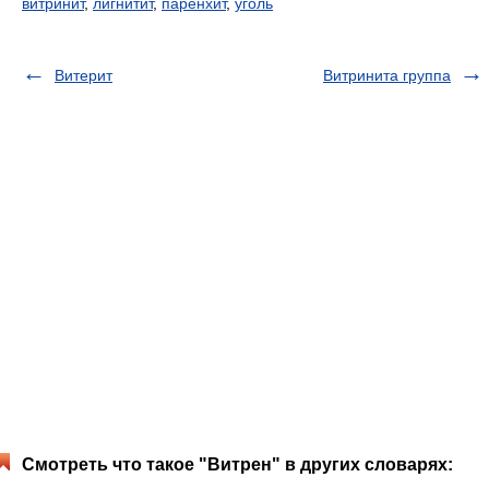
витринит
,
лигнитит
,
паренхит
,
уголь
Витерит
Витринита группа
Смотреть что такое "Витрен" в других словарях: