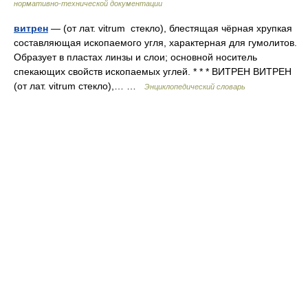
нормативно-технической документации
витрен
— (от лат. vitrum стекло), блестящая чёрная хрупкая
составляющая ископаемого угля, характерная для гумолитов.
Образует в пластах линзы и слои; основной носитель
спекающих свойств ископаемых углей. * * * ВИТРЕН ВИТРЕН
(от лат. vitrum стекло),… …
Энциклопедический словарь