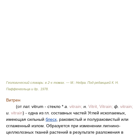
Геологический словарь: в 2-х томах. — М.: Недра
.
Под редакцией К. Н.
Паффенгольца и др.
.
1978
.
Витрен
(от лат. vitrum - стекло *
a.
vitrain;
н.
Vitrit, Vitrain;
ф.
vitrain;
и.
vitrain
) - одна из гл. составных частей Углей ископаемых,
имеющая сильный
блеск
, раковистый и полураковистый или
сглаженный излом. Oбразуется при изменении лигнино-
целлюлозных тканей растений в результате разложения в