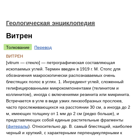
Геологическая энциклопедия
Витрен
Толкование
Перевод
ВИТРЕН
[vitrum — стекло] — петрографическая составляющая
ископаемых углей. Термин введен в 1919 г. М. Стопс для
обозначения макроскопически распознаваемых очень
блестящих полос в углях. 1. Ингредиент углей, сложенный
гелифицированными микрокомпонентами (телинитом и
коллинитом), иногда с включениями резинита или микринита.
Встречается в угле в виде узких линзообразных прослоев,
часто прослеживающихся на расстоянии 30 см, а иногда до 2
м, имеющих толщину от 1 мм до 2 см (редко больше), и
представляющих собой единые растительные фрагменты
(
фитералы
). Относительно др. В. самый блестящий, наиболее
черный и хрупкий, с характерными перпендикулярными к