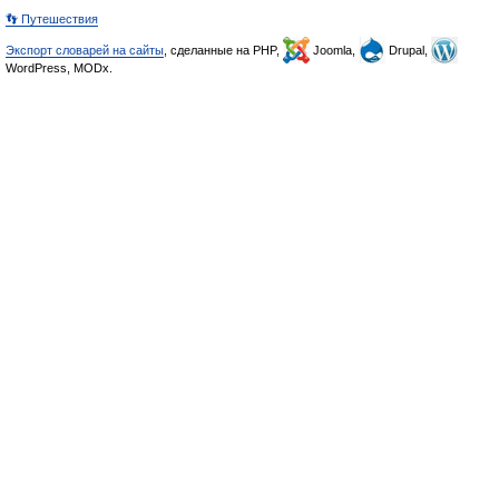
👣 Путешествия
Экспорт словарей на сайты
, сделанные на PHP,
Joomla,
Drupal,
WordPress, MODx.