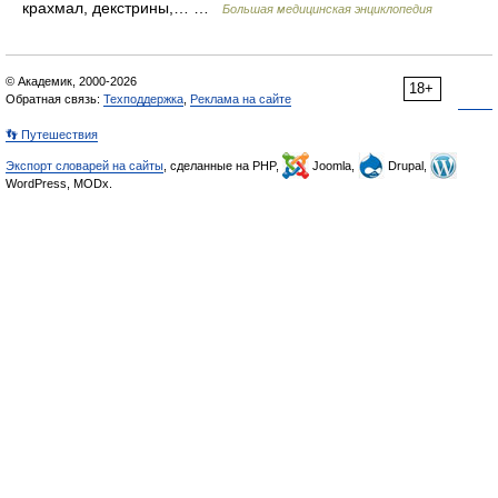
крахмал, декстрины,… …
Большая медицинская энциклопедия
© Академик, 2000-2026
18+
Обратная связь:
Техподдержка
,
Реклама на сайте
👣 Путешествия
Экспорт словарей на сайты
, сделанные на PHP,
Joomla,
Drupal,
WordPress, MODx.