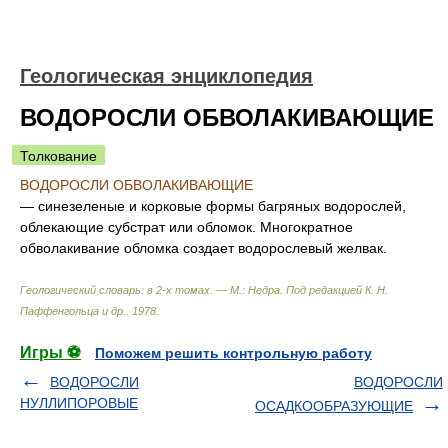
Геологическая энциклопедия
ВОДОРОСЛИ ОБВОЛАКИВАЮЩИЕ
Толкование
ВОДОРОСЛИ ОБВОЛАКИВАЮЩИЕ
— синезеленые и корковые формы багряных водорослей,
облекающие субстрат или обломок. Многократное
обволакивание обломка создает водорослевый желвак.
Геологический словарь: в 2-х томах. — М.: Недра
.
Под редакцией К. Н.
Паффенгольца и др.
.
1978
.
Игры ⚽
Поможем решить контрольную работу
ВОДОРОСЛИ
ВОДОРОСЛИ
НУЛЛИПОРОВЫЕ
ОСАДКООБРАЗУЮЩИЕ