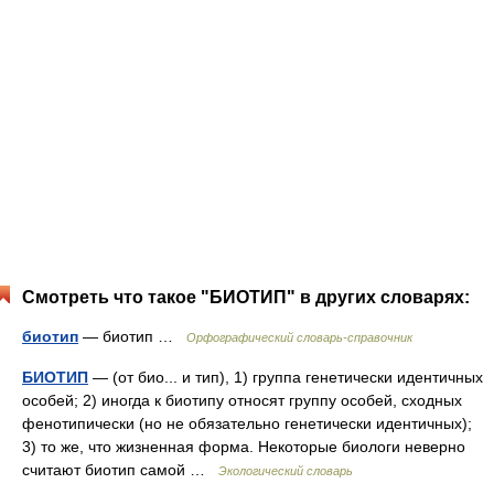
Смотреть что такое "БИОТИП" в других словарях:
биотип
— биотип …
Орфографический словарь-справочник
БИОТИП
— (от био... и тип), 1) группа генетически идентичных
особей; 2) иногда к биотипу относят группу особей, сходных
фенотипически (но не обязательно генетически идентичных);
3) то же, что жизненная форма. Некоторые биологи неверно
считают биотип самой …
Экологический словарь