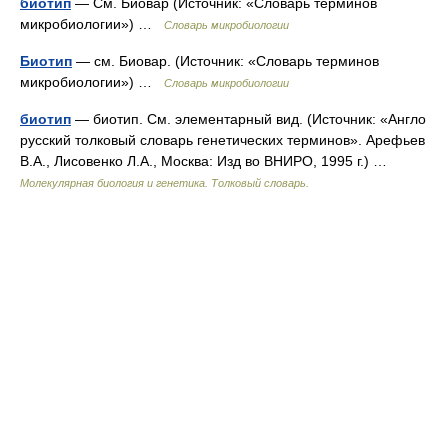
биотип
— См. Биовар (Источник: «Словарь терминов
микробиологии») …
Словарь микробиологии
Биотип
— см. Биовар. (Источник: «Словарь терминов
микробиологии») …
Словарь микробиологии
биотип
— биотип. См. элементарный вид. (Источник: «Англо
русский толковый словарь генетических терминов». Арефьев
В.А., Лисовенко Л.А., Москва: Изд во ВНИРО, 1995 г.) …
Молекулярная биология и генетика. Толковый словарь.