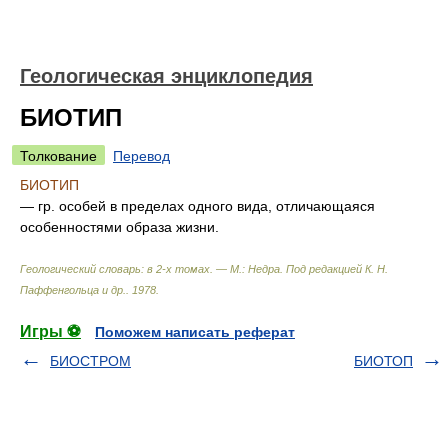
Геологическая энциклопедия
БИОТИП
Толкование
Перевод
БИОТИП
— гр. особей в пределах одного вида, отличающаяся
особенностями образа жизни.
Геологический словарь: в 2-х томах. — М.: Недра
.
Под редакцией К. Н.
Паффенгольца и др.
.
1978
.
Игры ⚽
Поможем написать реферат
БИОСТРОМ
БИОТОП