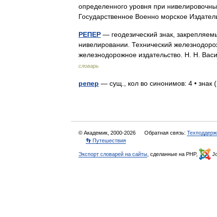
определенного уровня при нивелировочных 
Государственное Военно морское Издат
РЕПЕР
— геодезический знак, закрепляем
нивелировании. Технический железнодорож
железнодорожное издательство. Н. Н. Вас
словарь
репер
— сущ., кол во синонимов: 4 • знак (
© Академик, 2000-2026
Обратная связь:
Техподдерж
👣 Путешествия
Экспорт словарей на сайты
, сделанные на PHP,
Jo