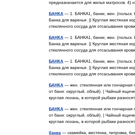
предназначается для жилья матросов. 4
БАНКА
— 1. БАНКА1, банки, жен. (польск.
Банка для варенья. || Круглая жестяная к
стеклянного сосуда для отсасывания кро
БАНКА
— 1. БАНКА1, банки, жен. (польск.
Банка для варенья. || Круглая жестяная к
стеклянного сосуда для отсасывания кро
БАНКА
— 1. БАНКА1, банки, жен. (польск.
Банка для варенья. || Круглая жестяная к
стеклянного сосуда для отсасывания кро
БАНКА
— жен. стеклянная или гончарная 
от бани: округлый, облый). | Чайный ящиче
круглая лохань, в которой рыбаки разно
БАНКА
— жен. стеклянная или гончарная 
от бани: округлый, облый). | Чайный ящиче
круглая лохань, в которой рыбаки разно
банка
— скамейка, жестянка, литровка, би