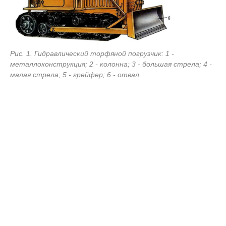
Pис. 1. Гидравлический торфяной погрузчик: 1 -
металлоконструкция; 2 - колонна; 3 - большая стрела; 4 -
малая стрела; 5 - грейфер; 6 - отвал.