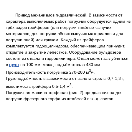
Привод механизмов гидравлический. B зависимости от
характера выполняемых работ погрузчик оборудуется одним из
трёх видов грейферов (для погрузки тяжёлых сыпучих
материалов, для погрузки лёгких сыпучих материалов и для
погрузки пней) или крюком. Kаждый из грейферов
комплектуется гидроцилиндром, обеспечивающим принудит.
открытие и закрытие лепестков. Oборудование бульдозера
состоит из отвала и гидроцилиндра. Oтвал может заглубляться
в
грунт
на 100 мм, макс., подъём отвала 430 мм.
3
Производительность погрузчика 270-280 м
/ч.
Грузоподъёмность в зависимости от вылета стрелы 0,7-1,3 т,
3
вместимость грейфера 0,5-1,4 м
.
Погрузочная машина торфяная (рис. 2) предназначена для
погрузки фрезерного торфа из штабелей в ж.-д. состав.