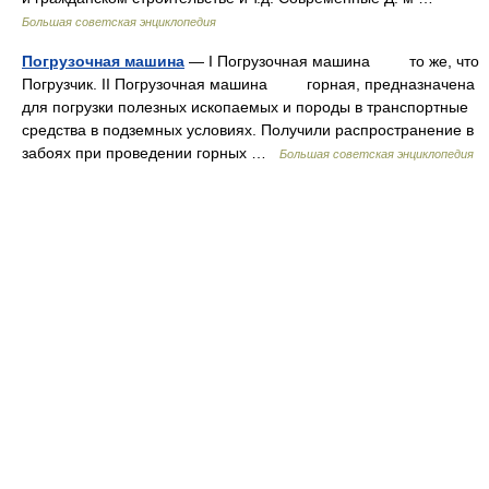
Большая советская энциклопедия
Погрузочная машина
— I Погрузочная машина то же, что
Погрузчик. II Погрузочная машина горная, предназначена
для погрузки полезных ископаемых и породы в транспортные
средства в подземных условиях. Получили распространение в
забоях при проведении горных …
Большая советская энциклопедия