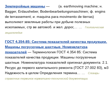
Землеройные машины
— (a. earthmoving machine; н.
Bagger, Erdausheber, Bodenbearbeitungsmaschinen; ф. engins
de terrassement; и. maquina para movimento de tierras)
выполняют земляные работы при добыче полезных
ископаемых, стр ве автомоб. и жел. дорог,… …
Геологическая
энциклопедия
ГОСТ 4.354-85: Система показателей качества продукции.
Машины погрузочные шахтные. Номенклатура
показателей
— Терминология ГОСТ 4.354 85: Система
показателей качества продукции. Машины погрузочные
шахтные. Номенклатура показателей оригинал документа: 2.1.
Ресурс до первого капитального ремонта (ГОСТ 27.002 83), м3
Надежность в целом Определения термина… …
Словарь-
справочник терминов нормативно-технической документации