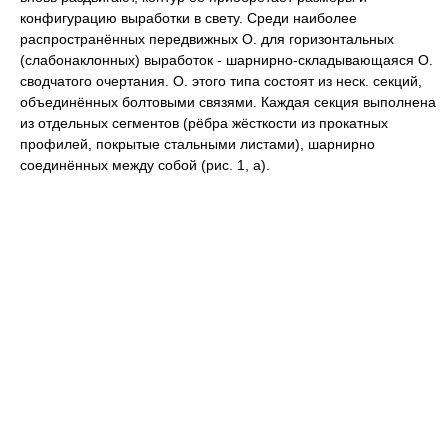
конфигурацию выработки в свету. Среди наиболее
распространённых передвижных O. для горизонтальных
(слабонаклонных) выработок - шарнирно-складывающаяся O.
сводчатого очертания. O. этого типа состоят из неск. секций,
объединённых болтовыми связями. Каждая секция выполнена
из отдельных сегментов (рёбра жёсткости из прокатных
профилей, покрытые стальными листами), шарнирно
соединённых между собой (рис. 1, a).