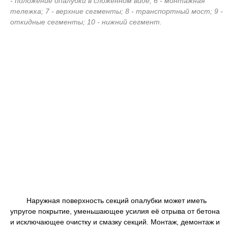
- положение опалубки в сложенном виде; 6 - монтажная
тележка; 7 - верхние сегменты; 8 - транспортный мост; 9 -
откидные сегменты; 10 - нижний сегмент.
Наружная поверхность секций опалубки может иметь
упругое покрытие, уменьшающее усилия её отрыва от бетона
и исключающее очистку и смазку секций. Монтаж, демонтаж и