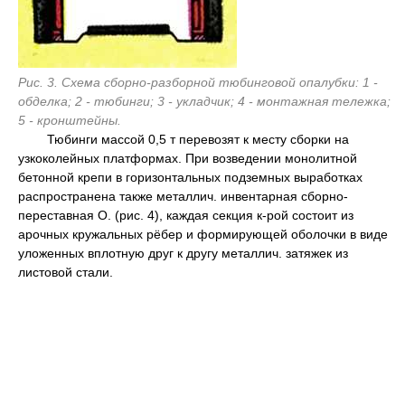
Рис. 3. Схема сборно-разборной тюбинговой опалубки: 1 -
обделка; 2 - тюбинги; 3 - укладчик; 4 - монтажная тележка;
5 - кронштейны.
Тюбинги массой 0,5 т перевозят к месту сборки на
узкоколейных платформах. При возведении монолитной
бетонной крепи в горизонтальных подземных выработках
распространена также металлич. инвентарная сборно-
переставная O. (рис. 4), каждая секция к-рой состоит из
арочных кружальных рёбер и формирующей оболочки в виде
уложенных вплотную друг к другу металлич. затяжек из
листовой стали.