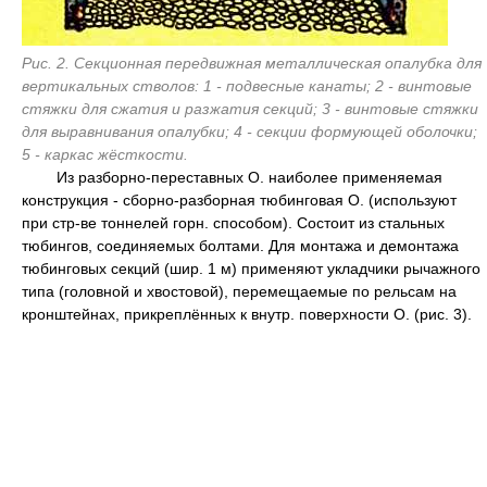
Рис. 2. Секционная передвижная металлическая опалубка для
вертикальных стволов: 1 - подвесные канаты; 2 - винтовые
стяжки для сжатия и разжатия секций; 3 - винтовые стяжки
для выравнивания опалубки; 4 - секции формующей оболочки;
5 - каркас жёсткости.
Из разборно-переставныx O. наиболее применяемая
конструкция - сборно-разборная тюбинговая O. (используют
при стр-ве тоннелей горн. способом). Состоит из стальных
тюбингов, соединяемых болтами. Для монтажа и демонтажа
тюбинговых секций (шир. 1 м) применяют укладчики рычажного
типа (головной и хвостовой), перемещаемые по рельсам на
кронштейнах, прикреплённых к внутр. поверхности O. (рис. 3).