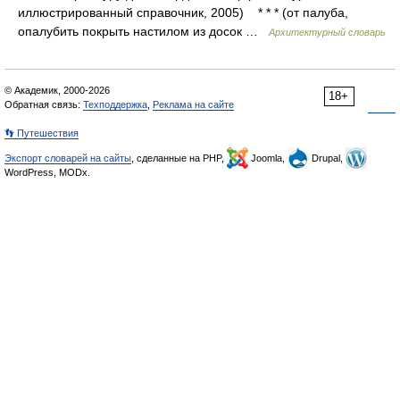
иллюстрированный справочник, 2005) * * * (от палуба,
опалубить покрыть настилом из досок …
Архитектурный словарь
© Академик, 2000-2026
18+
Обратная связь:
Техподдержка
,
Реклама на сайте
👣 Путешествия
Экспорт словарей на сайты
, сделанные на PHP,
Joomla,
Drupal,
WordPress, MODx.