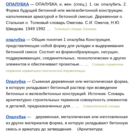
ОПАЛУБКА
— ОПАЛУБКА, и, жен. (спец.). 1. см. опалубить. 2.
Форма будущей бетонной или железобетонной конструкции,
наполняемая арматурой и бетонной смесью. Деревянная о.
Стальная о. Толковый словарь Ожегова. С.И. Ожегов, Н.Ю.
Шведова. 1949 1992 …
Толковый словарь Ожегова
опалубка
— Общие понятия 1 опалубка Конструкция,
представляющая собой форму для укладки и выдерживания
бетонной смеси. Состоит из формообразующих, несущих,
поддерживающих, соединительных, технологических и других
элементов и обеспечивает проектные… …
Словарь-справочник
терминов нормативно-технической документации
Опалубка
— Съемная деревянная или металлическая форма,
в которую укладывают бетонный раствор при возведении
бетонных и железобетонных конструкций. Источник: Словарь
архитектурно строительных терминов совокупность элементов
и деталей, предназначенных для… …
Строительный словарь
Опалубка
— деревянная, металлическая или изготовленная
из других материалов форма, в которую укладывают бетонную
смесь и арматуру до затвердения. (Архитектура: