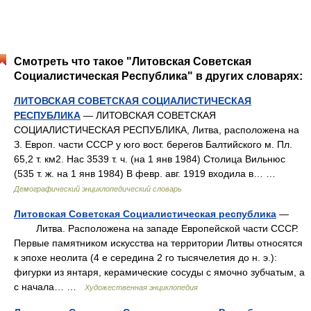
Смотреть что такое "Литовская Советская
Социалистическая Республика" в других словарях:
ЛИТОВСКАЯ СОВЕТСКАЯ СОЦИАЛИСТИЧЕСКАЯ
РЕСПУБЛИКА
— ЛИТОВСКАЯ СОВЕТСКАЯ
СОЦИАЛИСТИЧЕСКАЯ РЕСПУБЛИКА, Литва, расположена на
З. Европ. части СССР у юго воcт. берегов Балтийского м. Пл.
65,2 т. км2. Нас 3539 т. ч. (на 1 янв 1984) Столица Вильнюс
(535 т. ж. на 1 янв 1984) В февр. авг. 1919 входила в… …
Демографический энциклопедический словарь
Литовская Советская Социалистическая республика
—
Литва. Расположена на западе Европейской части СССР.
Первые памятником искусства на территории Литвы относятся
к эпохе неолита (4 е середина 2 го тысячелетия до н. э.):
фигурки из янтаря, керамические сосуды с ямочно зубчатым, а
с начала… …
Художественная энциклопедия