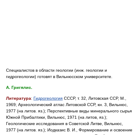
Специалистов в области геологии (инж. геологии и
гидрогеологии) готовят в Вильнюсском университете.
A. Григялис.
Литература
:
Гидрогеология
CCCP, т. 32, Литовская CCP, M.,
1969; Археологический атлас Литовской CCP, кн. 3, Вильнюс,
1977 (на литов. яз.); Перспективные виды минерального сырья
Южной Прибалтики, Вильнюс, 1971 (на литов, яз.);
Геологические исследования в Советской Литве, Вильнюс,
1977 (на литов. яз.); Иодказис B. И., Формирование и освоение