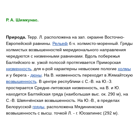
P. A. Шимкунас.
Природа.
Tepp. Л. расположена на зап. окраине Восточно-
Европейской равнины.
Рельеф
б.ч. холмисто-моренный. Гряды
холмистых возвышенностей меридионального направления
чередуются c низменными равнинами. Вдоль побережья
Балтийского м. узкой полосой протягивается Приморская
низменность
, для к-рой характерны невысокие пологие
холмы
и y берега -
дюны
. Ha B. низменность переходит в Жямайтскую
возвышенность
. B центре республики c C.-B. на Ю.-З.
простирается Средне-литовская низменность, на B. и Ю.
находится Балтийская гряда (наибольшая выс. ок. 290 м), на
C.-B. Швянчёнская возвышенность. Ha Ю.-B., в пределах
Белорусской
гряды
, расположена Мядининкская
возвышенность c высш. точкой Л. - г. Юозапинес (292 м).