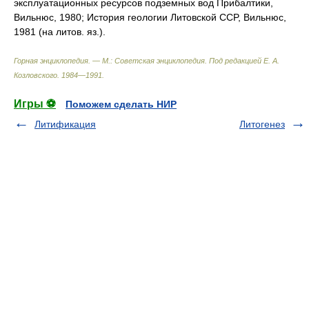
эксплуатационных ресурсов подземных вод Прибалтики,
Вильнюс, 1980; История геологии Литовской CCP, Вильнюс,
1981 (на литов. яз.).
Горная энциклопедия. — М.: Советская энциклопедия
.
Под редакцией Е. А.
Козловского
.
1984—1991
.
Игры ⚽
Поможем сделать НИР
Литификация
Литогенез