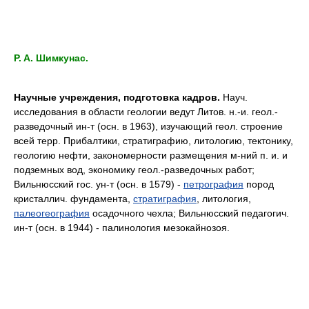
P. A. Шимкунас.
Научные учреждения, подготовка кадров.
Науч.
исследования в области геологии ведут Литов. н.-и. геол.-
разведочный ин-т (осн. в 1963), изучающий геол. строение
всей терр. Прибалтики, стратиграфию, литологию, тектонику,
геологию нефти, закономерности размещения м-ний п. и. и
подземных вод, экономику геол.-разведочных работ;
Вильнюсский гос. ун-т (осн. в 1579) -
петрография
пород
кристаллич. фундамента,
стратиграфия
, литология,
палеогеография
осадочного чехла; Вильнюсский педагогич.
ин-т (осн. в 1944) - палинология мезокайнозоя.