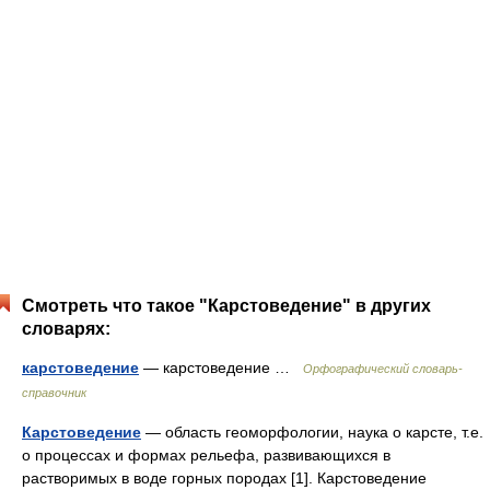
Смотреть что такое "Карстоведение" в других
словарях:
карстоведение
— карстоведение …
Орфографический словарь-
справочник
Карстоведение
— область геоморфологии, наука о карсте, т.е.
о процессах и формах рельефа, развивающихся в
растворимых в воде горных породах [1]. Карстоведение