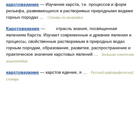
карстоведение
— Изучение карста, т.е. процессов и форм
рельефа, развивающихся в растворимых природными водами
горных породах …
Словарь по географии
Карстоведение
— отрасль знания, посвященная
явлениям Карста. Изучает современные и древние явления и
процессы, свойственные растворимым в природных водах
горным породам, образование, развитие, распространение и
практическое значение карстовых явлений …
Большая советская
энциклопедия
карстоведение
— карстов едение, я …
Русский орфографический
словарь