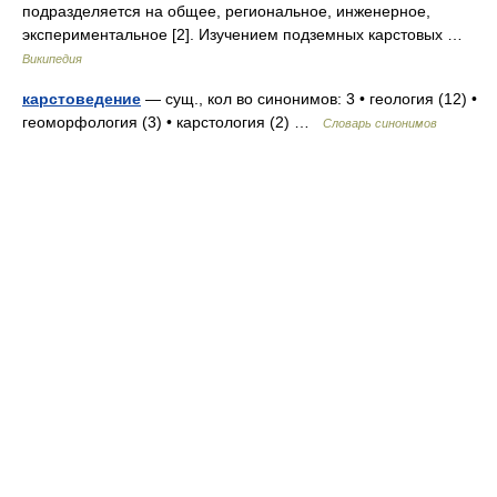
подразделяется на общее, региональное, инженерное,
экспериментальное [2]. Изучением подземных карстовых …
Википедия
карстоведение
— сущ., кол во синонимов: 3 • геология (12) •
геоморфология (3) • карстология (2) …
Словарь синонимов