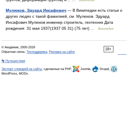
Википедия
Мулюков, Эдуард Инсафович
— В Википедии есть статьи о
других людях с такой фамилией, см. Мулюков. Эдуард
Инсафович Мулюков инженер строитель, геотехник Дата
рождения: 31 мая 1937(1937 05 31) (75 лет) …
Википедия
© Академик, 2000-2026
18+
Обратная связь:
Техподдержка
,
Реклама на сайте
👣 Путешествия
Экспорт словарей на сайты
, сделанные на PHP,
Joomla,
Drupal,
WordPress, MODx.