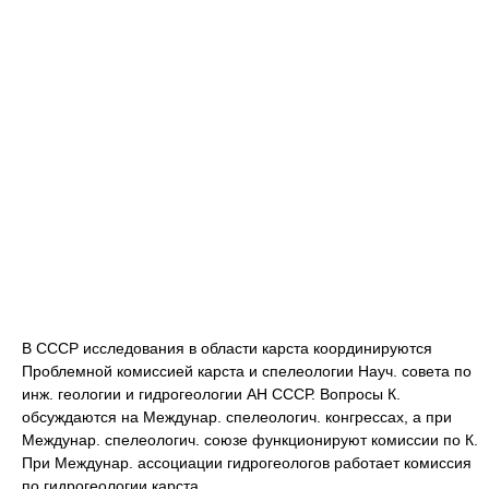
В СССР исследования в области карста координируются
Проблемной комиссией карста и спелеологии Науч. совета по
инж. геологии и гидрогеологии АН СССР. Вопросы К.
обсуждаются на Междунар. спелеологич. конгрессах, а при
Междунар. спелеологич. союзе функционируют комиссии по К.
При Междунар. ассоциации гидрогеологов работает комиссия
по гидрогеологии карста.