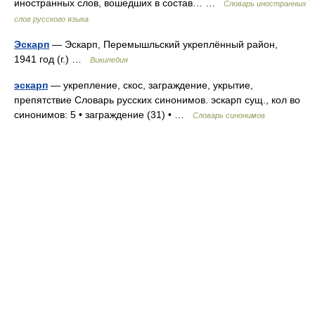
иностранных слов, вошедших в состав… …
Словарь иностранных
слов русского языка
Эскарп
— Эскарп, Перемышльский укреплённый район,
1941 год (г.) …
Википедия
эскарп
— укрепление, скос, заграждение, укрытие,
препятствие Словарь русских синонимов. эскарп сущ., кол во
синонимов: 5 • заграждение (31) • …
Словарь синонимов