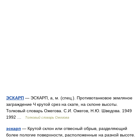
ЭСКАРП
— ЭСКАРП, а, м. (спец.). Противотанковое земляное
заграждение Ч крутой срез на скате, на склоне высоты.
Толковый словарь Ожегова. С.И. Ожегов, Н.Ю. Шведова. 1949
1992 …
Толковый словарь Ожегова
эскарп
— Крутой склон или отвесный обрыв, разделяющий
более пологие поверхности, расположенные на разной высоте.