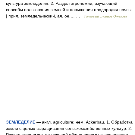
культура земледелия. 2. Раздел агрономии, изучающий
способы пользования землей и повышения плодородия почвы.
| прил. земледельческий, ая, ое.… …
Толковый словарь Ожегова
ЗЕМЛЕДЕЛИЕ
— англ. agriculture; нем. Ackerbau. 1. Обработка
земли с целью выращивания сельскохозяйственных культур. 2.
Раздел агрономии, изучающий общие приемы выращивания