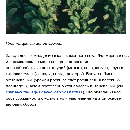
Плантация сахарной свёклы
Зародилось земледелие в кон. каменного века. Формировалось
и развивалось по мере совершенствования
почвообрабатывающих орудий (мотыга, соха, косуля, плуг) и
тягловой силы (лошади, волы, тракторы). Вначале было
экстенсивным (урожаи росли за счёт расширения посевных
площадей), затем постепенно становилось интенсивным (см.
Интенсификация сельского хозяйства
), что обеспечивало
рост урожайности с.-х. культур и увеличение на этой основе
валовых сборов.