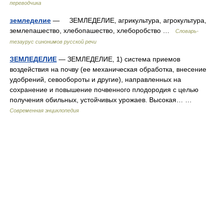
переводчика
земледелие
— ЗЕМЛЕДЕЛИЕ, агрикультура, агрокультура,
землепашество, хлебопашество, хлеборобство …
Словарь-
тезаурус синонимов русской речи
ЗЕМЛЕДЕЛИЕ
— ЗЕМЛЕДЕЛИЕ, 1) система приемов
воздействия на почву (ее механическая обработка, внесение
удобрений, севообороты и другие), направленных на
сохранение и повышение почвенного плодородия с целью
получения обильных, устойчивых урожаев. Высокая… …
Современная энциклопедия