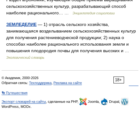
сельскохозяйственных культур, разрабатывающий способ
наиболее рационального… …
Энциклопедия социологии
ЗЕМЛЕДЕЛИЕ
— 1) отрасль сельского хозяйства,
занимающаяся возделыванием сельскохозяйственных культур
для получения растениеводческой продукции; 2) наука о
способах наиболее рационального использования земли и
повышения плодородия почвы для получения высоких и …
Экологический словарь
© Академик, 2000-2026
18+
Обратная связь:
Техподдержка
,
Реклама на сайте
👣 Путешествия
Экспорт словарей на сайты
, сделанные на PHP,
Joomla,
Drupal,
WordPress, MODx.