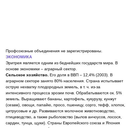
Профсоюзные объединения не зарегистрированы.
ЭКОНОМИКА
Эритрея является одним из беднейших государств мира. В
основе экономики – аграрный сектор.
Сельское хозяйство.
Его доля в ВВП – 12,4% (2003). В
аграрном секторе занято 80% населения. Страна испытывает
острую нехватку плодородных земель, в т. ч. из-за
интенсивного процесса эрозии почв. Обрабатываются ок. 5%
земель. Выращивают бананы, картофель, кукурузу, кунжут
(сезам), овощи, папайю, просо, пшеницу, сорго, тефф, хлопок,
цитрусовые и др. Развиваются молочное животноводство,
птицеводство, а также рыболовство (вылов анчоусов, лосося,
сардин, тунца, щуки). Страны Европейского союза и Япония