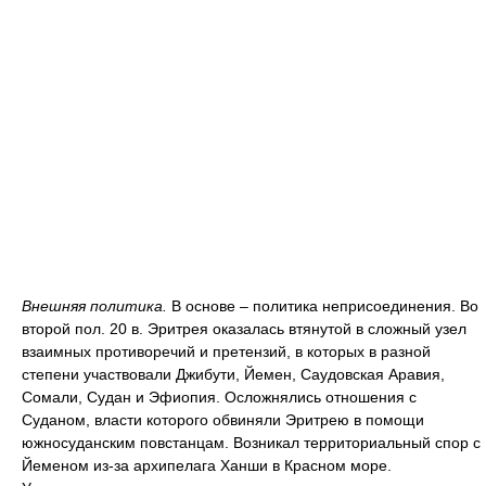
Внешняя политика.
В основе – политика неприсоединения. Во
второй пол. 20 в. Эритрея оказалась втянутой в сложный узел
взаимных противоречий и претензий, в которых в разной
степени участвовали Джибути, Йемен, Саудовская Аравия,
Сомали, Судан и Эфиопия. Осложнялись отношения с
Суданом, власти которого обвиняли Эритрею в помощи
южносуданским повстанцам. Возникал территориальный спор с
Йеменом из-за архипелага Ханши в Красном море.