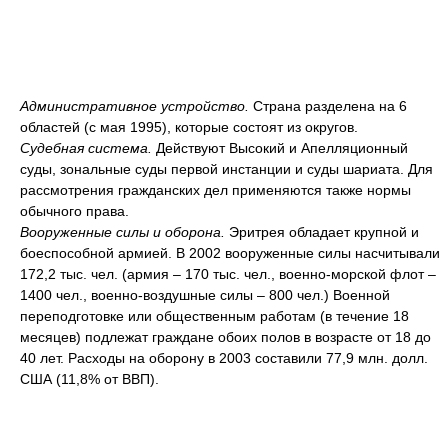
Административное устройство.
Страна разделена на 6
областей (с мая 1995), которые состоят из округов.
Судебная система.
Действуют Высокий и Апелляционный
суды, зональные суды первой инстанции и суды шариата. Для
рассмотрения гражданских дел применяются также нормы
обычного права.
Вооруженные силы и оборона.
Эритрея обладает крупной и
боеспособной армией. В 2002 вооруженные силы насчитывали
172,2 тыс. чел. (армия – 170 тыс. чел., военно-морской флот –
1400 чел., военно-воздушные силы – 800 чел.) Военной
переподготовке или общественным работам (в течение 18
месяцев) подлежат граждане обоих полов в возрасте от 18 до
40 лет. Расходы на оборону в 2003 составили 77,9 млн. долл.
США (11,8% от ВВП).