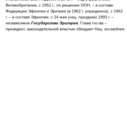
Великобритании; с 1952 г., по решению ООН, – в составе
Федерации Эфиопии и Эритреи (в 1962 г. упразднена), с 1962
г. – в составе Эфиопии; с 24 мая (нац. праздник) 1993 г. –
независимое
Государство Эритрея
. Глава гос-ва –
президент, законодательной властью обладает Нац. ассамблея.