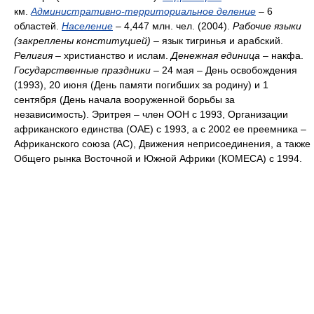
км.
Административно-территориальное деление
– 6
областей.
Население
– 4,447 млн. чел. (2004).
Рабочие языки
(закреплены конституцией)
– язык тигринья и арабский.
Религия
– христианство и ислам.
Денежная единица
– накфа.
Государственные праздники
– 24 мая – День освобождения
(1993), 20 июня (День памяти погибших за родину) и 1
сентября (День начала вооруженной борьбы за
независимость). Эритрея – член ООН с 1993, Организации
африканского единства (ОАЕ) с 1993, а с 2002 ее преемника –
Африканского союза (АС), Движения неприсоединения, а также
Общего рынка Восточной и Южной Африки (КОМЕСА) с 1994.