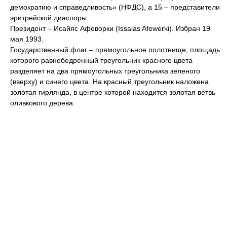
демократию и справедливость» (НФДС), а 15 – представители
эритрейской диаспоры.
Президент – Исайяс Афеворки (Issaias Afewerki). Избран 19
мая 1993.
Государственный флаг – прямоугольное полотнище, площадь
которого равнобедренный треугольник красного цвета
разделяет на два прямоугольных треугольника зеленого
(вверху) и синего цвета. На красный треугольник наложена
золотая гирлянда, в центре которой находится золотая ветвь
оливкового дерева.