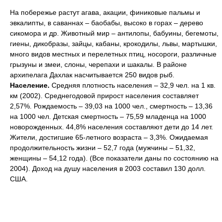
На побережье растут агава, акации, финиковые пальмы и
эвкалипты, в саваннах – баобабы, высоко в горах – дерево
сикомора и др. Животный мир – антилопы, бабуины, бегемоты,
гиены, дикобразы, зайцы, кабаны, крокодилы, львы, мартышки,
много видов местных и перелетных птиц, носороги, различные
грызуны и змеи, слоны, черепахи и шакалы. В районе
архипелага Дахлак насчитывается 250 видов рыб.
Население.
Средняя плотность населения – 32,9 чел. на 1 кв.
км (2002). Среднегодовой прирост населения составляет
2,57%. Рождаемость – 39,03 на 1000 чел., смертность – 13,36
на 1000 чел. Детская смертность – 75,59 младенца на 1000
новорожденных. 44,8% населения составляют дети до 14 лет.
Жители, достигшие 65-летного возраста – 3,3%. Ожидаемая
продолжительность жизни – 52,7 года (мужчины – 51,32,
женщины – 54,12 года). (Все показатели даны по состоянию на
2004). Доход на душу населения в 2003 составил 130 долл.
США.