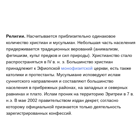
Религии.
Насчитывается приблизительно одинаковое
количество христиан и мусульман. Небольшая часть населения
придерживается традиционных верований (анимализм,
фетишизм, культ предков и сил природы). Христианство стало
распространяться в IV в. н. э. Большинство христиан
принадлежит к Эфиопской
монофизитской
церкви, есть также
католики и протестанты. Мусульмане исповедуют ислам
суннитского направления и составляют большинство
населения в прибрежных районах, на западных и северных
равнинах и плато. Ислам проник на территорию Эритреи в 7 в.
н.э. В мае 2002 правительством издан декрет, согласно
которому официальной признается только деятельность
зарегистрированных конфессий.