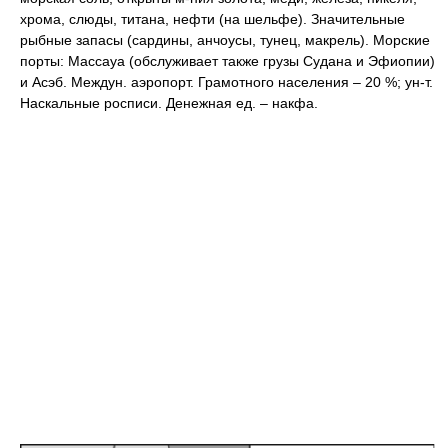
хрома, слюды, титана, нефти (на шельфе). Значительные
рыбные запасы (сардины, анчоусы, тунец, макрель). Морские
порты: Массауа (обслуживает также грузы Судана и Эфиопии)
и Асэб. Междун. аэропорт. Грамотного населения – 20 %; ун-т.
Наскальные росписи. Денежная ед. – накфа.