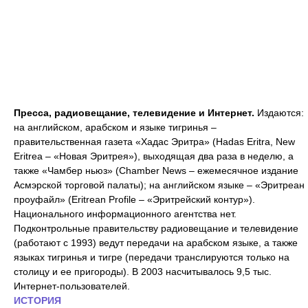
Пресса, радиовещание, телевидение и Интернет.
Издаются:
на английском, арабском и языке тигринья –
правительственная газета «Хадас Эритра» (Hadas Eritra, New
Eritrea – «Новая Эритрея»), выходящая два раза в неделю, а
также «Чамбер ньюз» (Chamber News – ежемесячное издание
Асмэрской торговой палаты); на английском языке – «Эритреан
проуфайл» (Eritrean Profile – «Эритрейский контур»).
Национального информационного агентства нет.
Подконтрольные правительству радиовещание и телевидение
(работают с 1993) ведут передачи на арабском языке, а также
языках тигринья и тигре (передачи транслируются только на
столицу и ее пригороды). В 2003 насчитывалось 9,5 тыс.
Интернет-пользователей.
ИСТОРИЯ