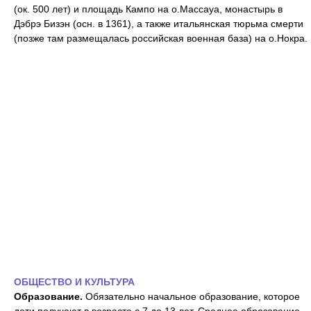
(ок. 500 лет) и площадь Кампо на о.Массауа, монастырь в
Дэбрэ Бизэн (осн. в 1361), а также итальянская тюрьма смерти
(позже там размещалась российская военная база) на о.Нокра.
ОБЩЕСТВО И КУЛЬТУРА
Образование.
Обязательно начальное образование, которое
дети получают в возрасте с 7 до 13 лет. Среднее образование