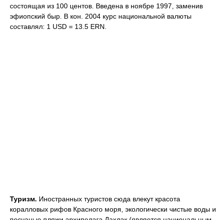
состоящая из 100 центов. Введена в ноябре 1997, заменив
эфиопский быр. В кон. 2004 курс национальной валюты
составлял: 1 USD = 13.5 ERN.
Туризм.
Иностранных туристов сюда влекут красота
коралловых рифов Красного моря, экологически чистые воды и
песчаные пляжи архипелага Дахлак (является национальным