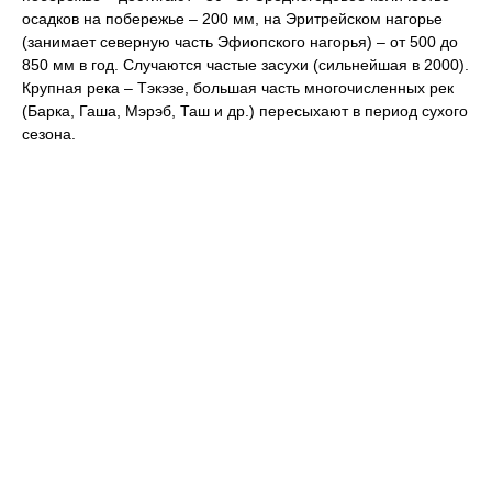
осадков на побережье – 200 мм, на Эритрейском нагорье
(занимает северную часть Эфиопского нагорья) – от 500 до
850 мм в год. Случаются частые засухи (сильнейшая в 2000).
Крупная река – Тэкэзе, большая часть многочисленных рек
(Барка, Гаша, Мэрэб, Таш и др.) пересыхают в период сухого
сезона.