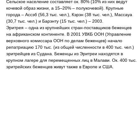
Сельское население составляет ок. 80% (10% из них ведут
кочевой образ жизни, а 15–20% – полукочевой). Крупные
города – Ассэб (56,3 тыс. чел.), Кэрэн (38 тыс. чел.), Массауа
(30,7 тыс. чел.) и Барэнту (15 тыс. чел.) – 2003.
Эритрея – одна из крупнейших стран-поставщиков беженцев
на африканском континенте. В 2001 УВКБ ООН (Управление
верховного комиссара ООН по делам беженцев) начало
репатриацию 170 тыс. (из общей численности в 400 тыс. чел.)
эритрейцев из Судана. Беженцы из Эритреи находятся в
крупном лагере для перемещенных лиц в Малави. Ок. 400 тыс.
эритрейских беженцев живут также в Европе и США.