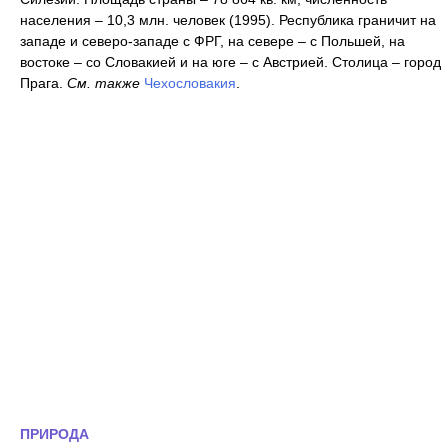
населения – 10,3 млн. человек (1995). Республика граничит на
западе и северо-западе с ФРГ, на севере – с Польшей, на
востоке – со Словакией и на юге – с Австрией. Столица – город
Прага.
См. также
Чехословакия
.
ПРИРОДА