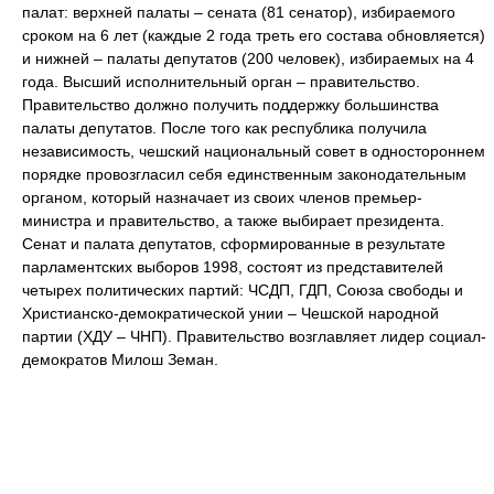
палат: верхней палаты – сената (81 сенатор), избираемого
сроком на 6 лет (каждые 2 года треть его состава обновляется)
и нижней – палаты депутатов (200 человек), избираемых на 4
года. Высший исполнительный орган – правительство.
Правительство должно получить поддержку большинства
палаты депутатов. После того как республика получила
независимость, чешский национальный совет в одностороннем
порядке провозгласил себя единственным законодательным
органом, который назначает из своих членов премьер-
министра и правительство, а также выбирает президента.
Сенат и палата депутатов, сформированные в результате
парламентских выборов 1998, состоят из представителей
четырех политических партий: ЧСДП, ГДП, Союза свободы и
Христианско-демократической унии – Чешской народной
партии (ХДУ – ЧНП). Правительство возглавляет лидер социал-
демократов Милош Земан.