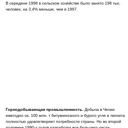
В середине 1998 в сельском хозяйстве было занято 198 тыс.
человек, на 3,4% меньше, чем в 1997.
Горнодобывающая промышленность.
Добыча в Чехии
ежегодно ок. 100 млн. т битуминозного и бурого угля и лигнита
полностью удовлетворяет потребности страны. Но во второй
половине 1990-х годов разработка все большего числа