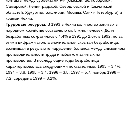
контакты между субъектами РФ (Омской, Белгородской,
Самарской, Ленинградской, Свердловской и Камчатской
областей, Удмуртии, Башкирии, Москвы, Санкт-Петербурга) и
краями Чехии.
Трудовые ресурсы.
В 1993 в Чехии количество занятых в
народном хозяйстве составляло ок. 5 млн. человек. Доля
безработных сократилась с 4,4% в 1991 до 2,6% в 1992, но за
этими цифрами стояла значительная скрытая безработица,
возникшая в результате нарушения баланса между снижением
производительности труда и избытком занятых на
производстве. В последующие годы безработица
характеризовалась следующими показателями: 1993 – 3,4%,
1994 – 3,8, 1995 – 3,4, 1996 – 3,8, 1997 – 5,7, ноябрь 1998 –
7,2, середина 1999 – 8,2%.