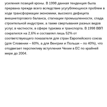
усиления позиций кроны. В 1998 данная тенденция была
прервана прежде всего вследствие усугубляющихся проблем в
ходе трансформации экономики, высокого дефицита
внешнеторгового баланса, стагнации промышленности, спада
строительной индустрии, а также свертывания разных видов
услуг, в частности, в сфере туризма и транспорта. В 1998 ВВП
сократился на 2,6% и составлял лишь 52% от
соответствующего показателя для стран Европейского союза
(для Словении – 60%, а для Венгрии и Польши – по 40%), что
отодвигает перспективу вступления Чехии в ЕС по крайней
мере до 2004.