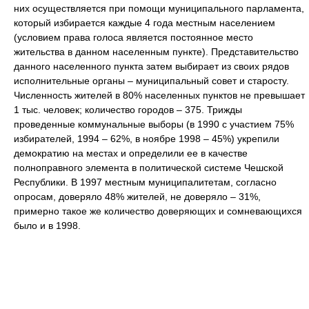
них осуществляется при помощи муниципального парламента,
который избирается каждые 4 года местным населением
(условием права голоса является постоянное место
жительства в данном населенным пункте). Представительство
данного населенного пункта затем выбирает из своих рядов
исполнительные органы – муниципальный совет и старосту.
Численность жителей в 80% населенных пунктов не превышает
1 тыс. человек; количество городов – 375. Трижды
проведенные коммунальные выборы (в 1990 с участием 75%
избирателей, 1994 – 62%, в ноябре 1998 – 45%) укрепили
демократию на местах и определили ее в качестве
полноправного элемента в политической системе Чешской
Республики. В 1997 местным муниципалитетам, согласно
опросам, доверяло 48% жителей, не доверяло – 31%,
примерно такое же количество доверяющих и сомневающихся
было и в 1998.