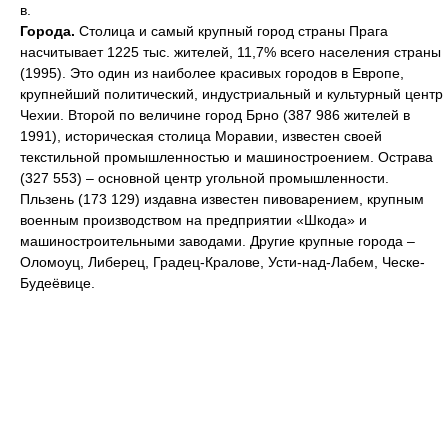
в.
Города.
Столица и самый крупный город страны Прага
насчитывает 1225 тыс. жителей, 11,7% всего населения страны
(1995). Это один из наиболее красивых городов в Европе,
крупнейший политический, индустриальный и культурный центр
Чехии. Второй по величине город Брно (387 986 жителей в
1991), историческая столица Моравии, известен своей
текстильной промышленностью и машиностроением. Острава
(327 553) – основной центр угольной промышленности.
Пльзень (173 129) издавна известен пивоварением, крупным
военным производством на предприятии «Шкода» и
машиностроительными заводами. Другие крупные города –
Оломоуц, Либерец, Градец-Кралове, Усти-над-Лабем, Ческе-
Будеёвице.