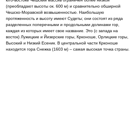
(преобладают высоты ок. 600 м) и сравнительно обширной
Чешско-Моравской возвышенностью. Наибольшую
протяженность и высоту имеют Судеты; они состоят из ряда
разделенных поперечными и продольными долинами гор,
каждая из которых имеет свое название. Это (с запада на
восток) Лужицкие и Йизерские горы, Крконоше, Орлицкие горы,
Высокий и Низкий Есеник. В центральной части Крконоше
находится гора Снежка (1603 м) – самая высокая точка страны.