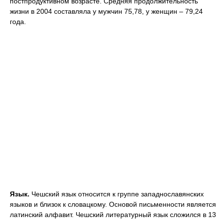
постпродуктивном возрасте. Средняя продолжительность
жизни в 2004 составляла у мужчин 75,78, у женщин – 79,24
года.
Язык.
Чешский язык относится к группе западнославянских
языков и близок к словацкому. Основой письменности является
латинский алфавит. Чешский литературный язык сложился в 13