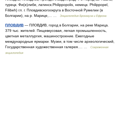
турецк. Фи(е)либе, латинск.Philippopolis, немецк. Philippopel,
Filibeh) гл. г. Пловдивскогоокруга в Восточной Румелии (в
Болгарии), на р. Марице,… …
Энциклопедия Брокгауза и Ефрона
ПЛОВДИВ
— ПЛОВДИВ, город в Болгарии, на реке Марица.
379 тыс. жителей. Пищевкусовая, легкая промышленность,
цветная металлургия, машиностроение. Ежегодные
международные ярмарки. Музеи, в том числе археологический,
Государственная художественная галерея.… …
Современная
энциклопедия