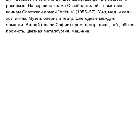
росписью. На вершине холма Освободителей – памятник
воинам Советской армии "Алёша" (1955–57). Ун-т, мед. и сел.-
хоз. ин-ты. Музеи, оперный театр. Ежегодные междун.
ярмарки. Второй (после Софии) пром. центр: пищ., таб., лёгкая
пром-сть, цветная металлургия, маш-ние.