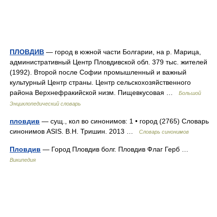
ПЛОВДИВ
— город в южной части Болгарии, на р. Марица,
административный Центр Пловдивской обл. 379 тыс. жителей
(1992). Второй после Софии промышленный и важный
культурный Центр страны. Центр сельскохозяйственного
района Верхнефракийской низм. Пищевкусовая …
Большой
Энциклопедический словарь
пловдив
— сущ., кол во синонимов: 1 • город (2765) Словарь
синонимов ASIS. В.Н. Тришин. 2013 …
Словарь синонимов
Пловдив
— Город Пловдив болг. Пловдив Флаг Герб …
Википедия