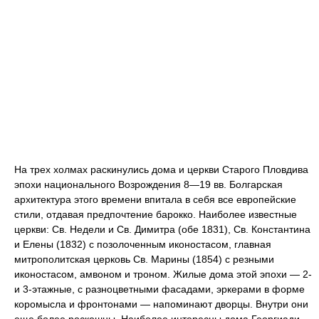
На трех холмах раскинулись дома и церкви Старого Пловдива
эпохи национального Возрождения 8—19 вв. Болгарская
архитектура этого времени впитала в себя все европейские
стили, отдавая предпочтение барокко. Наиболее известные
церкви: Св. Недели и Св. Димитра (обе 1831), Св. Константина
и Елены (1832) с позолоченным иконостасом, главная
митрополитская церковь Св. Марины (1854) с резными
иконостасом, амвоном и троном. Жилые дома этой эпохи — 2-
и 3-этажные, с разноцветными фасадами, эркерами в форме
коромысла и фронтонами — напоминают дворцы. Внутри они