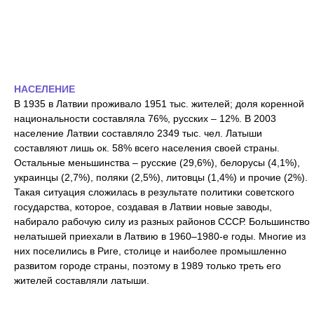
НАСЕЛЕНИЕ
В 1935 в Латвии проживало 1951 тыс. жителей; доля коренной
национальности составляла 76%, русских – 12%. В 2003
население Латвии составляло 2349 тыс. чел. Латыши
составляют лишь ок. 58% всего населения своей страны.
Остальные меньшинства – русские (29,6%), белорусы (4,1%),
украинцы (2,7%), поляки (2,5%), литовцы (1,4%) и прочие (2%).
Такая ситуация сложилась в результате политики советского
государства, которое, создавая в Латвии новые заводы,
набирало рабочую силу из разных районов СССР. Большинство
нелатышей приехали в Латвию в 1960–1980-е годы. Многие из
них поселились в Риге, столице и наиболее промышленно
развитом городе страны, поэтому в 1989 только треть его
жителей составляли латыши.