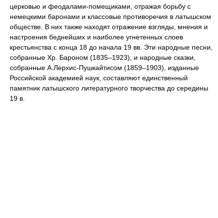
церковью и феодалами-помещиками, отражая борьбу с
немецкими баронами и классовые противоречия в латышском
обществе. В них также находят отражение взгляды, мнения и
настроения беднейших и наиболее угнетенных слоев
крестьянства с конца 18 до начала 19 вв. Эти народные песни,
собранные Хр. Бароном (1835–1923), и народные сказки,
собранные А.Лерхис-Пушкайтисом (1859–1903), изданные
Российской академией наук, составляют единственный
памятник латышского литературного творчества до середины
19 в.