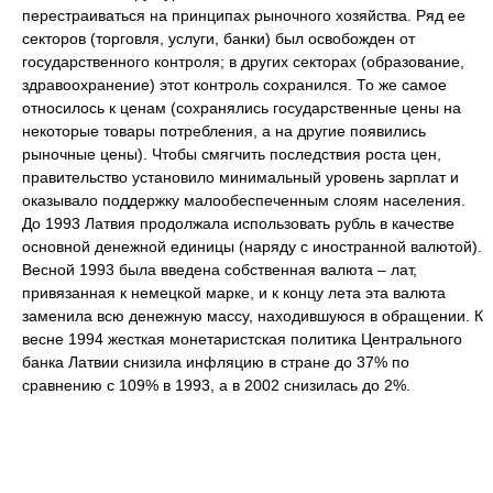
перестраиваться на принципах рыночного хозяйства. Ряд ее
секторов (торговля, услуги, банки) был освобожден от
государственного контроля; в других секторах (образование,
здравоохранение) этот контроль сохранился. То же самое
относилось к ценам (сохранялись государственные цены на
некоторые товары потребления, а на другие появились
рыночные цены). Чтобы смягчить последствия роста цен,
правительство установило минимальный уровень зарплат и
оказывало поддержку малообеспеченным слоям населения.
До 1993 Латвия продолжала использовать рубль в качестве
основной денежной единицы (наряду с иностранной валютой).
Весной 1993 была введена собственная валюта – лат,
привязанная к немецкой марке, и к концу лета эта валюта
заменила всю денежную массу, находившуюся в обращении. К
весне 1994 жесткая монетаристская политика Центрального
банка Латвии снизила инфляцию в стране до 37% по
сравнению с 109% в 1993, а в 2002 снизилась до 2%.