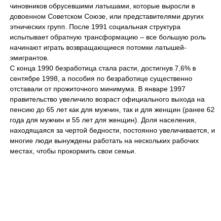
чиновников обрусевшими латышами, которые выросли в
довоенном Советском Союзе, или представителями других
этнических групп. После 1991 социальная структура
испытывает обратную трансформацию – все большую роль
начинают играть возвращающиеся потомки латышей-
эмигрантов.
С конца 1990 безработица стала расти, достигнув 7,6% в
сентябре 1998, а пособия по безработице существенно
отставали от прожиточного минимума. В январе 1997
правительство увеличило возраст официального выхода на
пенсию до 65 лет как для мужчин, так и для женщин (ранее 62
года для мужчин и 55 лет для женщин). Доля населения,
находящаяся за чертой бедности, постоянно увеличивается, и
многие люди вынуждены работать на нескольких рабочих
местах, чтобы прокормить свои семьи.