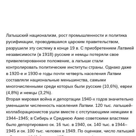
Латышский национализм, рост промышленности и политика
русификации, проводившаяся царским правительством,
разрушили эту систему в конце 19 в. С приобретением Латвией
независимости (в 1918) русские и немцы потеряли свое
привилегированное положение, а латыши стали
контролировать политические институты страны. Однако даже
в 1920-е и 1930-е годы почти четверть населения Латвии
составляли национальные меньшинства, самыми
многочисленными среди которых были русские (10,6%), евреи
(4,8%) и немцы (3,2%).
Вторая мировая война и депортации 1940-х годов значительно
уменьшили численность населения Латвии. 120 тыс. латышей-
коллаборационистов ушли вместе с отступающими немцами в
1944–1945; в Сибирь и Среднюю Азию советскими властями
было депортировано ок. 16 тыс. в 1940, ок. 140 тыс. в 1944–
1945 и ок. 100 тыс. человек в 1949. По оценкам, число латышей