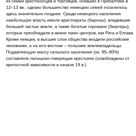
из семей крестоносцев и торговцев, осевших в Прибалтике в
12–13 вв.; однако большинство немецких семей поселилось
здесь значительно позднее. Среди немецкого населения
наибольшую власть имели аристократы (бароны), владевшие
большей частью земли, а также богатые горожане (бюргеры),
которые преобладали в жизни таких центров, как Рига и Елгава.
Кроме немцев, в высшие слои общества входили российские
чиновники, а на юго-востоке – польские землевладельцы.
Подавляющую массу сельского населения (ок. 85–90%)
составляли латышско-говорящие крестьяне (освобождены от
крепостной зависимости в начале 19 в.).