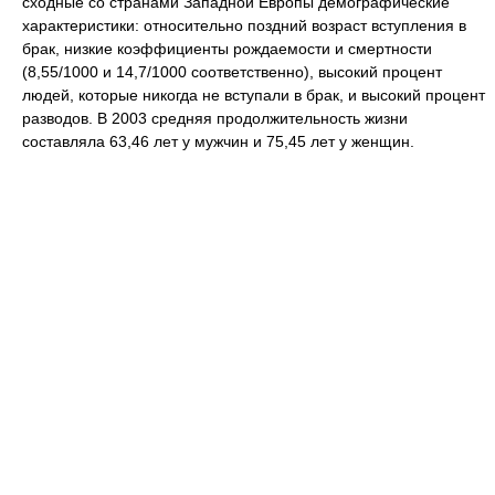
сходные со странами Западной Европы демографические
характеристики: относительно поздний возраст вступления в
брак, низкие коэффициенты рождаемости и смертности
(8,55/1000 и 14,7/1000 соответственно), высокий процент
людей, которые никогда не вступали в брак, и высокий процент
разводов. В 2003 средняя продолжительность жизни
составляла 63,46 лет у мужчин и 75,45 лет у женщин.