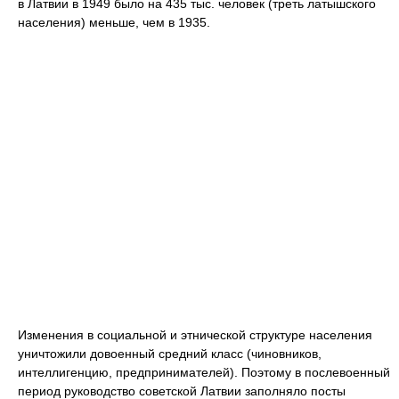
в Латвии в 1949 было на 435 тыс. человек (треть латышского
населения) меньше, чем в 1935.
Изменения в социальной и этнической структуре населения
уничтожили довоенный средний класс (чиновников,
интеллигенцию, предпринимателей). Поэтому в послевоенный
период руководство советской Латвии заполняло посты