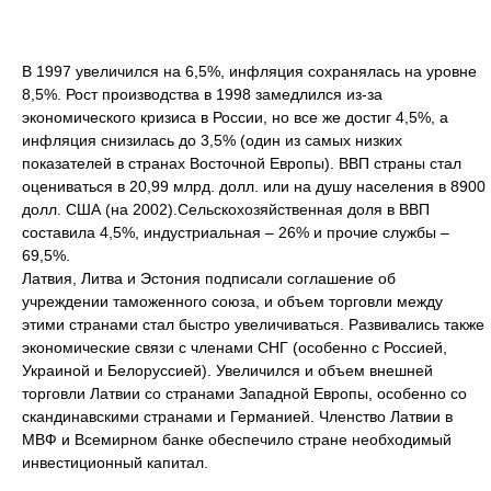
В 1997 увеличился на 6,5%, инфляция сохранялась на уровне
8,5%. Рост производства в 1998 замедлился из-за
экономического кризиса в России, но все же достиг 4,5%, а
инфляция снизилась до 3,5% (один из самых низких
показателей в странах Восточной Европы). ВВП страны стал
оцениваться в 20,99 млрд. долл. или на душу населения в 8900
долл. США (на 2002).Сельскохозяйственная доля в ВВП
составила 4,5%, индустриальная – 26% и прочие службы –
69,5%.
Латвия, Литва и Эстония подписали соглашение об
учреждении таможенного союза, и объем торговли между
этими странами стал быстро увеличиваться. Развивались также
экономические связи с членами СНГ (особенно с Россией,
Украиной и Белоруссией). Увеличился и объем внешней
торговли Латвии со странами Западной Европы, особенно со
скандинавскими странами и Германией. Членство Латвии в
МВФ и Всемирном банке обеспечило стране необходимый
инвестиционный капитал.