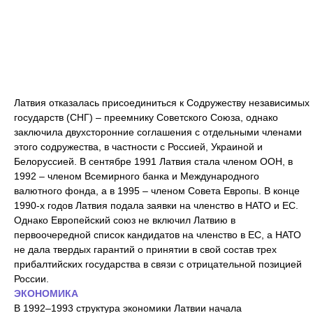
Латвия отказалась присоединиться к Содружеству независимых
государств (СНГ) – преемнику Советского Союза, однако
заключила двухсторонние соглашения с отдельными членами
этого содружества, в частности с Россией, Украиной и
Белоруссией. В сентябре 1991 Латвия стала членом ООН, в
1992 – членом Всемирного банка и Международного
валютного фонда, а в 1995 – членом Совета Европы. В конце
1990-х годов Латвия подала заявки на членство в НАТО и ЕС.
Однако Европейский союз не включил Латвию в
первоочередной список кандидатов на членство в ЕС, а НАТО
не дала твердых гарантий о принятии в свой состав трех
прибалтийских государства в связи с отрицательной позицией
России.
ЭКОНОМИКА
В 1992–1993 структура экономики Латвии начала