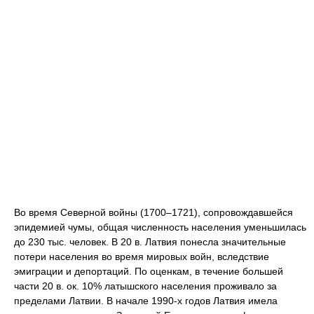
Во время Северной войны (1700–1721), сопровождавшейся
эпидемией чумы, общая численность населения уменьшилась
до 230 тыс. человек. В 20 в. Латвия понесла значительные
потери населения во время мировых войн, вследствие
эмиграции и депортаций. По оценкам, в течение большей
части 20 в. ок. 10% латышского населения проживало за
пределами Латвии. В начале 1990-х годов Латвия имела