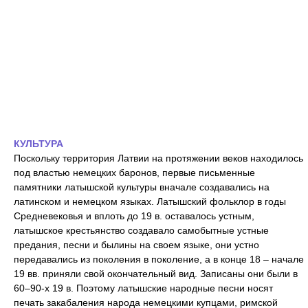
КУЛЬТУРА
Поскольку территория Латвии на протяжении веков находилось
под властью немецких баронов, первые письменные
памятники латышской культуры вначале создавались на
латинском и немецком языках. Латышский фольклор в годы
Средневековья и вплоть до 19 в. оставалось устным,
латышское крестьянство создавало самобытные устные
предания, песни и былины на своем языке, они устно
передавались из поколения в поколение, а в конце 18 – начале
19 вв. приняли свой окончательный вид. Записаны они были в
60–90-х 19 в. Поэтому латышские народные песни носят
печать закабаления народа немецкими купцами, римской