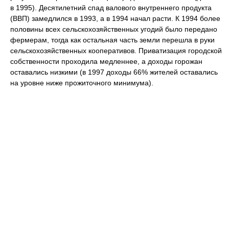
в 1995). Десятилетний спад валового внутреннего продукта
(ВВП) замедлился в 1993, а в 1994 начал расти. К 1994 более
половины всех сельскохозяйственных угодий было передано
фермерам, тогда как остальная часть земли перешла в руки
сельскохозяйственных кооперативов. Приватизация городской
собственности проходила медленнее, а доходы горожан
оставались низкими (в 1997 доходы 66% жителей оставались
на уровне ниже прожиточного минимума).