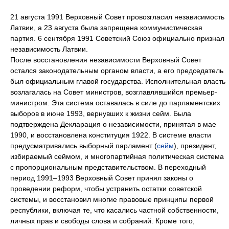
21 августа 1991 Верховный Совет провозгласил независимость
Латвии, а 23 августа была запрещена коммунистическая
партия. 6 сентября 1991 Советский Союз официально признал
независимость Латвии.
После восстановления независимости Верховный Совет
остался законодательным органом власти, а его председатель
был официальным главой государства. Исполнительная власть
возлагалась на Совет министров, возглавлявшийся премьер-
министром. Эта система оставалась в силе до парламентских
выборов в июне 1993, вернувших к жизни сейм. Была
подтверждена Декларация о независимости, принятая в мае
1990, и восстановлена конституция 1922. В системе власти
предусматривались выборный парламент (
сейм
), президент,
избираемый сеймом, и многопартийная политическая система
с пропорциональным представительством. В переходный
период 1991–1993 Верховный Совет принял законы о
проведении реформ, чтобы устранить остатки советской
системы, и восстановил многие правовые принципы первой
республики, включая те, что касались частной собственности,
личных прав и свободы слова и собраний. Кроме того,