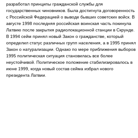
разработал принципы гражданской службы для
государственных чиновников. Была достигнута договоренность
с Российской Федерацией о выводе бывших советских войск. В
августе 1998 последняя российская воинская часть покинула
Латвию после закрытия радиолокационной станции в Скрунде.
В 1994 сейм принял новый Закон о гражданстве, который
определил статус различных групп населения, а в 1995 принял
Закон о натурализации. Однако по мере приближения выборов
1995 политическая ситуация становилась все более
неустойчивой. Политическое положение стабилизировалось в
июне 1999, когда новый состав сейма избрал нового
президента Латвии.