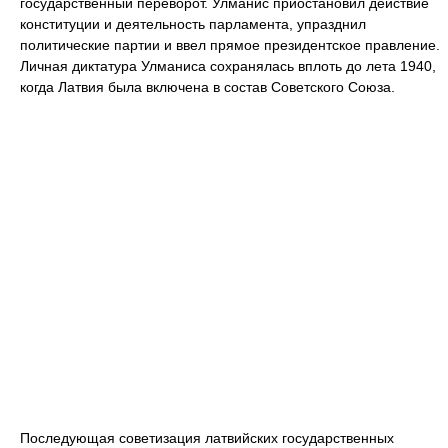
государственный переворот. Улманис приостановил действие
конституции и деятельность парламента, упразднил
политические партии и ввел прямое президентское правление.
Личная диктатура Улманиса сохранялась вплоть до лета 1940,
когда Латвия была включена в состав Советского Союза.
Последующая советизация латвийских государственных