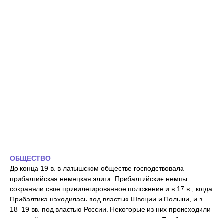
ОБЩЕСТВО
До конца 19 в. в латышском обществе господствовала
прибалтийская немецкая элита. Прибалтийские немцы
сохраняли свое привилегированное положение и в 17 в., когда
Прибалтика находилась под властью Швеции и Польши, и в
18–19 вв. под властью России. Некоторые из них происходили