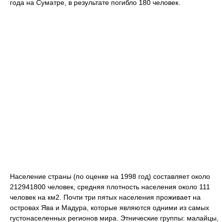
года на Суматре, в результате погибло 180 человек.
Население страны (по оценке на 1998 год) составляет около
212941800 человек, средняя плотность населения около 111
человек на км2. Почти три пятых населения проживает на
островах Ява и Мадура, которые являются одними из самых
густонаселенных регионов мира. Этнические группы: малайцы,