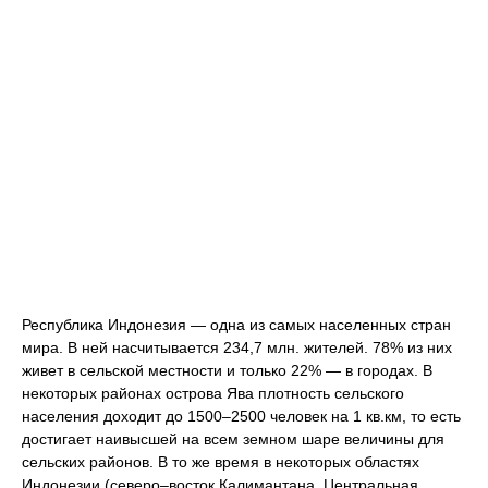
Республика Индонезия — одна из самых населенных стран
мира. В ней насчитывается 234,7 млн. жителей. 78% из них
живет в сельской местности и только 22% — в городах. В
некоторых районах острова Ява плотность сельского
населения доходит до 1500–2500 человек на 1 кв.км, то есть
достигает наивысшей на всем земном шаре величины для
сельских районов. В то же время в некоторых областях
Индонезии (северо–восток Калимантана, Центральная