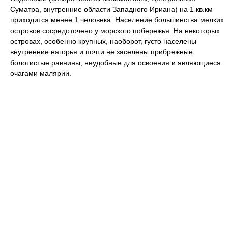
Суматра, внутренние области Западного Ириана) на 1 кв.км
приходится менее 1 человека. Население большинства мелких
островов сосредоточено у морского побережья. На некоторых
островах, особенно крупных, наоборот, густо населены
внутренние нагорья и почти не заселены прибрежные
болотистые равнины, неудобные для освоения и являющиеся
очагами малярии.