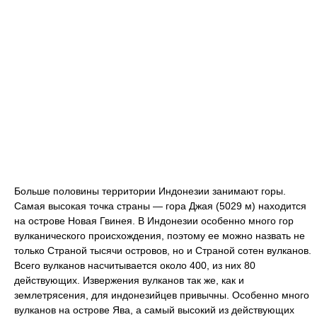
Больше половины территории Индонезии занимают горы.
Самая высокая точка страны — гора Джая (5029 м) находится
на острове Новая Гвинея. В Индонезии особенно много гор
вулканического происхождения, поэтому ее можно назвать не
только Страной тысячи островов, но и Страной сотен вулканов.
Всего вулканов насчитывается около 400, из них 80
действующих. Извержения вулканов так же, как и
землетрясения, для индонезийцев привычны. Особенно много
вулканов на острове Ява, а самый высокий из действующих