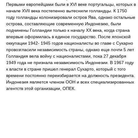
Первыми европейцами были в XVI веке португальцы, которых в
начале XVII века постепенно вытеснили голландцы. К 1750
году голландцы колонизировали остров Ява, однако остальные
острова, составляющие современную Индонезию, были
подчинены Голландии только к началу XX века, когда страна
впервые оформилась в единое государство. После японской
оккупации 1942- 1945 годов националисты во главе с Сукарно
провозгласили независимость страны, однако еще почти 5 лет
Голландия вела войну с националистами, пока 27 декабря
1949 года не признала независимость Индонезии. В 1967 году
к власти в стране пришел генерал Сухарто, который с того
времени постоянно переизбирается на должность президента.
Индонезия является членом ООН и всех специализированных
агентств этой организации, ОПЕК.