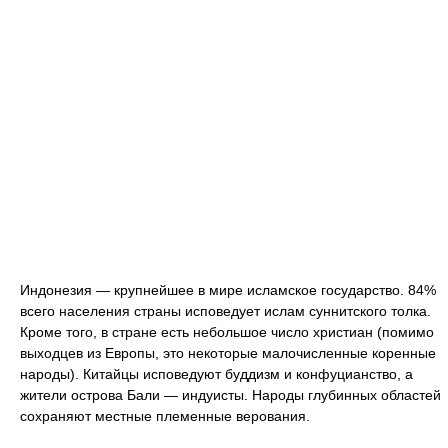
Индонезия — крупнейшее в мире исламское государство. 84%
всего населения страны исповедует ислам суннитского толка.
Кроме того, в стране есть небольшое число христиан (помимо
выходцев из Европы, это некоторые малочисленные коренные
народы). Китайцы исповедуют буддизм и конфуцианство, а
жители острова Бали — индуисты. Народы глубинных областей
сохраняют местные племенные верования.