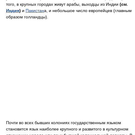
того, в крупных городах живут арабы, выходцы из Индии
(
см.
Индия
)
и
Пакистан
а, и небольшое число европейцев (главным
образом голландцы).
Почти во всех бывших колониях государственным языком
становится язык наиболее крупного и развитого в культурном