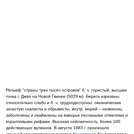
Рельеф "страны трех тысяч островов" б. ч. гористый, высшая
точка г. Джая на Новой Гвинее (5029 м). Берега изрезаны
относительно слабо и б. ч. труднодоступны: океанические
зачастую скалисты и обрывисты, внутр. морей – низменны,
заболочены и окаймлены на взморье песчаными отмелями и
коралловыми рифами. Высокая сейсмичность, более 100
действующих вулканов. В августе 1883 г. произошло