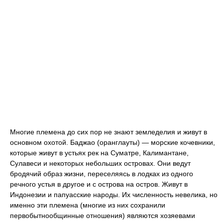
Многие племена до сих пор не знают земледелия и живут в
основном охотой. Баджао (оранглауты) — морские кочевники,
которые живут в устьях рек на Суматре, Калимантане,
Сулавеси и некоторых небольших островах. Они ведут
бродячий образ жизни, переселяясь в лодках из одного
речного устья в другое и с острова на остров. Живут в
Индонезии и папуасские народы. Их численность невелика, но
именно эти племена (многие из них сохранили
первобытнообщинные отношения) являются хозяевами