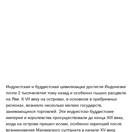
Индуистская и буддистская цивилизации достигли Индонезии
почти 2 тысячелетия тому назад и особенно пышно расцвели
на Яве. К VII веку на островах, в основном в прибрежных
регионах, возникло несколько мелких государств,
занимающихся торговлей. Эти индуистско-буддистские
империи и королевства просуществовали до конца XIII века,
когда на острова пришел ислам, особенно окрепший после
возникновения Малаккского султаната в начале XV века.