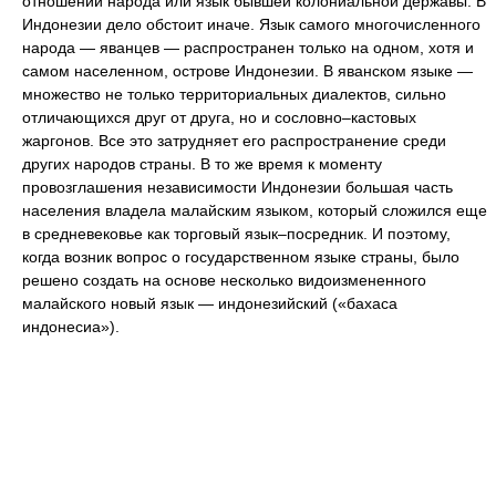
отношении народа или язык бывшей колониальной державы. В
Индонезии дело обстоит иначе. Язык самого многочисленного
народа — яванцев — распространен только на одном, хотя и
самом населенном, острове Индонезии. В яванском языке —
множество не только территориальных диалектов, сильно
отличающихся друг от друга, но и сословно–кастовых
жаргонов. Все это затрудняет его распространение среди
других народов страны. В то же время к моменту
провозглашения независимости Индонезии большая часть
населения владела малайским языком, который сложился еще
в средневековье как торговый язык–посредник. И поэтому,
когда возник вопрос о государственном языке страны, было
решено создать на основе несколько видоизмененного
малайского новый язык — индонезийский («бахаса
индонесиа»).