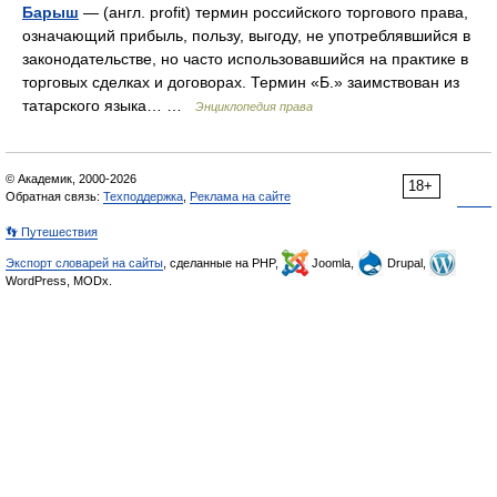
Барыш
— (англ. profit) термин российского торгового права,
означающий прибыль, пользу, выгоду, не употреблявшийся в
законодательстве, но часто использовавшийся на практике в
торговых сделках и договорах. Термин «Б.» заимствован из
татарского языка… …
Энциклопедия права
© Академик, 2000-2026
18+
Обратная связь:
Техподдержка
,
Реклама на сайте
👣 Путешествия
Экспорт словарей на сайты
, сделанные на PHP,
Joomla,
Drupal,
WordPress, MODx.