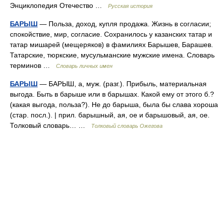
Энциклопедия Отечество …
Русская история
БАРЫШ
— Польза, доход, купля продажа. Жизнь в согласии;
спокойствие, мир, согласие. Сохранилось у казанских татар и
татар мишарей (мещеряков) в фамилиях Барышев, Барашев.
Татарские, тюркские, мусульманские мужские имена. Словарь
терминов …
Словарь личных имен
БАРЫШ
— БАРЫШ, а, муж. (разг.). Прибыль, материальная
выгода. Быть в барыше или в барышах. Какой ему от этого б.?
(какая выгода, польза?). Не до барыша, была бы слава хороша
(стар. посл.). | прил. барышный, ая, ое и барышовый, ая, ое.
Толковый словарь… …
Толковый словарь Ожегова