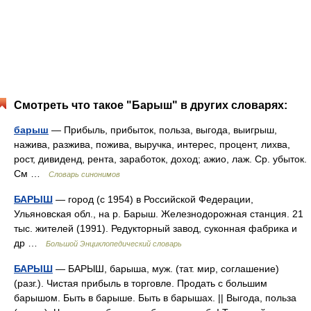
Смотреть что такое "Барыш" в других словарях:
барыш
— Прибыль, прибыток, польза, выгода, выигрыш,
нажива, разжива, пожива, выручка, интерес, процент, лихва,
рост, дивиденд, рента, заработок, доход; ажио, лаж. Ср. убыток.
См …
Словарь синонимов
БАРЫШ
— город (с 1954) в Российской Федерации,
Ульяновская обл., на р. Барыш. Железнодорожная станция. 21
тыс. жителей (1991). Редукторный завод, суконная фабрика и
др …
Большой Энциклопедический словарь
БАРЫШ
— БАРЫШ, барыша, муж. (тат. мир, соглашение)
(разг.). Чистая прибыль в торговле. Продать с большим
барышом. Быть в барыше. Быть в барышах. || Выгода, польза