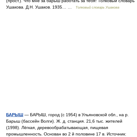
(прост.). Что мне за барыш работать за тебя! Толковый словарь
Ушакова. Д.Н. Ушаков. 1935… …
Толковый словарь Ушакова
БАРЫШ
— БАРЫШ, город (с 1954) в Ульяновской обл., на р.
Барыш (бассейн Волги). Ж. д. станция. 21,6 тыс. жителей
(1998). Лёгкая, деревообрабатывающая, пищевая
промышленность. Основан во 2 й половине 17 в. Источник: