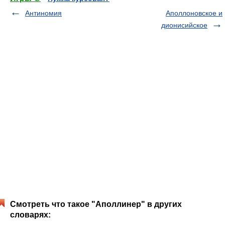
Антиномия
Аполлоновское и
дионисийское
Смотреть что такое "Аполлинер" в других
словарях: