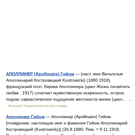
АПОЛЛИНЕР (Apollinaire) Гийом
— (наст. имя Вильгельм
Аполлинарий Костровицкий Kostrowicki) (1880 1918),
французский поэт. Лирика Аполлинера (цикл Жизнь посвятить
любви , 1917) сочетает мужественную искренность, острое,
подчас саркастическое ощущение жестокости жизни (цикл… …
Большой Энциклопедический словарь
Аполлинер Гийом
— Аполлинер (Apollinaire) Гийом
[псевдоним; настоящие имя и фамилия Гийом Аполлинарий
Костровицкий (Kostrowicky)] (26.8.1880, Рим, ≈ 9.11.1918,