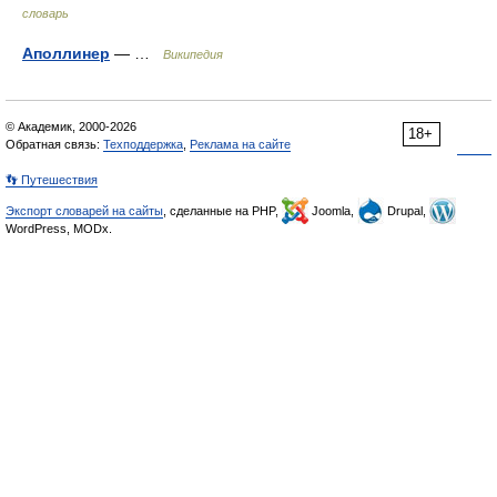
словарь
Аполлинер
— …
Википедия
© Академик, 2000-2026
18+
Обратная связь:
Техподдержка
,
Реклама на сайте
👣 Путешествия
Экспорт словарей на сайты
, сделанные на PHP,
Joomla,
Drupal,
WordPress, MODx.