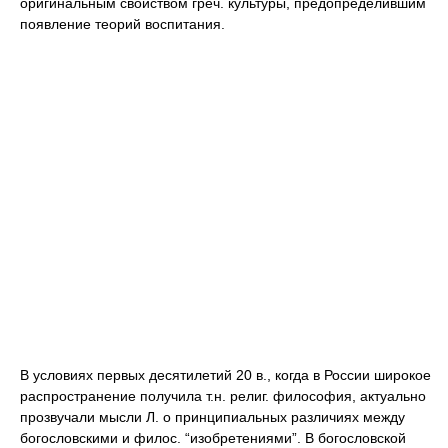
оригинальным свойством греч. культуры, предопределившим
появление теорий воспитания.
В условиях первых десятилетий 20 в., когда в России широкое
распространение получила т.н. религ. философия, актуально
прозвучали мысли Л. о принципиальных различиях между
богословскими и филос. “изобретениями”. В богословской