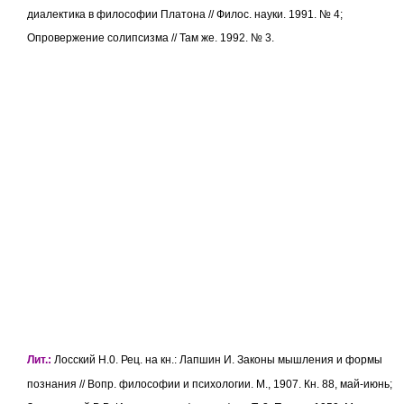
диалектика в философии Платона // Филос. науки. 1991. № 4;
Опровержение солипсизма // Там же. 1992. № 3.
Лит.:
Лосский Н.0. Рец. на кн.: Лапшин И. Законы мышления и формы
познания // Вопр. философии и психологии. М., 1907. Кн. 88, май-июнь;