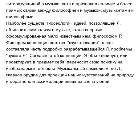
литературщиной в музыке, хотя и признавал наличие и более
прямых связей между философией и музыкой, музыкантами и
философами.
Наиболее существ. гносеологич. идеей, позволявшей Л.
объяснить символизм в музыке, стала впервые
сформулированная мало известным нем. философом Р.
Фишером концепция эстетич. “вчувствования”, к-рая
составляла часть подробно разрабатывавшейся Л. проблемы
“чужого Я”. Согласно этой концепции, Я объективирует, или
проектирует, в предмет себя, переносит свою психику на
изображаемые объекты. Музыкальный символизм, по Л., —
главное орудие для проекции наших чувствований на природу
и обратно для ассимиляции внешних впечатлений.