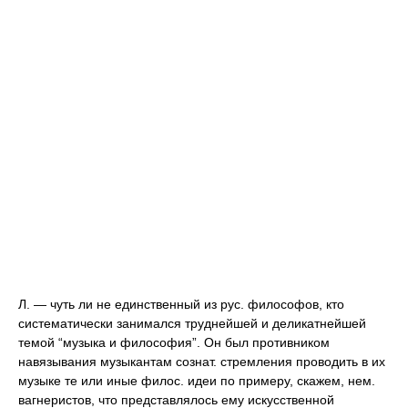
Л. — чуть ли не единственный из рус. философов, кто
систематически занимался труднейшей и деликатнейшей
темой “музыка и философия”. Он был противником
навязывания музыкантам сознат. стремления проводить в их
музыке те или иные филос. идеи по примеру, скажем, нем.
вагнеристов, что представлялось ему искусственной