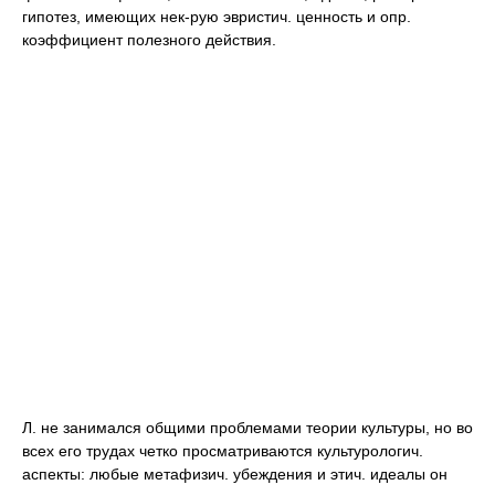
гипотез, имеющих нек-рую эвристич. ценность и опр.
коэффициент полезного действия.
Л. не занимался общими проблемами теории культуры, но во
всех его трудах четко просматриваются культурологич.
аспекты: любые метафизич. убеждения и этич. идеалы он