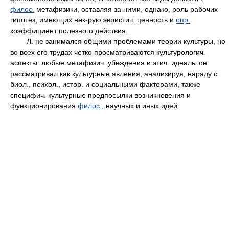
филос.
метафизики, оставляя за ними, однако, роль рабочих
гипотез, имеющих нек-рую эвристич. ценность и
опр.
коэффициент полезного действия.
Л. не занимался общими проблемами теории культуры, но
во всех его трудах четко просматриваются культурологич.
аспекты: любые метафизич. убеждения и этич. идеалы он
рассматривал как культурные явления, анализируя, наряду с
биол., психол., истор. и социальными факторами, также
специфич. культурные предпосылки возникновения и
функционирования
филос.
, научных и иных идей.