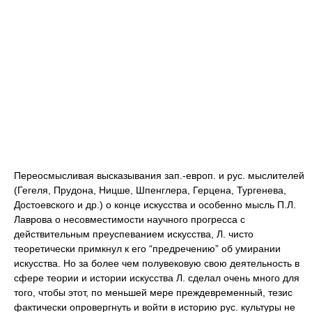
Переосмысливая высказывания зап.-европ. и рус. мыслителей
(Гегеля, Прудона, Ницше, Шпенглера, Герцена, Тургенева,
Достоевского и др.) о конце искусства и особенно мысль П.Л.
Лаврова о несовместимости научного прогресса с
действительным преуспеванием искусства, Л. чисто
теоретически примкнул к его “предречению” об умирании
искусства. Но за более чем полувековую свою деятельность в
сфере теории и истории искусства Л. сделал очень много для
того, чтобы этот, по меньшей мере преждевременный, тезис
фактически опровергнуть и войти в историю рус. культуры не