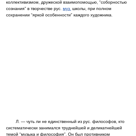
коллективизмом, дружеской взаимопомощью, “соборностью
сознания” в творчестве рус.
муз.
школы, при полном
сохранении “яркой особенности” каждого художника.
Л. — чуть ли не единственный из рус. философов, кто
систематически занимался труднейшей и деликатнейшей
темой “музыка и философия”. Он был противником