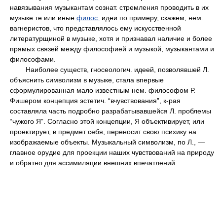
навязывания музыкантам сознат. стремления проводить в их
музыке те или иные
филос.
идеи по примеру, скажем, нем.
вагнеристов, что представлялось ему искусственной
литературщиной в музыке, хотя и признавал наличие и более
прямых связей между философией и музыкой, музыкантами и
философами.
Наиболее существ, гносеологич. идеей, позволявшей Л.
объяснить символизм в музыке, стала впервые
сформулированная мало известным нем. философом Р.
Фишером концепция эстетич. “вчувствования”, к-рая
составляла часть подробно разрабатывавшейся Л. проблемы
“чужого Я”. Согласно этой концепции, Я объективирует, или
проектирует, в предмет себя, переносит свою психику на
изображаемые объекты. Музыкальный символизм, по Л., —
главное орудие для проекции наших чувствований на природу
и обратно для ассимиляции внешних впечатлений.