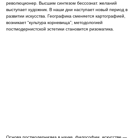
революционер. Высшим синтезом бессознат. желаний
выступает художник. В наши дни наступает новый период в
развитии искусства. Географика сменяется картографией,
возникает “культура корневища”; методологией
постмодернистской эстетики становится ризоматика.
Основа постмодернизма в науке, философии, искусстве —