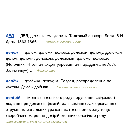
ДЕЛ
— ДЕЛ, делянка см. делить. Толковый словарь Даля. В.И.
Даль. 1863 1866 …
Толковый словарь Даля
делёж
— делёж, дележи, дележа, дележей, дележу, дележам,
делёж, дележи, дележом, дележами, дележе, дележах
(Источник: «Полная акцентуированная парадигма по А. А.
Зализняку») …
Формы слов
делёж
— делёжка; лежа/; м. Раздел, распределение по
частям. Делёж добычи …
Словарь многих выражений
делірій
— іменник чоловічого роду порушення свідомості
людини при деяких інфекційних, психічних захворюваннях,
отруєннях, запальних ураженнях головного мозку тощо;
хворобливе марення делірій іменник чоловічого роду …
Орфографічний словник української мови