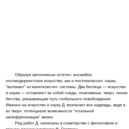
Образуя автономные эстетич. ансамбли,
постмодернистское искусство, как и постнеклассич. наука,
“вытекает” из капиталистич. системы. Два беглеца — искусство
и наука — оставляют за собой следы, позитивные, творч. линии
бегства, указывающие путь глобального освобождения.
Именно на искусство и науку Д. возлагает все надежды, видя в
их творч. потенциале возможности “тотальной
шизофренизации” жизни.
Ряд работ Д. написаны в соавторстве с философом и