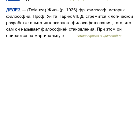
ДЕЛЁЗ
— (Deleuze) Жиль (р. 1926) фр. философ, историк
философии. Проф. Ун та Париж VII. Д. стремится к логической
разработке опыта интенсивного философствования, того, что
сам он называет философией становления. При этом он
опирается на маргинальную… …
Философская энциклопедия