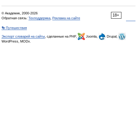
© Академик, 2000-2026
18+
Обратная связь:
Техподдержка
,
Реклама на сайте
👣 Путешествия
Экспорт словарей на сайты
, сделанные на PHP,
Joomla,
Drupal,
WordPress, MODx.