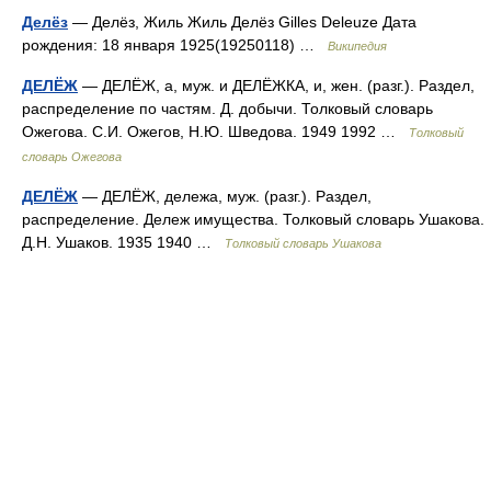
Делёз
— Делёз, Жиль Жиль Делёз Gilles Deleuze Дата
рождения: 18 января 1925(19250118) …
Википедия
ДЕЛЁЖ
— ДЕЛЁЖ, а, муж. и ДЕЛЁЖКА, и, жен. (разг.). Раздел,
распределение по частям. Д. добычи. Толковый словарь
Ожегова. С.И. Ожегов, Н.Ю. Шведова. 1949 1992 …
Толковый
словарь Ожегова
ДЕЛЁЖ
— ДЕЛЁЖ, дележа, муж. (разг.). Раздел,
распределение. Дележ имущества. Толковый словарь Ушакова.
Д.Н. Ушаков. 1935 1940 …
Толковый словарь Ушакова