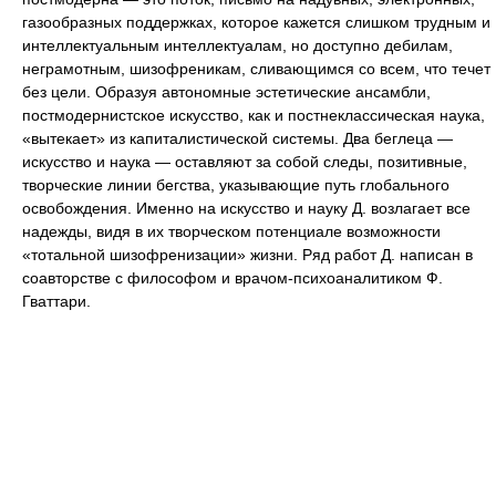
газообразных поддержках, которое кажется слишком трудным и
интеллектуальным интеллектуалам, но доступно дебилам,
неграмотным, шизофреникам, сливающимся со всем, что течет
без цели. Образуя автономные эстетические ансамбли,
постмодернистское искусство, как и постнеклассическая наука,
«вытекает» из капиталистической системы. Два беглеца —
искусство и наука — оставляют за собой следы, позитивные,
творческие линии бегства, указывающие путь глобального
освобождения. Именно на искусство и науку Д. возлагает все
надежды, видя в их творческом потенциале возможности
«тотальной шизофренизации» жизни. Ряд работ Д. написан в
соавторстве с философом и врачом-психоаналитиком Ф.
Гваттари.