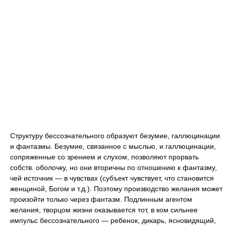
Структуру бессознательного образуют безумие, галлюцинации
и фантазмы. Безумие, связанное с мыслью, и галлюцинации,
сопряженные со зрением и слухом, позволяют прорвать
собств. оболочку, но они вторичны по отношению к фантазму,
чей источник — в чувствах (субъект чувствует, что становится
женщиной, Богом и т.д.). Поэтому производство желания может
произойти только через фантазм. Подлинным агентом
желания, творцом жизни оказывается тот, в ком сильнее
импульс бессознательного — ребенок, дикарь, ясновидящий,