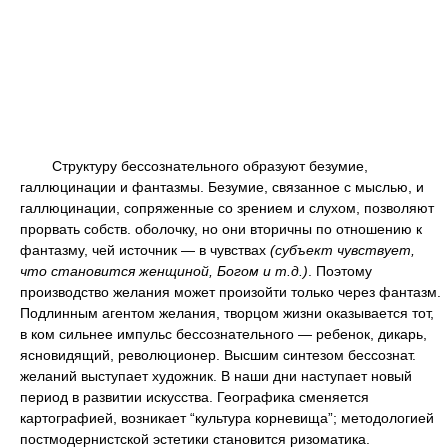
Структуру бессознательного образуют безумие,
галлюцинации и фантазмы. Безумие, связанное с мыслью, и
галлюцинации, сопряженные со зрением и слухом, позволяют
прорвать собств. оболочку, но они вторичны по отношению к
фантазму, чей источник — в чувствах
(субъект чувствует,
что становится женщиной, Богом и т.д.)
. Поэтому
производство желания может произойти только через фантазм.
Подлинным агентом желания, творцом жизни оказывается тот,
в ком сильнее импульс бессознательного — ребенок, дикарь,
ясновидящий, революционер. Высшим синтезом бессознат.
желаний выступает художник. В наши дни наступает новый
период в развитии искусства. Географика сменяется
картографией, возникает “культура корневища”; методологией
постмодернистской эстетики становится ризоматика.