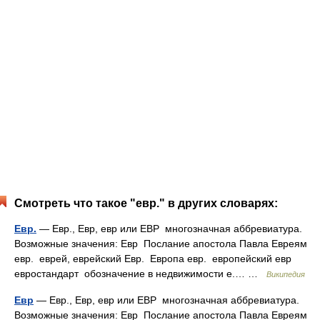
Смотреть что такое "евр." в других словарях:
Евр.
— Евр., Евр, евр или ЕВР многозначная аббревиатура.
Возможные значения: Евр Послание апостола Павла Евреям
евр. еврей, еврейский Евр. Европа евр. европейский евр
евростандарт обозначение в недвижимости е.… …
Википедия
Евр
— Евр., Евр, евр или ЕВР многозначная аббревиатура.
Возможные значения: Евр Послание апостола Павла Евреям