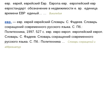
евр. еврей, еврейский Евр. Европа евр. европейский евр
евростандарт обозначение в недвижимости е. вр. единица
времени ЕВР единый… …
Википедия
евр.
— евр. еврей еврейский Словарь: С. Фадеев. Словарь
сокращений современного русского языка. С. Пб.:
Политехника, 1997. 527 с. евр. евро европ. европейский европ.
Словарь: С. Фадеев. Словарь сокращений современного
русского языка. С. Пб.: Политехника …
Словарь сокращений и
аббревиатур