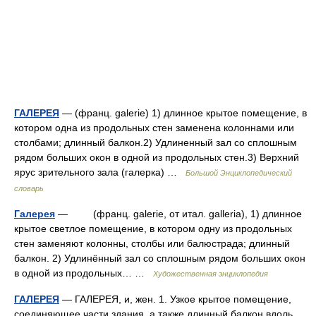
ГАЛЕРЕЯ
— (франц. galerie) 1) длинное крытое помещение, в
котором одна из продольных стен заменена колоннами или
столбами; длинный балкон.2) Удлиненный зал со сплошным
рядом больших окон в одной из продольных стен.3) Верхний
ярус зрительного зала (галерка) …
Большой Энциклопедический
словарь
Галерея
— (франц. galerie, от итал. galleria), 1) длинное
крытое светлое помещение, в котором одну из продольных
стен заменяют колонны, столбы или балюстрада; длинный
балкон. 2) Удлинённый зал со сплошным рядом больших окон
в одной из продольных… …
Художественная энциклопедия
ГАЛЕРЕЯ
— ГАЛЕРЕЯ, и, жен. 1. Узкое крытое помещение,
соединяющее части здания, а также длинный балкон вдоль