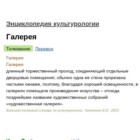
Энциклопедия культурологии
Галерея
Толкование
Перевод
Галерея
Галерея
длинный торжественный проход, соединяющий отдельные
дворцовые помещения; обычно одна ее стена прорезана
частыми окнами, поэтому, благодаря хорошей освещенности, в
галереях помещали произведения искусства – отсюда
позднейшее название художественных собраний
«художественная галерея».
Большой толковый словарь по культурологии.
.
Кононенко Б.И.
.
2003
.
.