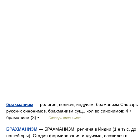
брахманизм
— религия, ведизм, индуизм, браманизм Словарь
русских синонимов. брахманизм сущ., кол во синонимов: 4 •
браманизм (3) • …
Словарь синонимов
БРАХМАНИЗМ
— БРАХМАНИЗМ, религия в Индии (1 е тыс. до
нашей эры). Стадия формирования индуизма; сложился в