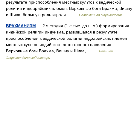
результате приспособления местных культов к ведической
религии индоарийских племен. Верховные боги Брахма, Вишну
и Шива, большую роль играли… …
Современная энциклопедия
БРАХМАНИЗМ
— 2 я стадия (1 е тыс. до н. э.) формирования
индийской религии индуизма, развившаяся в результате
приспособления к ведической религии индоарийских племен
местных культов индийского автохтонного населения.
Верховные боги Брахма, Вишну и Шива,… …
Большой
Энциклопедический словарь