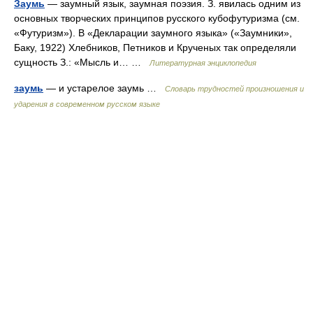
Заумь
— заумный язык, заумная поэзия. З. явилась одним из
основных творческих принципов русского кубофутуризма (см.
«Футуризм»). В «Декларации заумного языка» («Заумники»,
Баку, 1922) Хлебников, Петников и Крученых так определяли
сущность З.: «Мысль и… …
Литературная энциклопедия
заумь
— и устарелое заумь …
Словарь трудностей произношения и
ударения в современном русском языке