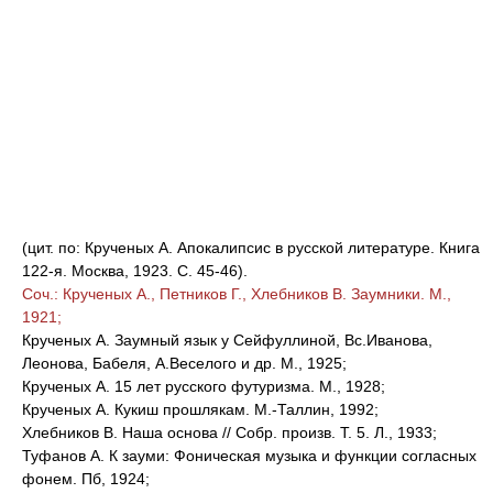
(цит. по: Крученых А. Апокалипсис в русской литературе. Книга
122-я. Москва, 1923. С. 45-46).
Соч.: Крученых А., Петников Г., Хлебников В. Заумники. М.,
1921;
Крученых А. Заумный язык у Сейфуллиной, Вс.Иванова,
Леонова, Бабеля, А.Веселого и др. М., 1925;
Крученых А. 15 лет русского футуризма. М., 1928;
Крученых А. Кукиш прошлякам. М.-Таллин, 1992;
Хлебников В. Наша основа // Собр. произв. Т. 5. Л., 1933;
Туфанов А. К зауми: Фоническая музыка и функции согласных
фонем. Пб, 1924;