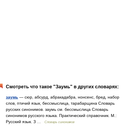
Смотреть что такое "Заумь" в других словарях:
заумь
— сюр, абсурд, абракадабра, нонсенс, бред, набор
слов, птичий язык, бессмыслица, тарабарщина Словарь
русских синонимов. заумь см. бессмыслица Словарь
синонимов русского языка. Практический справочник. М.:
Русский язык. З …
Словарь синонимов