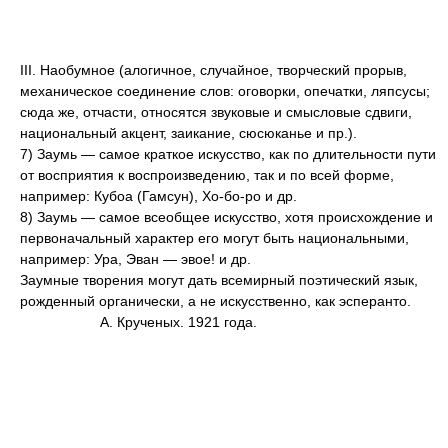
III. Наобумное (алогичное, случайное, творческий прорыв,
механическое соединение слов: оговорки, опечатки, ляпсусы;
сюда же, отчасти, относятся звуковые и смысловые сдвиги,
национальный акцент, заикание, сюсюканье и пр.).
7) Заумь — самое краткое искусство, как по длительности пути
от восприятия к воспроизведению, так и по всей форме,
например: Кубоа (Гамсун), Хо-бо-ро и др.
8) Заумь — самое всеобщее искусство, хотя происхождение и
первоначальный характер его могут быть национальными,
например: Ура, Эван — эвое! и др.
Заумные творения могут дать всемирный поэтический язык,
рожденный органически, а не искусственно, как эсперанто.
А. Крученых. 1921 года.