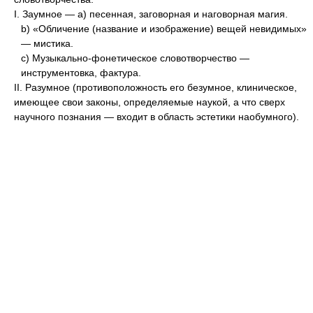
I. Заумное — а) песенная, заговорная и наговорная магия.
b) «Обличение (название и изображение) вещей невидимых»
— мистика.
c) Музыкально-фонетическое словотворчество —
инструментовка, фактура.
II. Разумное (противоположность его безумное, клиническое,
имеющее свои законы, определяемые наукой, а что сверх
научного познания — входит в область эстетики наобумного).