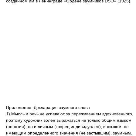
созданном им в Ленинграде «Ордене заумников DSO» (1925).
Приложение. Декларация заумного слова
1) Мысль и речь не успевают за переживанием вдохновенного,
поэтому художник волен выражаться не только общим языком
(понятия), но и личным (творец индивидуален), и языком, не
имеющим определенного значения (не застывшим), заумным.