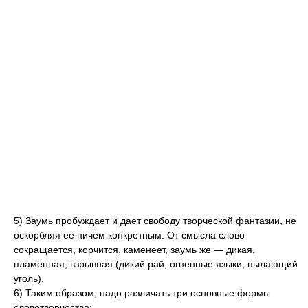
5) Заумь пробуждает и дает свободу творческой фантазии, не
оскорбляя ее ничем конкретным. От смысла слово
сокращается, корчится, каменеет, заумь же — дикая,
пламенная, взрывная (дикий рай, огненные языки, пылающий
уголь).
6) Таким образом, надо различать три основные формы
словотворчества: