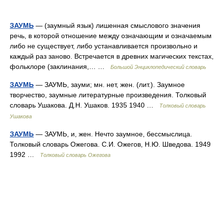
ЗАУМЬ
— (заумный язык) лишенная смыслового значения
речь, в которой отношение между означающим и означаемым
либо не существует, либо устанавливается произвольно и
каждый раз заново. Встречается в древних магических текстах,
фольклоре (заклинания,… …
Большой Энциклопедический словарь
ЗАУМЬ
— ЗАУМЬ, зауми; мн. нет, жен. (лит.). Заумное
творчество, заумные литературные произведения. Толковый
словарь Ушакова. Д.Н. Ушаков. 1935 1940 …
Толковый словарь
Ушакова
ЗАУМЬ
— ЗАУМЬ, и, жен. Нечто заумное, бессмыслица.
Толковый словарь Ожегова. С.И. Ожегов, Н.Ю. Шведова. 1949
1992 …
Толковый словарь Ожегова