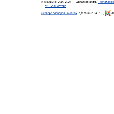
© Академик, 2000-2026
Обратная связь:
Техподдерж
👣 Путешествия
Экспорт словарей на сайты
, сделанные на PHP,
Jo