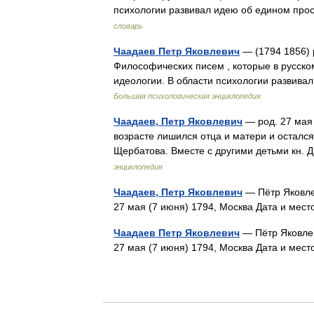
психологии развивал идею об едином про
словарь
Чаадаев Петр Яковлевич
— (1794 1856) 
Философических писем , которые в русск
идеологии. В области психологии развив
Большая психологическая энциклопедия
Чаадаев, Петр Яковлевич
— род. 27 мая 
возрасте лишился отца и матери и остался 
Щербатова. Вместе с другими детьми кн.
энциклопедия
Чаадаев, Петр Яковлевич
— Пётр Яковле
27 мая (7 июня) 1794, Москва Дата и мес
Чаадаев Петр Яковлевич
— Пётр Яковлев
27 мая (7 июня) 1794, Москва Дата и мес