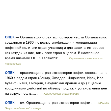
ОПЕК
— Организация стран экспортеров нефти Организация,
созданная в 1960 г. с целью унификации и координации
нефтяной политики стран участниц и для защиты интересов
как каждой из них, так и всех стран в целом. В настоящее
время членами ОПЕК являются:… …
Справочник технического
переводчика
ОПЕК
— организация стран экспортеров нефти, основанная в
1960 г. рядом стран (Алжир, Эквадор, Индонезия, Ирак, Иран,
Кувейт, Ливия, Нигерия, Саудовская Аравия и др.) с целью
координации действий по объему продаж и установления цен
на сырую нефть.… …
Юридическая энциклопедия
ОПЕК
— см. Организация стран экспортеров нефти …
Большой
Энциклопедический словарь