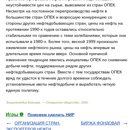
неустойчивости цен на сырье, вывозимое из стран ОПЕК.
Несмотря на постоянное перепроизводство нефти в
большинстве стран ОПЕК и возросшую конкуренцию со
стороны других нефтедобывающих стран, цены на нефть на
протяжении 1990-х годов оставались относительно
стабильными по сравнению с теми колебаниями, которые они
испытывали в 1980-х. Более того, весной 1999 произошло
оживление нефтяного рынка; цены на нефть впервые за
длительное время пошли вверх. Основной причиной
изменения тенденции явились инициативы ОПЕК по снижению
добычи нефти, поддержанные рядом других
нефтедобывающих стран. Вместе с тем государствам ОПЕК
вряд ли удастся в течение долгого времени соблюдать
установленные квоты нефтедобычи и выработать четкую
единую политику.
Энциклопедия Кольера. — Открытое общество
.
2000
.
Игры ⚽
Поможем сделать НИР
ОРГАНИЗАЦИЯ СТРАН-
БИРЖА ФОНДОВАЯ
ЭКСПОРТЕРОВ НЕФТИ