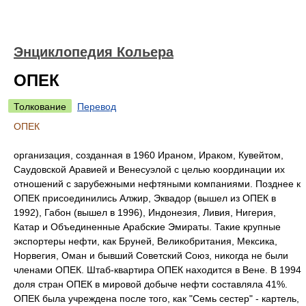
Энциклопедия Кольера
ОПЕК
Толкование
Перевод
ОПЕК
организация, созданная в 1960 Ираном, Ираком, Кувейтом,
Саудовской Аравией и Венесуэлой с целью координации их
отношений с зарубежными нефтяными компаниями. Позднее к
ОПЕК присоединились Алжир, Эквадор (вышел из ОПЕК в
1992), Габон (вышел в 1996), Индонезия, Ливия, Нигерия,
Катар и Объединенные Арабские Эмираты. Такие крупные
экспортеры нефти, как Бруней, Великобритания, Мексика,
Норвегия, Оман и бывший Советский Союз, никогда не были
членами ОПЕК. Штаб-квартира ОПЕК находится в Вене. В 1994
доля стран ОПЕК в мировой добыче нефти составляла 41%.
ОПЕК была учреждена после того, как "Семь сестер" - картель,