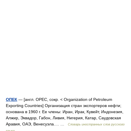
ОПЕК
— [англ. OPEC, сокр. < Organization of Petroleum
Exporting Countries] Организация стран экспортеров нефти;
основана в 1960 г. Ее члены: Иран, Ирак, Кувейт, Индонезия,
Алжир, Эквадор, Габон, Ливия, Нигерия, Катар, Саудовская
Аравия, ОАЭ, Венесуэла.… …
Словарь иностранных слов русского
языка