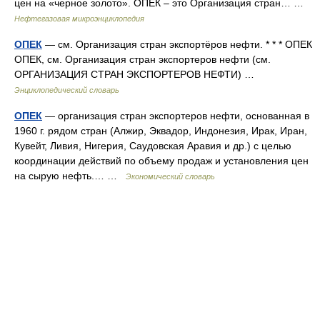
цен на «черное золото». ОПЕК – это Организация стран… …
Нефтегазовая микроэнциклопедия
ОПЕК
— см. Организация стран экспортёров нефти. * * * ОПЕК
ОПЕК, см. Организация стран экспортеров нефти (см.
ОРГАНИЗАЦИЯ СТРАН ЭКСПОРТЕРОВ НЕФТИ) …
Энциклопедический словарь
ОПЕК
— организация стран экспортеров нефти, основанная в
1960 г. рядом стран (Алжир, Эквадор, Индонезия, Ирак, Иран,
Кувейт, Ливия, Нигерия, Саудовская Аравия и др.) с целью
координации действий по объему продаж и установления цен
на сырую нефть.… …
Экономический словарь