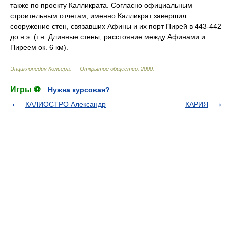
также по проекту Калликрата. Согласно официальным
строительным отчетам, именно Калликрат завершил
сооружение стен, связавших Афины и их порт Пирей в 443-442
до н.э. (т.н. Длинные стены; расстояние между Афинами и
Пиреем ок. 6 км).
Энциклопедия Кольера. — Открытое общество
.
2000
.
Игры ⚽
Нужна курсовая?
КАЛИОСТРО Александр
КАРИЯ