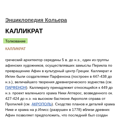
Энциклопедия Кольера
КАЛЛИКРАТ
Толкование
КАЛЛИКРАТ
греческий архитектор середины 5 в. до н.э., один из группы
афинских художников, осуществлявших замыслы Перикла по
превращению Афин в культурный центр Греции. Калликрат и
Иктин были создателями Парфенона (построен в 447-438 до
н.э.), величайшего творения древнегреческого зодчества (см.
ПАРФЕНОН
). Калликрату принадлежит относящийся к 449 до
н.э. проект маленького храма Ники Аптерос, возведенного ок.
427-424 до н.э. на высоком бастионе Акрополя справа от
Пропилей (см.
АКРОПОЛЬ
). Сходство планов и деталей храма
Нике и храма на р.Илисс (разрушен в 1778) вблизи древних
Афин позволяет предположить, что последний был создан