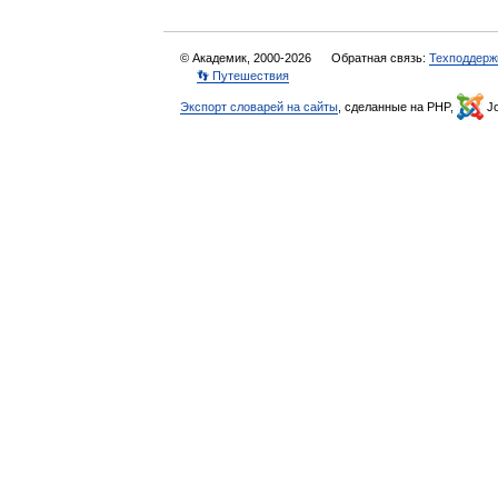
© Академик, 2000-2026
Обратная связь:
Техподдерж
👣 Путешествия
Экспорт словарей на сайты
, сделанные на PHP,
Jo