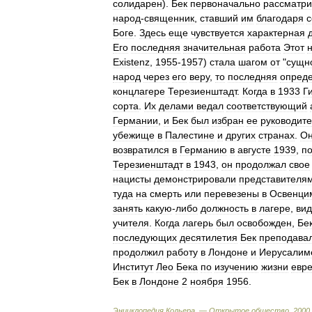
солидарен
).
Бек
первоначально
рассматри
народ
-
священник
,
ставший
им
благодаря
с
Боге
.
Здесь
еще
чувствуется
характерная
Его
последняя
значительная
работа
Этот
Existenz
,
1955
-
1957
)
стала
шагом
от
"
сущн
народ
через
его
веру
,
то
последняя
опред
концлагере
Терезиенштадт
.
Когда
в
1933
Г
сорта
.
Их
делами
ведал
соответствующий
Германии
,
и
Бек
был
избран
ее
руководит
убежище
в
Палестине
и
других
странах
.
О
возвратился
в
Германию
в
августе
1939
,
п
Терезиенштадт
в
1943
,
он
продолжал
свое
нацисты
демонстрировали
представителя
туда
на
смерть
или
перевезены
в
Освенци
занять
какую
-
либо
должность
в
лагере
,
ви
учителя
.
Когда
лагерь
был
освобожден
,
Бе
последующих
десятилетия
Бек
преподава
продолжил
работу
в
Лондоне
и
Иерусалим
Институт
Лео
Бека
по
изучению
жизни
евр
Бек
в
Лондоне
2
ноября
1956
.
Энциклопедия
Кольера
. —
Открытое
общество
.
2000
.