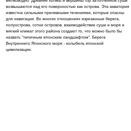
мелководно. Древние холмы и вершины гор затопленной суши
возвышаются над его поверхностью как острова. Эта акватория
известна сильными приливными течениями, которые опасны
для навигации. Во многих отношениях изрезанные берега,
полуострова, сотни островов, взаимодействие суши и моря и
мягкий климат этого района создают то, что можно было бы
назвать "типичным японским ландшафтом". Берега
Внутреннего Японского моря - колыбель японской
цивилизации.