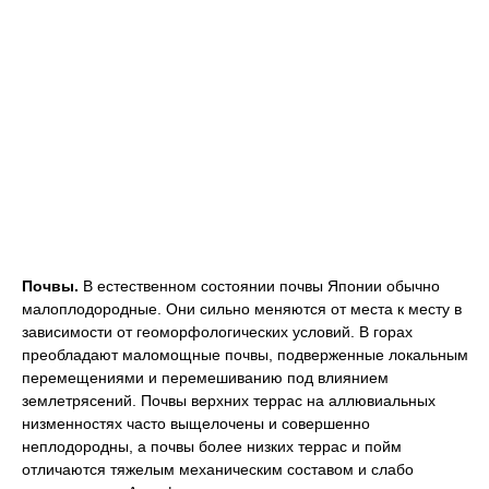
Почвы.
В естественном состоянии почвы Японии обычно
малоплодородные. Они сильно меняются от места к месту в
зависимости от геоморфологических условий. В горах
преобладают маломощные почвы, подверженные локальным
перемещениями и перемешиванию под влиянием
землетрясений. Почвы верхних террас на аллювиальных
низменностях часто выщелочены и совершенно
неплодородны, а почвы более низких террас и пойм
отличаются тяжелым механическим составом и слабо