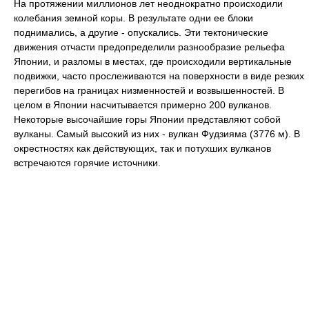
На протяжении миллионов лет неоднократно происходили
колебания земной коры. В результате одни ее блоки
поднимались, а другие - опускались. Эти тектонические
движения отчасти предопределили разнообразие рельефа
Японии, и разломы в местах, где происходили вертикальные
подвижки, часто прослеживаются на поверхности в виде резких
перегибов на границах низменностей и возвышенностей. В
целом в Японии насчитывается примерно 200 вулканов.
Некоторые высочайшие горы Японии представляют собой
вулканы. Самый высокий из них - вулкан Фудзияма (3776 м). В
окрестностях как действующих, так и потухших вулканов
встречаются горячие источники.