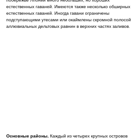
побережье Японии много небольших, но хороших
естественных гаваней. Имеются также несколько обширных
естественных гаваней. Иногда гавани ограничены
подступающими утесами или окаймлены скромной полосой
аллювиальных дельтовых равнин в верхних частях заливов.
Основные районы.
Каждый из четырех крупных островов