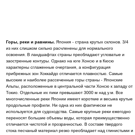
Горы, реки и равнины.
Япония - страна крутых склонов. 3/4
из них слишком сильно расчленены для нормального
освоения. В ландшафтах страны преобладают угловатые и
заостренные контуры. Однако на юге Хонсю и в Кюсю
характерны сглаженные очертания, а конфигурация
прибрежных зон Хоккайдо отличается плавностью. Самые
высокие и наиболее рассеченные горы страны - Японские
Альпы, расположенные в центральной части Хонсю к западу от
Токио. Отдельные их пики превышают 3000 м над у.м. Все
многочисленные реки Японии имеют короткие и весьма крутые
продольные профили. Ни одна из них фактически не
используется для судоходства. Самые крупные реки ежегодно
переносят большие объемы воды, которая преимущественно
отличается чистотой и прозрачностью. В составе твердого
стока песчаный материал резко преобладает над глинистыми и