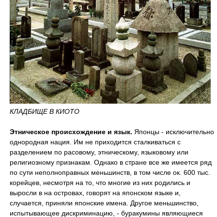
КЛАДБИЩЕ В КИОТО
Этническое происхождение и язык.
Японцы - исключительно
однородная нация. Им не приходится сталкиваться с
разделением по расовому, этническому, языковому или
религиозному признакам. Однако в стране все же имеется ряд
по сути неполноправных меньшинств, в том числе ок. 600 тыс.
корейцев, несмотря на то, что многие из них родились и
выросли в на островах, говорят на японском языке и,
случается, приняли японские имена. Другое меньшинство,
испытывающее дискриминацию, - буракумины являющиеся