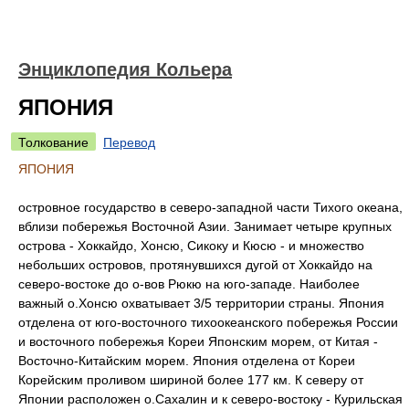
Энциклопедия Кольера
ЯПОНИЯ
Толкование
Перевод
ЯПОНИЯ
островное государство в северо-западной части Тихого океана,
вблизи побережья Восточной Азии. Занимает четыре крупных
острова - Хоккайдо, Хонсю, Сикоку и Кюсю - и множество
небольших островов, протянувшихся дугой от Хоккайдо на
северо-востоке до о-вов Рюкю на юго-западе. Наиболее
важный о.Хонсю охватывает 3/5 территории страны. Япония
отделена от юго-восточного тихоокеанского побережья России
и восточного побережья Кореи Японским морем, от Китая -
Восточно-Китайским морем. Япония отделена от Кореи
Корейским проливом шириной более 177 км. К северу от
Японии расположен о.Сахалин и к северо-востоку - Курильская