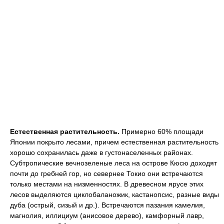
Естественная растительность.
Примерно 60% площади
Японии покрыто лесами, причем естественная растительность
хорошо сохранилась даже в густонаселенных районах.
Субтропические вечнозеленые леса на острове Кюсю доходят
почти до гребней гор, но севернее Токио они встречаются
только местами на низменностях. В древесном ярусе этих
лесов выделяются циклобаланожик, кастанопсис, разные виды
дуба (острый, сизый и др.). Встречаются пазания камелия,
магнолия, иллициум (анисовое дерево), камфорный лавр,