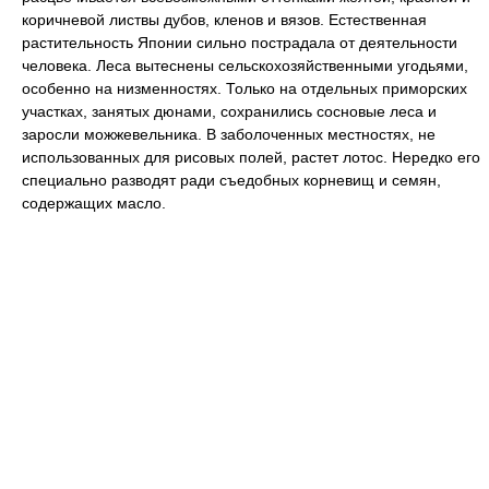
коричневой листвы дубов, кленов и вязов. Естественная
растительность Японии сильно пострадала от деятельности
человека. Леса вытеснены сельскохозяйственными угодьями,
особенно на низменностях. Только на отдельных приморских
участках, занятых дюнами, сохранились сосновые леса и
заросли можжевельника. В заболоченных местностях, не
использованных для рисовых полей, растет лотос. Нередко его
специально разводят ради съедобных корневищ и семян,
содержащих масло.