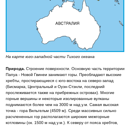
На карте юго-западной части Тихого океана
Природа.
Строение поверхности. Основную часть территории
Папуа - Новой Гвинеи занимают горы. Преобладают высокие
хребты, простирающиеся с юго-востока на северо-запад
(Бисмарка, Центральный и Оуэн-Стэнли, последний
прослеживается также на прибрежных островах). Многие
горные вершины и некоторые изолированные вулканы
поднимаются более чем на 3000 м над у.м. Самая высокая
точка - гора Вильгельм (4509 м). Среди массивных сильно
расчлененных гор располагаются широкие межгорные
котловины (ок. 1500 м над у.м.). К северу от пояса хребтов,