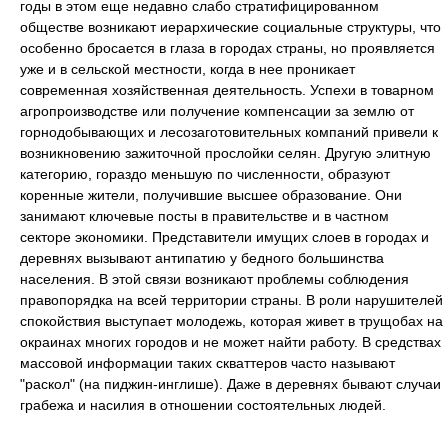
годы в этом еще недавно слабо стратифицированном
обществе возникают иерархические социальные структуры, что
особенно бросается в глаза в городах страны, но проявляется
уже и в сельской местности, когда в нее проникает
современная хозяйственная деятельность. Успехи в товарном
агропроизводстве или получение компенсации за землю от
горнодобывающих и лесозаготовительных компаний привели к
возникновению зажиточной прослойки селян. Другую элитную
категорию, гораздо меньшую по численности, образуют
коренные жители, получившие высшее образование. Они
занимают ключевые посты в правительстве и в частном
секторе экономики. Представители имущих слоев в городах и
деревнях вызывают антипатию у бедного большинства
населения. В этой связи возникают проблемы соблюдения
правопорядка на всей территории страны. В роли нарушителей
спокойствия выступает молодежь, которая живет в трущобах на
окраинах многих городов и не может найти работу. В средствах
массовой информации таких скваттеров часто называют
"раскол" (на пиджин-инглише). Даже в деревнях бывают случаи
грабежа и насилия в отношении состоятельных людей.