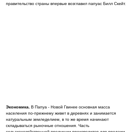
правительство страны впервые возглавил папуас Билл Скейт.
Экономика.
В Папуа - Новой Гвинее основная масса
населения по-прежнему живет в деревнях и занимается
натуральным земледелием, в то же время начинают
складываться рыночные отношения. Часть
сельскохозяйственной продукции производится для продажи.