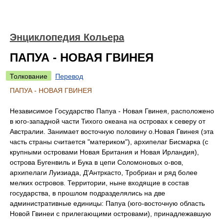
Энциклопедия Кольера
ПАПУА - НОВАЯ ГВИНЕЯ
Толкование
Перевод
ПАПУА - НОВАЯ ГВИНЕЯ
Независимое Государство Папуа - Новая Гвинея, расположено
в юго-западной части Тихого океана на островах к северу от
Австралии. Занимает восточную половину о.Новая Гвинея (эта
часть страны считается "материком"), архипелаг Бисмарка (с
крупными островами Новая Британия и Новая Ирландия),
острова Бугенвиль и Бука в цепи Соломоновых о-вов,
архипелаги Луизиада, Д'Антркасто, Тробриан и ряд более
мелких островов. Территории, ныне входящие в состав
государства, в прошлом подразделялись на две
административные единицы: Папуа (юго-восточную область
Новой Гвинеи с прилегающими островами), принадлежавшую