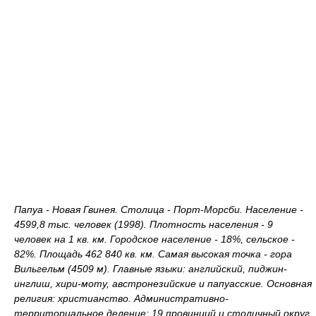
Папуа - Новая Гвинея. Столица - Порт-Морсби. Население -
4599,8 тыс. человек (1998). Плотность населения - 9
человек на 1 кв. км. Городское население - 18%, сельское -
82%. Площадь 462 840 кв. км. Самая высокая точка - гора
Вильгельм (4509 м). Главные языки: английский, пиджин-
инглиш, хири-моту, австронезийские и папуасские. Основная
религия: христианство. Административно-
территориальное деление: 19 провинций и столичный округ.