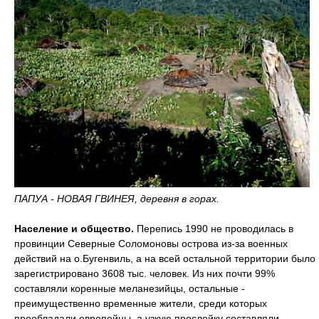
ПАПУА - НОВАЯ ГВИНЕЯ, деревня в горах.
Население и общество.
Перепись 1990 не проводилась в
провинции Северные Соломоновы острова из-за военных
действий на о.Бугенвиль, а на всей остальной территории было
зарегистрировано 3608 тыс. человек. Из них почти 99%
составляли коренные меланезийцы, остальные -
преимущественно временные жители, среди которых
преобладали европейцы, а узкую прослойку составляли