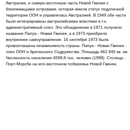
Австралии, и северо-восточную часть Новой Гвинеи с
близлежащими островами, которая имела статус подопечной
территории ООН и управлялась Австралией. В 1949 обе части
были интегрированы австралийскими властями в т.н.
административный союз. Это объединение в 1971 получило
название Папуа - Новая Гвинея, а в 1973 приобрело
внутреннее самоуправление. 16 сентября 1973 была
провозглашена независимость страны. Папуа - Новая Гвинея -
член ООН и британского Содружества. Площадь 462 840 кв. км.
Численность населения 4599,8 тыс. человек (1998). Столица -
Порт-Морсби на юго-восточном побережье Новой Гвинеи.