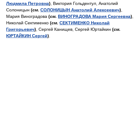
Людмила Петровна
)
, Виктория Гольдентул, Анатолий
Солоницын
(
см.
СОЛОНИЦЫН Анатолий Алексеевич
)
,
Мария Виноградова
(
см.
ВИНОГРАДОВА Мария Сергеевна
)
,
Николай Сектименко
(
см.
СЕКТИМЕНКО Николай
Григорьевич
)
, Сергей Канищев, Сергей Юртайкин
(
см.
ЮРТАЙКИН Сергей
)
.