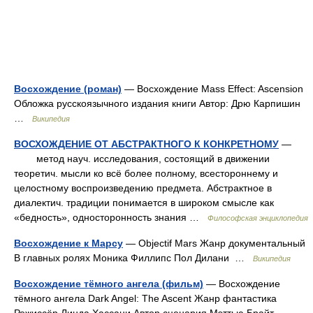
Восхождение (роман)
— Восхождение Mass Effect: Ascension
Обложка русскоязычного издания книги Автор: Дрю Карпишин
…
Википедия
ВОСХОЖДЕНИЕ ОТ АБСТРАКТНОГО К КОНКРЕТНОМУ
—
метод науч. исследования, состоящий в движении
теоретич. мысли ко всё более полному, всестороннему и
целостному воспроизведению предмета. Абстрактное в
диалектич. традиции понимается в широком смысле как
«бедность», односторонность знания …
Философская энциклопедия
Восхождение к Марсу
— Objectif Mars Жанр документальный
В главных ролях Моника Филлипс Пол Дилани …
Википедия
Восхождение тёмного ангела (фильм)
— Восхождение
тёмного ангела Dark Angel: The Ascent Жанр фантастика