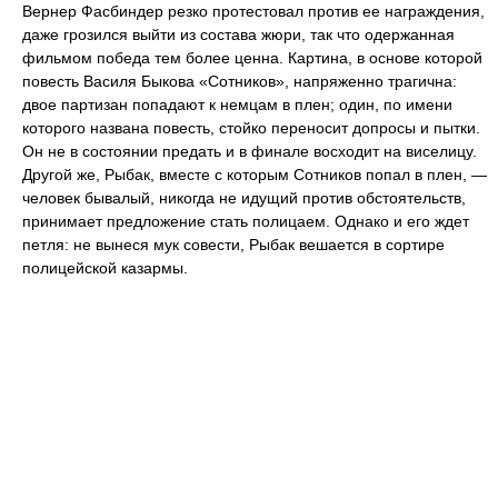
Вернер Фасбиндер резко протестовал против ее награждения,
даже грозился выйти из состава жюри, так что одержанная
фильмом победа тем более ценна. Картина, в основе которой
повесть Василя Быкова «Сотников», напряженно трагична:
двое партизан попадают к немцам в плен; один, по имени
которого названа повесть, стойко переносит допросы и пытки.
Он не в состоянии предать и в финале восходит на виселицу.
Другой же, Рыбак, вместе с которым Сотников попал в плен, —
человек бывалый, никогда не идущий против обстоятельств,
принимает предложение стать полицаем. Однако и его ждет
петля: не вынеся мук совести, Рыбак вешается в сортире
полицейской казармы.