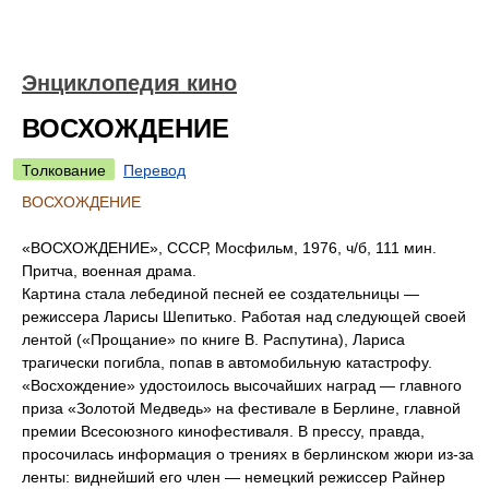
Энциклопедия кино
ВОСХОЖДЕНИЕ
Толкование
Перевод
ВОСХОЖДЕНИЕ
«ВОСХОЖДЕНИЕ», СССР, Мосфильм, 1976, ч/б, 111 мин.
Притча, военная драма.
Картина стала лебединой песней ее создательницы —
режиссера Ларисы Шепитько. Работая над следующей своей
лентой («Прощание» по книге В. Распутина), Лариса
трагически погибла, попав в автомобильную катастрофу.
«Восхождение» удостоилось высочайших наград — главного
приза «Золотой Медведь» на фестивале в Берлине, главной
премии Всесоюзного кинофестиваля. В прессу, правда,
просочилась информация о трениях в берлинском жюри из-за
ленты: виднейший его член — немецкий режиссер Райнер