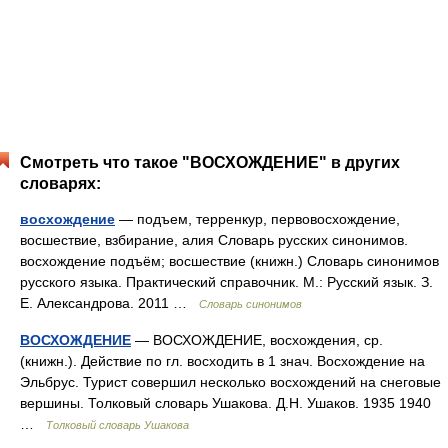
Смотреть что такое "ВОСХОЖДЕНИЕ" в других
словарях:
восхождение
— подъем, терренкур, первовосхождение,
восшествие, взбирание, алия Словарь русских синонимов.
восхождение подъём; восшествие (книжн.) Словарь синонимов
русского языка. Практический справочник. М.: Русский язык. З.
Е. Александрова. 2011 …
Словарь синонимов
ВОСХОЖДЕНИЕ
— ВОСХОЖДЕНИЕ, восхождения, ср.
(книжн.). Действие по гл. восходить в 1 знач. Восхождение на
Эльбрус. Турист совершил несколько восхождений на снеговые
вершины. Толковый словарь Ушакова. Д.Н. Ушаков. 1935 1940
…
Толковый словарь Ушакова