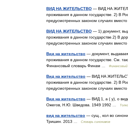
ВИД НА ЖИТЕЛЬСТВО
— ВИД НА ЖИТЕЛЬС
проживания в данном государстве. 2) В Ро
предусмотренных законом случаях вмест
ВИД НА ЖИТЕЛЬСТВО
— 1) документ, в
проживания в данном государстве.2) В до
предусмотренных законом случаях вмест
Вид на жительство
— документ, выдавае
проживания в данном государстве. См. т
Финансовый словарь Финам …
Финансовый
Вид на жительство
— ВИД НА ЖИТЕЛЬСТВО
проживания в данном государстве. 2) В Ро
предусмотренных законом случаях вмес
Вид на жительство
— ВИД 1, а ( у), о вид
Ожегов, Н.Ю. Шведова. 1949 1992 …
Толк
вид на жительство
— сущ., кол во синони
Тришин. 2013 …
Словарь синонимов