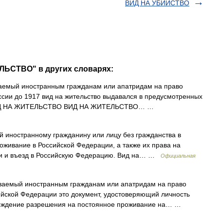
ВИД НА УБИЙСТВО
ЛЬСТВО" в других словарях:
ваемый иностранным гражданам или апатридам на право
оссии до 1917 вид на жительство выдавался в предусмотренных
 * ВИД НА ЖИТЕЛЬСТВО ВИД НА ЖИТЕЛЬСТВО… …
 иностранному гражданину или лицу без гражданства в
оживание в Российской Федерации, а также их права на
ии и въезд в Российскую Федерацию. Вид на… …
Официальная
ваемый иностранным гражданам или апатридам на право
ийской Федерации это документ, удостоверяющий личность
верждение разрешения на постоянное проживание на… …