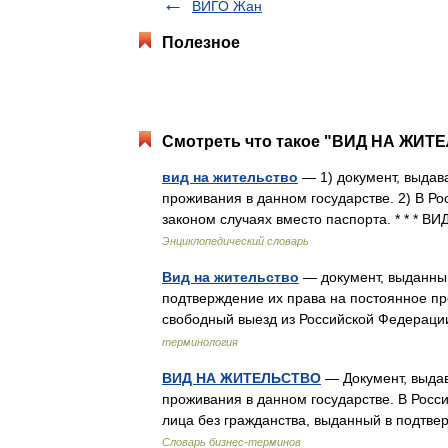
ВИГО Жан
Полезное
Смотреть что такое "ВИД НА ЖИТЕ
вид на жительство
— 1) документ, выда
проживания в данном государстве. 2) В Р
законом случаях вместо паспорта. * *
Энциклопедический словарь
Вид на жительство
— документ, выданный
подтверждение их права на постоянное пр
свободный выезд из Российской Федерац
терминология
ВИД НА ЖИТЕЛЬСТВО
— Документ, выда
проживания в данном государстве. В Росс
лица без гражданства, выданный в подт
Словарь бизнес-терминов