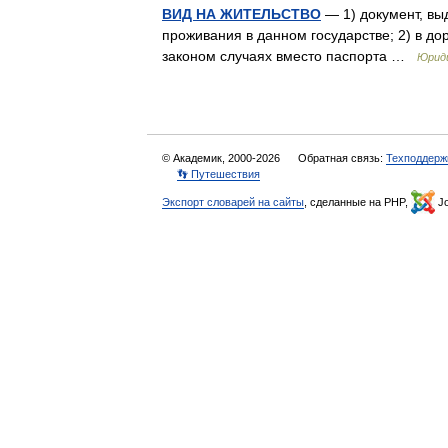
ВИД НА ЖИТЕЛЬСТВО
— 1) документ, в
проживания в данном государстве; 2) в д
законом случаях вместо паспорта …
Юриди
© Академик, 2000-2026
Обратная связь:
Техподдерж
👣 Путешествия
Экспорт словарей на сайты
, сделанные на PHP,
Jo