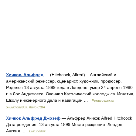
Хичкок, Альфред
— (Hitchcock, Alfred) Английский и
американский режиссер, сценарист, художник, продюсер.
Родился 13 августа 1899 года в Лондоне, умер 24 апреля 1980
г. в Лос Анджелесе. Окончил Католический колледж св. Игнатия,
Школу инженерного дела и навигации …
Режиссерская
энциклопедия. Кино США
Хичкок Альфред Джозеф
— Альфред Хичкок Alfred Hitchcock
Дата рождения: 13 августа 1899 Место рождения: Лондон,
Англия …
Википедия