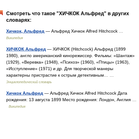
Смотреть что такое "ХИЧКОК Альфред" в других
словарях:
Хичкок, Альфред
— Альфред Хичкок Alfred Hitchcock …
Википедия
ХИЧКОК Альфред
— ХИЧКОК (Hitchcock) Альфред (1899
1980), англо американский кинорежиссер. Фильмы: «Шантаж»
(1929), «Веревка» (1948), «Психоз» (1960), «Птицы» (1963),
«Исступление» (1971) и др. Для творческой манеры
характерны пристрастие к острым детективным… …
Энциклопедический словарь
Хичкок Альфред
— Альфред Хичкок Alfred Hitchcock Дата
рождения: 13 августа 1899 Место рождения: Лондон, Англия …
Википедия