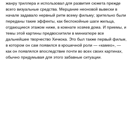
жанру триллера и использовал для развития сюжета прежде
всего визуальные средства. Мерцание неоновой вывески в
начале задавало нервный ритм всему фильму; зрительно были
переданы такие эффекты, как беспокойные шаги жильца,
отдающиеся этажом ниже, в комнате хозяев дома. И приемы, и
темы этой картины предвосхитили в миниатюре все
дальнейшее творчество Хичкока. Это был также первый фильм,
в котором он сам появился в крошечной роли — «камео», —
как он появлялся впоследствие почти во всех своих картинах,
обычно придумывая для этого забавные ситуации.