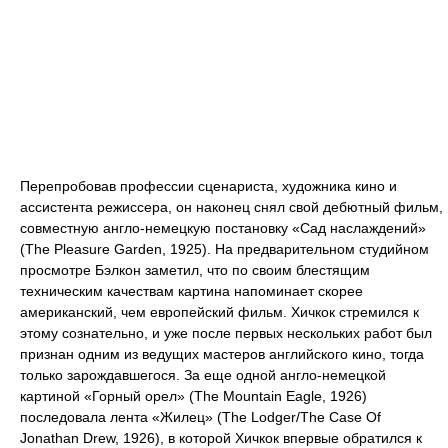
Перепробовав профессии сценариста, художника кино и
ассистента режиссера, он наконец снял свой дебютный фильм,
совместную англо-немецкую постановку «Сад наслаждений»
(The Pleasure Garden, 1925). На предварительном студийном
просмотре Бэлкон заметил, что по своим блестящим
техническим качествам картина напоминает скорее
американский, чем европейский фильм. Хичкок стремился к
этому сознательно, и уже после первых нескольких работ был
признан одним из ведущих мастеров английского кино, тогда
только зарождавшегося. За еще одной англо-немецкой
картиной «Горный орел» (The Mountain Eagle, 1926)
последовала лента «Жилец» (The Lodger/The Case Of
Jonathan Drew, 1926), в которой Хичкок впервые обратился к