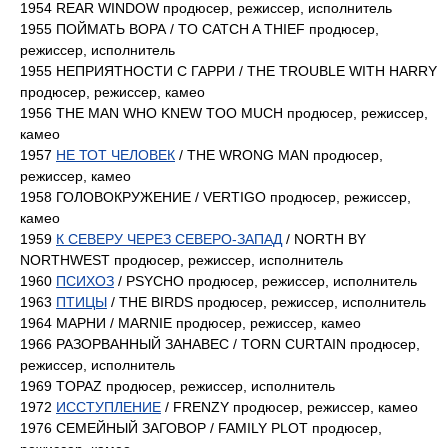
1954 REAR WINDOW продюсер, режиссер, исполнитель
1955 ПОЙМАТЬ ВОРА / TO CATCH A THIEF продюсер,
режиссер, исполнитель
1955 НЕПРИЯТНОСТИ С ГАРРИ / THE TROUBLE WITH HARRY
продюсер, режиссер, камео
1956 THE MAN WHO KNEW TOO MUCH продюсер, режиссер,
камео
1957
НЕ ТОТ ЧЕЛОВЕК
/ THE WRONG MAN продюсер,
режиссер, камео
1958 ГОЛОВОКРУЖЕНИЕ / VERTIGO продюсер, режиссер,
камео
1959
К СЕВЕРУ ЧЕРЕЗ СЕВЕРО-ЗАПАД
/ NORTH BY
NORTHWEST продюсер, режиссер, исполнитель
1960
ПСИХОЗ
/ PSYCHO продюсер, режиссер, исполнитель
1963
ПТИЦЫ
/ THE BIRDS продюсер, режиссер, исполнитель
1964 МАРНИ / MARNIE продюсер, режиссер, камео
1966 РАЗОРВАННЫЙ ЗАНАВЕС / TORN CURTAIN продюсер,
режиссер, исполнитель
1969 TOPAZ продюсер, режиссер, исполнитель
1972
ИССТУПЛЕНИЕ
/ FRENZY продюсер, режиссер, камео
1976 СЕМЕЙНЫЙ ЗАГОВОР / FAMILY PLOT продюсер,