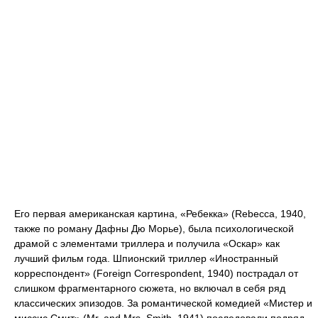
Его первая американская картина, «Ребекка» (Rebecca, 1940,
также по роману Дафны Дю Морье), была психологической
драмой с элементами триллера и получила «Оскар» как
лучший фильм года. Шпионский триллер «Иностранный
корреспондент» (Foreign Correspondent, 1940) пострадал от
слишком фрагментарного сюжета, но включал в себя ряд
классических эпизодов. За романтической комедией «Мистер и