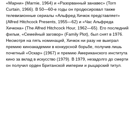
«Марни» (Marnie, 1964) и «Разорванный занавес» (Torn
Curtain, 1966). В 50—60-е годы он продюсировал также
телевизионные сериалы «Альфред Хичкок представляет»
(Alfred Hitchcock Presents, 1955—62) и «Час Альфреда
Хичкока» (The Alfred Hitchcock Hour, 1962—65). Его последний
фильм, «Семейный заговор» (Family Plot), был снят в 1976.
Несмотря на пять номинаций, Хичкок ни разу не выиграл
премию киноакадемии в конкурсной борьбе, получив лишь
почетный «Оскар» (1967) и премию Американского института
кино за вклад в искусство (1979). В 1979, незадолго до смерти
он получил орден Британской империи и рыцарский титул.