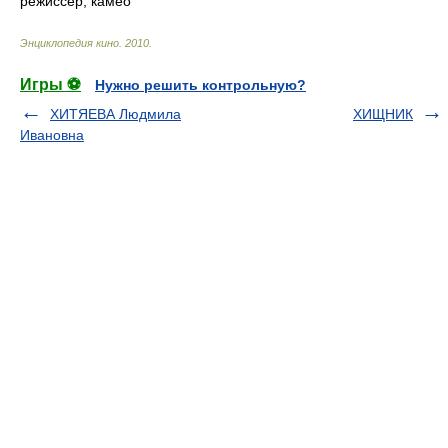
режиссер, камео
Энциклопедия кино
.
2010
.
Игры ⚽
Нужно решить контрольную?
ХИТЯЕВА Людмила
ХИЩНИК
Ивановна