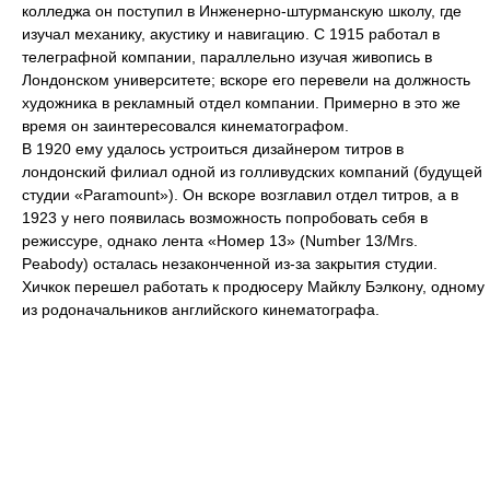
колледжа он поступил в Инженерно-штурманскую школу, где
изучал механику, акустику и навигацию. С 1915 работал в
телеграфной компании, параллельно изучая живопись в
Лондонском университете; вскоре его перевели на должность
художника в рекламный отдел компании. Примерно в это же
время он заинтересовался кинематографом.
В 1920 ему удалось устроиться дизайнером титров в
лондонский филиал одной из голливудских компаний (будущей
студии «Paramount»). Он вскоре возглавил отдел титров, а в
1923 у него появилась возможность попробовать себя в
режиссуре, однако лента «Номер 13» (Number 13/Mrs.
Peabody) осталась незаконченной из-за закрытия студии.
Хичкок перешел работать к продюсеру Майклу Бэлкону, одному
из родоначальников английского кинематографа.