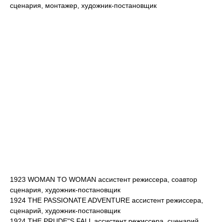
сценария, монтажер, художник-постановщик
1923 WOMAN TO WOMAN ассистент режиссера, соавтор
сценария, художник-постановщик
1924 THE PASSIONATE ADVENTURE ассистент режиссера,
сценарий, художник-постановщик
1924 THE PRUDE"S FALL ассистент режиссера, сценарий,