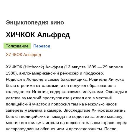
Энциклопедия кино
ХИЧКОК Альфред
Толкование
Перевод
ХИЧКОК Альфред
ХИЧКОК (Hitchcock) Альфред (13 августа 1899 — 29 апреля
1980), англо-американский режиссер и продюсер.
Родился в Лондоне в семье бакалейщика. Родители Хичкока
были строгими католиками, и он получил образование в
колледже св. Игнатия, содержавшемся иезуитами. Однажды в
детстве за мелкий проступок отец отвел его в местный
полицейский участок и попросил там на несколько часов
запереть мальчика в камере. Впоследствие Хичкок всю жизнь
боялся полицейских и никогда не водил из-за этого машину;
многие его фильмы играли на подсознательном страхе перед
несправедливым обвинением и преследованием. После