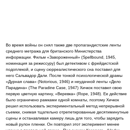
Во время войны он снял также две пропагандистские ленты
среднего метража для британского Министерства
информации. Фильм «Завороженный» (Spellbound, 1945,
номинация за режиссуру) был детективом с фрейдистской
подоплекой, и сцену сюрреалистического сна поставил для
него Сальвадор Дали. После тонкой психологической драмы
«Дурная слава» (Notorious, 1946) и неудачной ленты «Дело
Парадина» (The Paradine Case, 1947) Хичкок поставил свою
первую цветную картину, «Веревка» (Rope, 1948). Ее действие
было ограничено рамками одной комнаты, поэтому Хичкок
решил использовать экспериментальный метод непрерывной
съемки, снимая тщательно отрепетированные десятиминутные
сцены и останавливая камеру лишь для того, чтобы зарядить
новый рулон пленки. Он повторил этот эксперимент менее