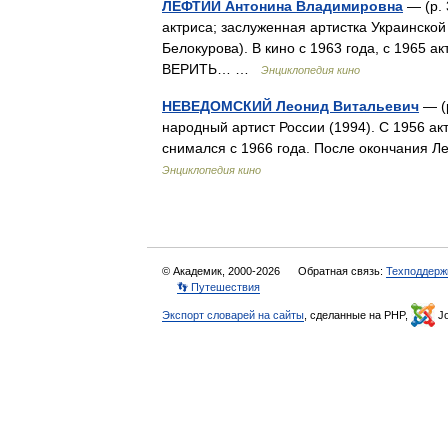
ЛЕФТИЙ Антонина Владимировна
— (р. 
актриса; заслуженная артистка Украинской
Белокурова). В кино с 1963 года, с 1965 
ВЕРИТЬ… …
Энциклопедия кино
НЕВЕДОМСКИЙ Леонид Витальевич
— (р
народный артист России (1994). С 1956 ак
снимался с 1966 года. После окончания Л
Энциклопедия кино
© Академик, 2000-2026
Обратная связь:
Техподдерж
👣 Путешествия
Экспорт словарей на сайты
, сделанные на PHP,
Jo