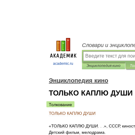
Словари и энциклоп
academic.ru
Энциклопедия кино
То
Энциклопедия кино
ТОЛЬКО КАПЛЮ ДУШИ
Толкование
ТОЛЬКО
КАПЛЮ
ДУШИ
«
ТОЛЬКО
КАПЛЮ
ДУШИ
. . .»,
СССР
,
кинос
Детский
фильм
,
мелодрама
.