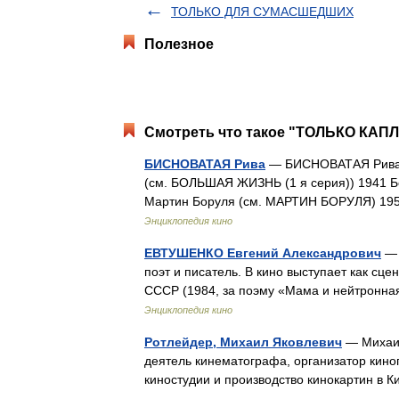
ТОЛЬКО ДЛЯ СУМАСШЕДШИХ
Полезное
Смотреть что такое "ТОЛЬКО КАПЛ
БИСНОВАТАЯ Рива
— БИСНОВАТАЯ Рива, у
(см. БОЛЬШАЯ ЖИЗНЬ (1 я серия)) 1941 
Мартин Боруля (см. МАРТИН БОРУЛЯ) 195
Энциклопедия кино
ЕВТУШЕНКО Евгений Александрович
— 
поэт и писатель. В кино выступает как сце
СССР (1984, за поэму «Мама и нейтронна
Энциклопедия кино
Ротлейдер, Михаил Яковлевич
— Михаил
деятель кинематографа, организатор киноп
киностудии и производство кинокартин в 