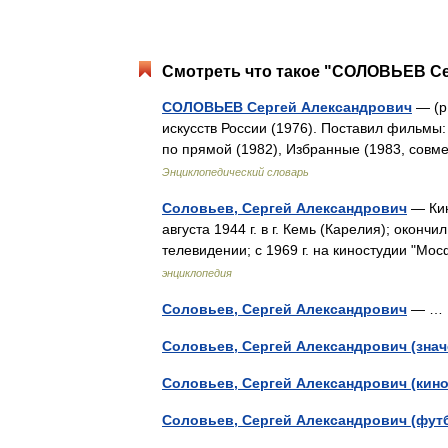
Смотреть что такое "СОЛОВЬЕВ Се
СОЛОВЬЕВ Сергей Александрович
— (р
искусств России (1976). Поставил фильмы:
по прямой (1982), Избранные (1983, сов
Энциклопедический словарь
Соловьев, Сергей Александрович
— Кин
августа 1944 г. в г. Кемь (Карелия); окончи
телевидении; с 1969 г. на киностудии "М
энциклопедия
Соловьев, Сергей Александрович
— 
Соловьев, Сергей Александрович (знач
Соловьев, Сергей Александрович (кин
Соловьев, Сергей Александрович (фут