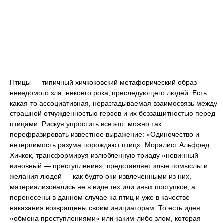
Птицы — типичный хичкоковский метафорический образ
неведомого зла, некоего рока, преследующего людей. Есть
какая-то ассоциативная, неразгадываемая взаимосвязь между
страшной отчужденностью героев и их беззащитностью перед
птицами. Рискуя упростить все это, можно так
перефразировать известное выражение: «Одиночество и
нетерпимость разума порождают птиц». Моралист Альфред
Хичкок, трансформируя излюбленную триаду «невинный —
виновный — преступление», представляет злые помыслы и
желания людей — как будто они извлеченными из них,
материализовались не в виде тех или иных поступков, а
перенесены в данном случае на птиц и уже в качестве
наказания возвращены своим инициаторам. То есть идея
«обмена преступлениями» или каким-либо злом, которая