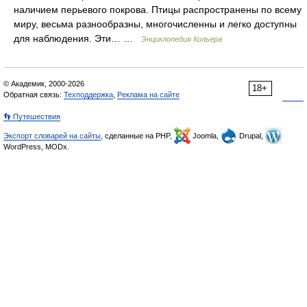
наличием перьевого покрова. Птицы распространены по всему
миру, весьма разнообразны, многочисленны и легко доступны
для наблюдения. Эти… …
Энциклопедия Кольера
© Академик, 2000-2026
18+
Обратная связь:
Техподдержка
,
Реклама на сайте
👣 Путешествия
Экспорт словарей на сайты
, сделанные на PHP,
Joomla,
Drupal,
WordPress, MODx.