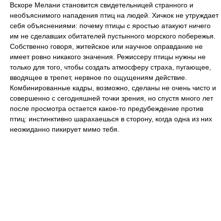
Вскоре Мелани становится свидетельницей странного и
необъяснимого нападения птиц на людей. Хичкок не утруждает
себя объяснениями: почему птицы с яростью атакуют ничего
им не сделавших обитателей пустынного морского побережья.
Собственно говоря, житейское или научное оправдание не
имеет ровно никакого значения. Режиссеру птицы нужны не
только для того, чтобы создать атмосферу страха, пугающее,
вводящее в трепет, нервное по ощущениям действие.
Комбинированные кадры, возможно, сделаны не очень чисто и
совершенно с сегодняшней точки зрения, но спустя много лет
после просмотра остается какое-то предубеждение против
птиц: инстинктивно шарахаешься в сторону, когда одна из них
неожиданно пикирует мимо тебя.