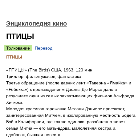
Энциклопедия кино
ПТИЦЫ
Толкование
Перевод
ПТИЦЫ
«ПТИЦЫ» (The Birds) США, 1963, 120 мин.
Триллер, фильм ужасов, фантастика.
Третье обращение (после давних лент «Таверна «Ямайка» и
«Ребекка») к произведениям Дафны Дю Морье дало в
результате один из самых захватывающих фильмов Альфреда
Хичкока.
Молодая красивая горожанка Мелани Дэниелс приезжает,
заинтересованная Митчем, в изолированную местность Бодега
Бэй в Калифорнии, где так же одиноко, разобщенно живет
семья Митча — его мать-вдова, малолетняя сестра и,
вдобавок, бывшая невеста.