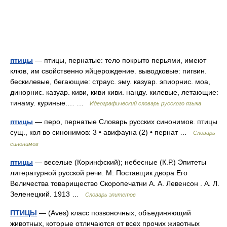
птицы
— птицы, пернатые: тело покрыто перьями, имеют
клюв, им свойственно яйцерождение. выводковые: пигвин.
бескилевые, бегающие: страус. эму. казуар. эпиорнис. моа,
динорнис. казуар. киви, киви киви. нанду. килевые, летающие:
тинаму. куриные.… …
Идеографический словарь русского языка
птицы
— перо, пернатые Словарь русских синонимов. птицы
сущ., кол во синонимов: 3 • авифауна (2) • пернат …
Словарь
синонимов
птицы
— веселые (Коринфский); небесные (К.Р.) Эпитеты
литературной русской речи. М: Поставщик двора Его
Величества товарищество Скоропечатни А. А. Левенсон . А. Л.
Зеленецкий. 1913 …
Словарь эпитетов
ПТИЦЫ
— (Aves) класс позвоночных, объединяющий
животных, которые отличаются от всех прочих животных