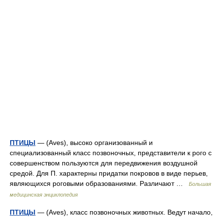
ПТИЦЫ
— (Aves), высоко организованный и
специализованный класс позвоночных, представители к рого с
совершенством пользуются для передвижения воздушной
средой. Для П. характерны придатки покровов в виде перьев,
являющихся роговыми образованиями. Различают …
Большая
медицинская энциклопедия
ПТИЦЫ
— (Aves), класс позвоночных животных. Ведут начало,