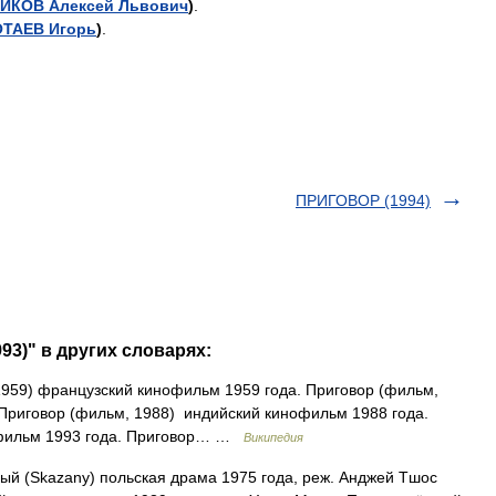
ИКОВ
Алексей
Львович
)
.
ОТАЕВ
Игорь
)
.
ПРИГОВОР (1994)
93)" в других словарях:
959) французский кинофильм 1959 года. Приговор (фильм,
Приговор (фильм, 1988) индийский кинофильм 1988 года.
офильм 1993 года. Приговор… …
Википедия
й (Skazany) польская драма 1975 года, реж. Анджей Тшос