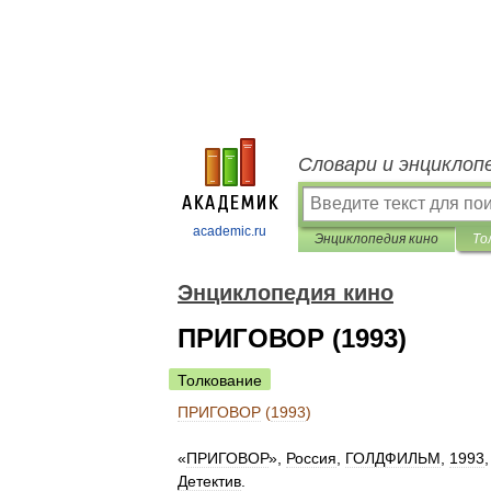
Словари и энциклоп
academic.ru
Энциклопедия кино
То
Энциклопедия кино
ПРИГОВОР (1993)
Толкование
ПРИГОВОР
(
1993
)
«
ПРИГОВОР
»,
Россия
,
ГОЛДФИЛЬМ
,
1993
Детектив
.