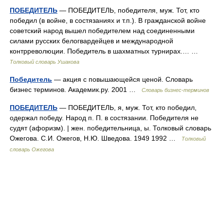
ПОБЕДИТЕЛЬ
— ПОБЕДИТЕЛЬ, победителя, муж. Тот, кто
победил (в войне, в состязаниях и т.п.). В гражданской войне
советский народ вышел победителем над соединенными
силами русских белогвардейцев и международной
контрреволюции. Победитель в шахматных турнирах.… …
Толковый словарь Ушакова
Победитель
— акция с повышающейся ценой. Словарь
бизнес терминов. Академик.ру. 2001 …
Словарь бизнес-терминов
ПОБЕДИТЕЛЬ
— ПОБЕДИТЕЛЬ, я, муж. Тот, кто победил,
одержал победу. Народ п. П. в состязании. Победителя не
судят (афоризм). | жен. победительница, ы. Толковый словарь
Ожегова. С.И. Ожегов, Н.Ю. Шведова. 1949 1992 …
Толковый
словарь Ожегова