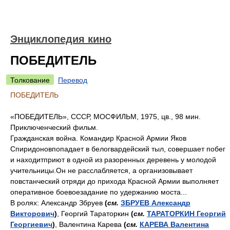
Энциклопедия кино
ПОБЕДИТЕЛЬ
Толкование
Перевод
ПОБЕДИТЕЛЬ
«ПОБЕДИТЕЛЬ», СССР, МОСФИЛЬМ, 1975, цв., 98 мин.
Приключенческий фильм.
Гражданская война. Командир Красной Армии Яков
Спиридоновпопадает в белогвардейский тыл, совершает побег
и находитприют в одной из разоренных деревень у молодой
учительницы.Он не расслабляется, а организовывает
повстанческий отряди до прихода Красной Армии выполняет
оперативное боевоезадание по удержанию моста...
В ролях: Александр Збруев
(
см.
ЗБРУЕВ Александр
Викторович
)
, Георгий Тараторкин
(
см.
ТАРАТОРКИН Георгий
Георгиевич
)
, Валентина Карева
(
см.
КАРЕВА Валентина