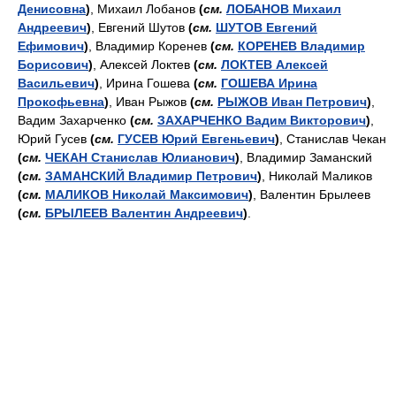
Денисовна
)
, Михаил Лобанов
(
см.
ЛОБАНОВ Михаил
Андреевич
)
, Евгений Шутов
(
см.
ШУТОВ Евгений
Ефимович
)
, Владимир Коренев
(
см.
КОРЕНЕВ Владимир
Борисович
)
, Алексей Локтев
(
см.
ЛОКТЕВ Алексей
Васильевич
)
, Ирина Гошева
(
см.
ГОШЕВА Ирина
Прокофьевна
)
, Иван Рыжов
(
см.
РЫЖОВ Иван Петрович
)
,
Вадим Захарченко
(
см.
ЗАХАРЧЕНКО Вадим Викторович
)
,
Юрий Гусев
(
см.
ГУСЕВ Юрий Евгеньевич
)
, Станислав Чекан
(
см.
ЧЕКАН Станислав Юлианович
)
, Владимир Заманский
(
см.
ЗАМАНСКИЙ Владимир Петрович
)
, Николай Маликов
(
см.
МАЛИКОВ Николай Максимович
)
, Валентин Брылеев
(
см.
БРЫЛЕЕВ Валентин Андреевич
)
.