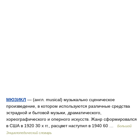
МЮЗИКЛ
— (англ. musical) музыкально сценическое
произведение, в котором используются различные средства
эстрадной и бытовой музыки, драматического,
хореографического и оперного искусств. Жанр сформировался
в США в 1920 30 х гг., расцвет наступил в 1940 60 …
Большой
Энциклопедический словарь