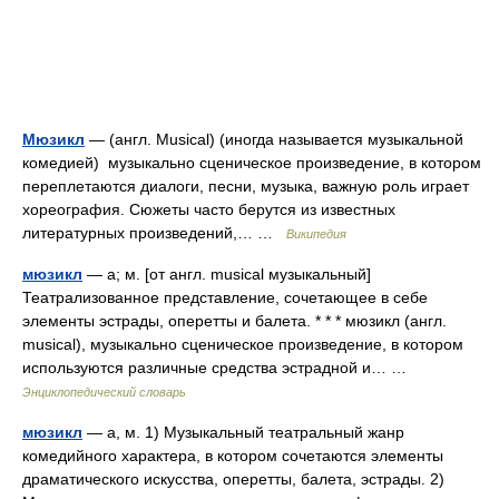
Мюзикл
— (англ. Musical) (иногда называется музыкальной
комедией) музыкально сценическое произведение, в котором
переплетаются диалоги, песни, музыка, важную роль играет
хореография. Сюжеты часто берутся из известных
литературных произведений,… …
Википедия
мюзикл
— а; м. [от англ. musical музыкальный]
Театрализованное представление, сочетающее в себе
элементы эстрады, оперетты и балета. * * * мюзикл (англ.
musical), музыкально сценическое произведение, в котором
используются различные средства эстрадной и… …
Энциклопедический словарь
мюзикл
— а, м. 1) Музыкальный театральный жанр
комедийного характера, в котором сочетаются элементы
драматического искусства, оперетты, балета, эстрады. 2)