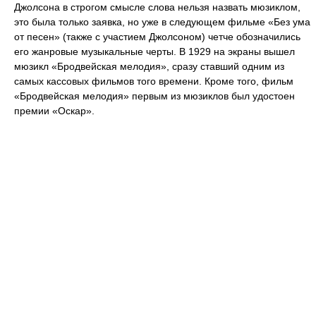
Джолсона в строгом смысле слова нельзя назвать мюзиклом,
это была только заявка, но уже в следующем фильме «Без ума
от песен» (также с участием Джолсоном) четче обозначились
его жанровые музыкальные черты. В 1929 на экраны вышел
мюзикл «Бродвейская мелодия», сразу ставший одним из
самых кассовых фильмов того времени. Кроме того, фильм
«Бродвейская мелодия» первым из мюзиклов был удостоен
премии «Оскар».