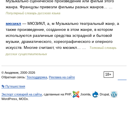
Музыкально сценическое произведение или фильм этого
жанра. Французы привезли фильмы разных жанров… …
Популярный словарь русского языка
мюзикл
— МЮЗИКЛ, а, м Музыкально театральный жанр, а
также произведение, созданное в этом жанре, в котором
используются различные средства эстрадной и бытовой
музыки, драматического, хореографического и оперного
искусств. Многие считают, что мюзикл… …
Толковый словарь
русских существительных
© Академик, 2000-2026
18+
Обратная связь:
Техподдержка
,
Реклама на сайте
👣 Путешествия
Экспорт словарей на сайты
, сделанные на PHP,
Joomla,
Drupal,
WordPress, MODx.