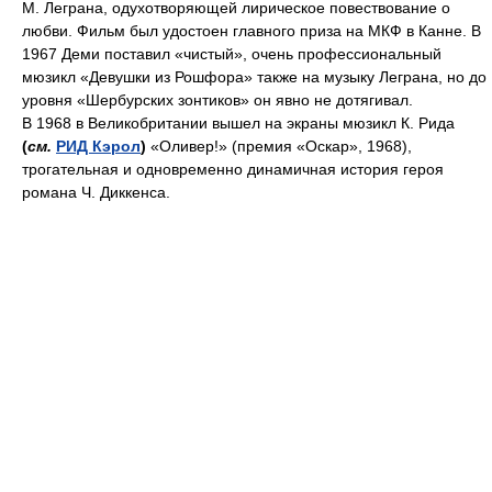
М. Леграна, одухотворяющей лирическое повествование о
любви. Фильм был удостоен главного приза на МКФ в Канне. В
1967 Деми поставил «чистый», очень профессиональный
мюзикл «Девушки из Рошфора» также на музыку Леграна, но до
уровня «Шербурских зонтиков» он явно не дотягивал.
В 1968 в Великобритании вышел на экраны мюзикл К. Рида
(
см.
РИД Кэрол
)
«Оливер!» (премия «Оскар», 1968),
трогательная и одновременно динамичная история героя
романа Ч. Диккенса.