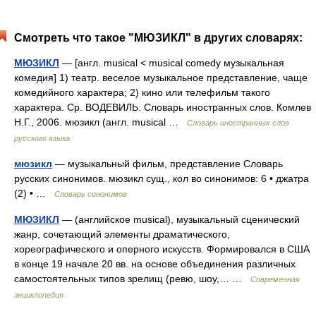
Смотреть что такое "МЮЗИКЛ" в других словарях:
МЮЗИКЛ
— [англ. musical < musical comedy музыкальная
комедия] 1) театр. веселое музыкальное представление, чаще
комедийного характера; 2) кино или телефильм такого
характера. Ср. ВОДЕВИЛЬ. Словарь иностранных слов. Комлев
Н.Г., 2006. мюзикл (англ. musical …
Словарь иностранных слов
русского языка
мюзикл
— музыкальный фильм, представление Словарь
русских синонимов. мюзикл сущ., кол во синонимов: 6 • джатра
(2) • …
Словарь синонимов
МЮЗИКЛ
— (английское musical), музыкальный сценический
жанр, сочетающий элементы драматического,
хореографического и оперного искусств. Формировался в США
в конце 19 начале 20 вв. на основе объединения различных
самостоятельных типов зрелищ (ревю, шоу,… …
Современная
энциклопедия