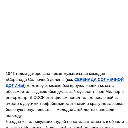
1941 годом датирована яркая музыкальная комедия
«Серенада Солнечной долины
(
см.
СЕРЕНАДА СОЛНЕЧНОЙ
ДОЛИНЫ
)
», которую, можно без преувеличения сказать,
обессмертил выдающийся джазовый музыкант Глен Миллер и
его оркестр. В СССР этот фильм попал только после войны
вместе с другими трофейными картинами и сразу же завоевал
бешеную популярность — мелодии этой ленты напевали
повсюду.
Ни одна из голливудских студий не хотела отставать в области
мюзикла. Но, пожалуй, ведущей студией по производству