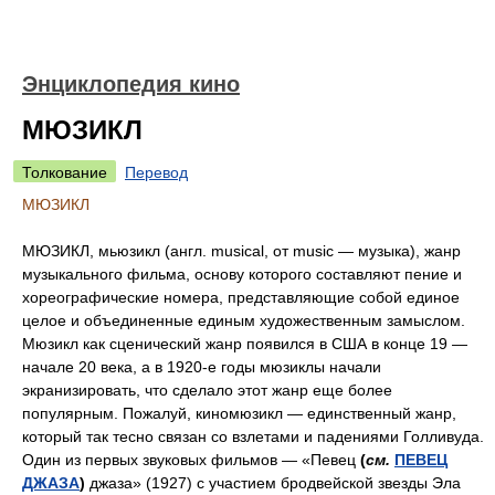
Энциклопедия кино
МЮЗИКЛ
Толкование
Перевод
МЮЗИКЛ
МЮЗИКЛ, мьюзикл (англ. musical, от music — музыка), жанр
музыкального фильма, основу которого составляют пение и
хореографические номера, представляющие собой единое
целое и объединенные единым художественным замыслом.
Мюзикл как сценический жанр появился в США в конце 19 —
начале 20 века, а в 1920-е годы мюзиклы начали
экранизировать, что сделало этот жанр еще более
популярным. Пожалуй, киномюзикл — единственный жанр,
который так тесно связан со взлетами и падениями Голливуда.
Один из первых звуковых фильмов — «Певец
(
см.
ПЕВЕЦ
ДЖАЗА
)
джаза» (1927) с участием бродвейской звезды Эла