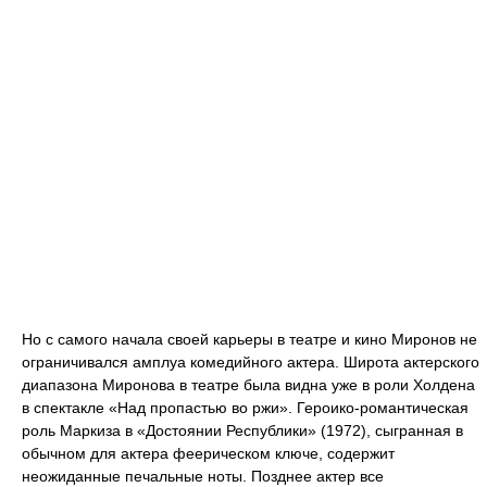
Но с самого начала своей карьеры в театре и кино Миронов не
ограничивался амплуа комедийного актера. Широта актерского
диапазона Миронова в театре была видна уже в роли Холдена
в спектакле «Над пропастью во ржи». Героико-романтическая
роль Маркиза в «Достоянии Республики» (1972), сыгранная в
обычном для актера феерическом ключе, содержит
неожиданные печальные ноты. Позднее актер все