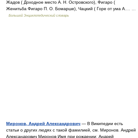
Жадов ( Доходное место А. Н. Островского), Фигаро (
Женитьба Фигаро П. О. Бомарше), Чацкий ( Горе от ума А.… …
Большой Энциклопедический словарь
Миронов, Андрей Александрович
— В Википедии есть
статьи о других людях с такой фамилией, см. Миронов. Андрей
Александрович Миронов Имя при рождении: Андрей