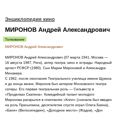
Энциклопедия кино
МИРОНОВ Андрей Александрович
Толкование
МИРОНОВ Андрей Александрович
МИРОНОВ Андрей Александрович (07 марта 1941, Москва —
16 августа 1987, Рига), актер театра, кино и эстрады. Народный
артист РСФСР (1980). Сын Марии Мироновой и Александра
Менакера.
С 1962, после окончания Театрального училища имени Щукина
и до конца жизни, Миронов был актером Московского театра
сатиры. Его первая театральная роль — Сильвестр в
«Проделках Скапена». Комедийный талант молодого
Миронова раскрылся в спектаклях «Клоп» (сначала был введен
на роль Присыпкина, десятилетие спустя играл Олега Баяна),
«Баня» (Велосипедкин), «Доходное место» (Жадов), «Дон