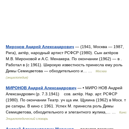
Миронов Андрей Александрович
— (1941, Москва — 1987,
Рига), актёр, народный артист РСФСР (1980). Сын актёров
М.В. Мироновой и А.С. Менакера. По окончании (1962) — в .
Работал в (с 1961). Широкую известность принесла ему роль
Димы Семицветова — обходительного и… …
Москва
(энциклопедия)
МИРОНОВ Андрей Александрович
— • МИРО НОВ Андрей
Александрович (р. 7.3.1941) сов. актёр. Нар. арт. РСФСР
(1980). По окончании Театр. уч ща им. Щукина (1962) в Моск. т
ре сатиры. В кино с 1961. Успех М. принесла роль Димы
Семицветова, обходительного и элегантного жулика,… …
Кино:
Энциклопедический словарь