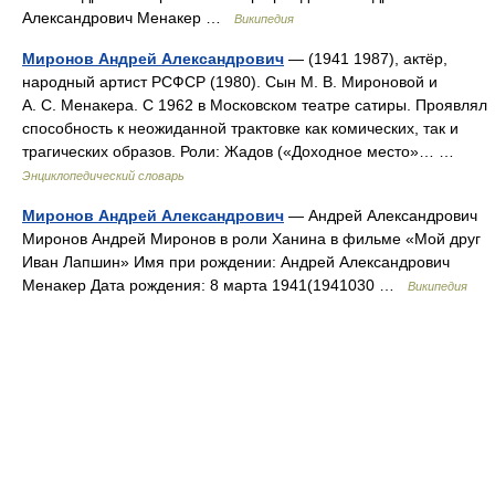
Александрович Менакер …
Википедия
Миронов Андрей Александрович
— (1941 1987), актёр,
народный артист РСФСР (1980). Сын М. В. Мироновой и
А. С. Менакера. С 1962 в Московском театре сатиры. Проявлял
способность к неожиданной трактовке как комических, так и
трагических образов. Роли: Жадов («Доходное место»… …
Энциклопедический словарь
Миронов Андрей Александрович
— Андрей Александрович
Миронов Андрей Миронов в роли Ханина в фильме «Мой друг
Иван Лапшин» Имя при рождении: Андрей Александрович
Менакер Дата рождения: 8 марта 1941(1941030 …
Википедия