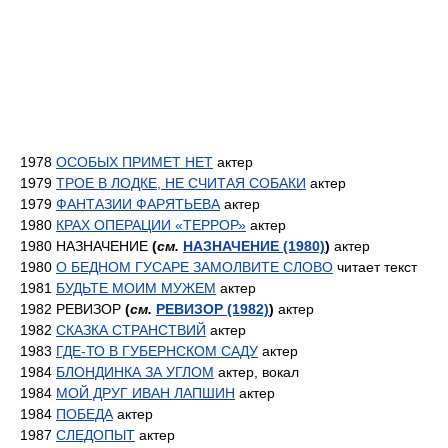
1978
ОСОБЫХ ПРИМЕТ НЕТ
актер
1979
ТРОЕ В ЛОДКЕ, НЕ СЧИТАЯ СОБАКИ
актер
1979
ФАНТАЗИИ ФАРЯТЬЕВА
актер
1980
КРАХ ОПЕРАЦИИ «ТЕРРОР»
актер
1980 НАЗНАЧЕНИЕ
(
см.
НАЗНАЧЕНИЕ (1980)
)
актер
1980
О БЕДНОМ ГУСАРЕ ЗАМОЛВИТЕ СЛОВО
читает текст
1981
БУДЬТЕ МОИМ МУЖЕМ
актер
1982 РЕВИЗОР
(
см.
РЕВИЗОР (1982)
)
актер
1982
СКАЗКА СТРАНСТВИЙ
актер
1983
ГДЕ-ТО В ГУБЕРНСКОМ САДУ
актер
1984
БЛОНДИНКА ЗА УГЛОМ
актер, вокал
1984
МОЙ ДРУГ ИВАН ЛАПШИН
актер
1984
ПОБЕДА
актер
1987
СЛЕДОПЫТ
актер