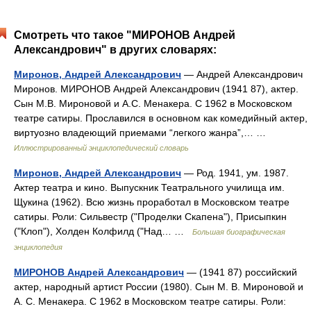
Смотреть что такое "МИРОНОВ Андрей
Александрович" в других словарях:
Миронов, Андрей Александрович
— Андрей Александрович
Миронов. МИРОНОВ Андрей Александрович (1941 87), актер.
Сын М.В. Мироновой и А.С. Менакера. С 1962 в Московском
театре сатиры. Прославился в основном как комедийный актер,
виртуозно владеющий приемами “легкого жанра”,… …
Иллюстрированный энциклопедический словарь
Миронов, Андрей Александрович
— Род. 1941, ум. 1987.
Актер театра и кино. Выпускник Театрального училища им.
Щукина (1962). Всю жизнь проработал в Московском театре
сатиры. Роли: Сильвестр ("Проделки Скапена"), Присыпкин
("Клоп"), Холден Колфилд ("Над… …
Большая биографическая
энциклопедия
МИРОНОВ Андрей Александрович
— (1941 87) российский
актер, народный артист России (1980). Сын М. В. Мироновой и
А. С. Менакера. С 1962 в Московском театре сатиры. Роли: