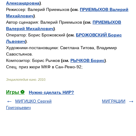
Александровна
)
.
Режиссер: Валерий Приемыхов
(
см.
ПРИЕМЫХОВ Валерий
Михайлович
)
.
Автор сценария: Валерий Приемыхов
(
см.
ПРИЕМЫХОВ
Валерий Михайлович
)
.
Оператор: Борис Брожовский
(
см.
БРОЖОВСКИЙ Борис
Львович
)
.
Художники-постановщики: Светлана Титова, Владимир
Савостьянов.
Композитор: Борис Рычков
(
см.
РЫЧКОВ Борис
)
.
Спец. приз жюри МКФ в Сан-Ремо-92;
Энциклопедия кино
.
2010
.
Игры ⚽
Нужно сделать НИР?
МИГИЦКО Сергей
МИГРАЦИИ
Григорьевич