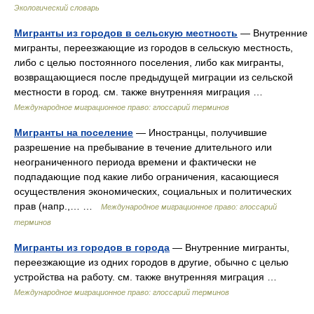
Экологический словарь
Мигранты из городов в сельскую местность
— Внутренние
мигранты, переезжающие из городов в сельскую местность,
либо с целью постоянного поселения, либо как мигранты,
возвращающиеся после предыдущей миграции из сельской
местности в город. см. также внутренняя миграция …
Международное миграционное право: глоссарий терминов
Мигранты на поселение
— Иностранцы, получившие
разрешение на пребывание в течение длительного или
неограниченного периода времени и фактически не
подпадающие под какие либо ограничения, касающиеся
осуществления экономических, социальных и политических
прав (напр.,… …
Международное миграционное право: глоссарий
терминов
Мигранты из городов в города
— Внутренние мигранты,
переезжающие из одних городов в другие, обычно с целью
устройства на работу. см. также внутренняя миграция …
Международное миграционное право: глоссарий терминов