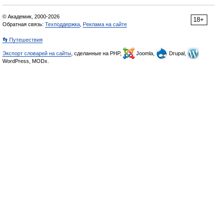
© Академик, 2000-2026
18+
Обратная связь:
Техподдержка
,
Реклама на сайте
👣 Путешествия
Экспорт словарей на сайты
, сделанные на PHP,
Joomla,
Drupal,
WordPress, MODx.