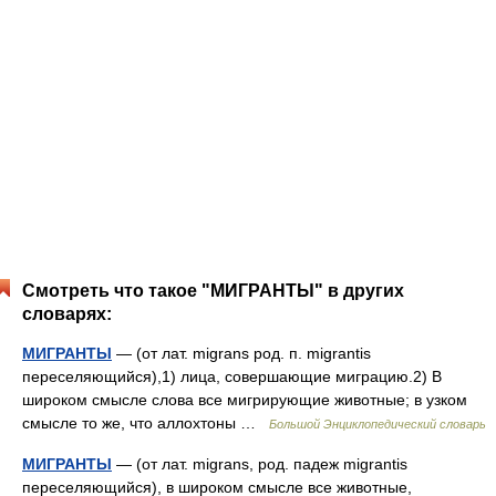
Смотреть что такое "МИГРАНТЫ" в других
словарях:
МИГРАНТЫ
— (от лат. migrans род. п. migrantis
переселяющийся),1) лица, совершающие миграцию.2) В
широком смысле слова все мигрирующие животные; в узком
смысле то же, что аллохтоны …
Большой Энциклопедический словарь
МИГРАНТЫ
— (от лат. migrans, род. падеж migrantis
переселяющийся), в широком смысле все животные,