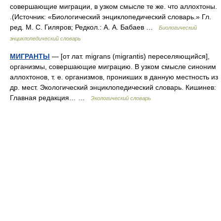
совершающие миграции, в узком смысле те же. что аллохтоны.
.(Источник: «Биологический энциклопедический словарь.» Гл.
ред. М. С. Гиляров; Редкол.: А. А. Бабаев …
Биологический
энциклопедический словарь
МИГРАНТЫ
— [от лат. migrans (migrantis) переселяющийся],
организмы, совершающие миграцию. В узком смысле синоним
аллохтонов, т. е. организмов, проникших в данную местность из
др. мест. Экологический энциклопедический словарь. Кишинев:
Главная редакция… …
Экологический словарь