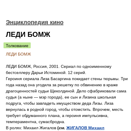
Энциклопедия кино
ЛЕДИ БОМЖ
Толкование
ЛЕДИ БОМЖ
ЛЕДИ БОМЖ, Россия, 2001. Сериал по одноименному
бестселлеру Дарьи Истоминой. 12 серий.
Героиня сериала Лиза Басаргина покидает стены тюрьмы. Три
года назад она угодила за решетку по обвинению в краже
драгоценностей судьи Щеколдиной. Дело сфабриковали сама
судья (а ныне — мэр города), ее сын и Лизина школьная
подруга, чтобы завладеть имуществом деда Лизы. Лиза
вернулась в родной город, чтобы отомстить. Впрочем, месть
требует обдуманного плана, а героиня импульсивна,
темпераментна, сумасбродна.
В ролях: Михаил Жигалов
(
см.
ЖИГАЛОВ Михаил