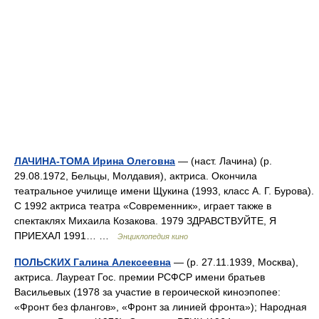
ЛАЧИНА-ТОМА Ирина Олеговна
— (наст. Лачина) (р.
29.08.1972, Бельцы, Молдавия), актриса. Окончила
театральное училище имени Щукина (1993, класс А. Г. Бурова).
С 1992 актриса театра «Современник», играет также в
спектаклях Михаила Козакова. 1979 ЗДРАВСТВУЙТЕ, Я
ПРИЕХАЛ 1991… …
Энциклопедия кино
ПОЛЬСКИХ Галина Алексеевна
— (р. 27.11.1939, Москва),
актриса. Лауреат Гос. премии РСФСР имени братьев
Васильевых (1978 за участие в героической киноэпопее:
«Фронт без флангов», «Фронт за линией фронта»); Народная