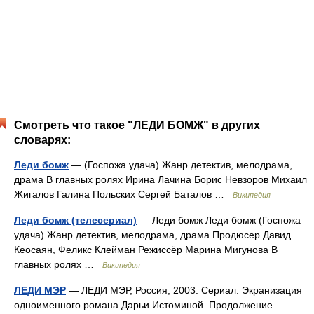
Смотреть что такое "ЛЕДИ БОМЖ" в других
словарях:
Леди бомж
— (Госпожа удача) Жанр детектив, мелодрама,
драма В главных ролях Ирина Лачина Борис Невзоров Михаил
Жигалов Галина Польских Сергей Баталов …
Википедия
Леди бомж (телесериал)
— Леди бомж Леди бомж (Госпожа
удача) Жанр детектив, мелодрама, драма Продюсер Давид
Кеосаян, Феликс Клейман Режиссёр Марина Мигунова В
главных ролях …
Википедия
ЛЕДИ МЭР
— ЛЕДИ МЭР, Россия, 2003. Сериал. Экранизация
одноименного романа Дарьи Истоминой. Продолжение