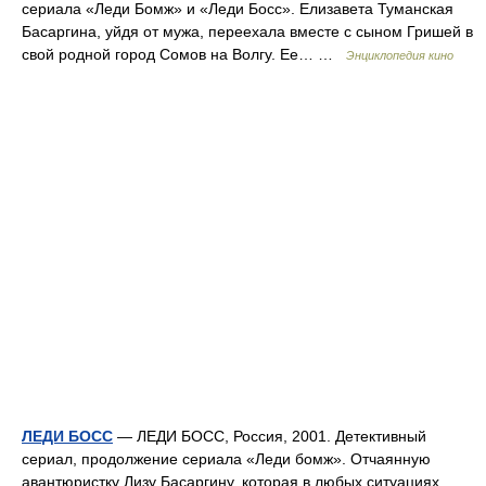
сериала «Леди Бомж» и «Леди Босс». Елизавета Туманская
Басаргина, уйдя от мужа, переехала вместе с сыном Гришей в
свой родной город Сомов на Волгу. Ее… …
Энциклопедия кино
ЛЕДИ БОСС
— ЛЕДИ БОСС, Россия, 2001. Детективный
сериал, продолжение сериала «Леди бомж». Отчаянную
авантюристку Лизу Басаргину, которая в любых ситуациях