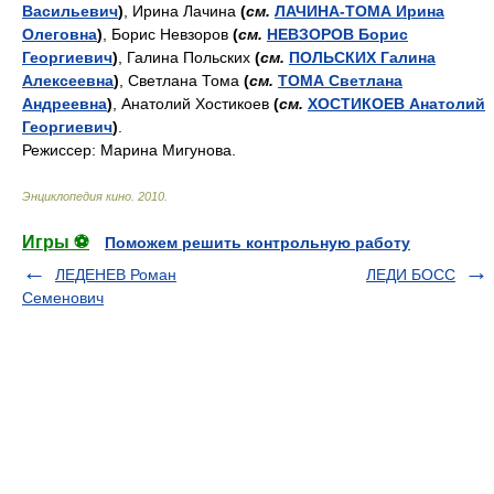
Васильевич
)
, Ирина Лачина
(
см.
ЛАЧИНА-ТОМА Ирина
Олеговна
)
, Борис Невзоров
(
см.
НЕВЗОРОВ Борис
Георгиевич
)
, Галина Польских
(
см.
ПОЛЬСКИХ Галина
Алексеевна
)
, Светлана Тома
(
см.
ТОМА Светлана
Андреевна
)
, Анатолий Хостикоев
(
см.
ХОСТИКОЕВ Анатолий
Георгиевич
)
.
Режиссер: Марина Мигунова.
Энциклопедия кино
.
2010
.
Игры ⚽
Поможем решить контрольную работу
ЛЕДЕНЕВ Роман
ЛЕДИ БОСС
Семенович