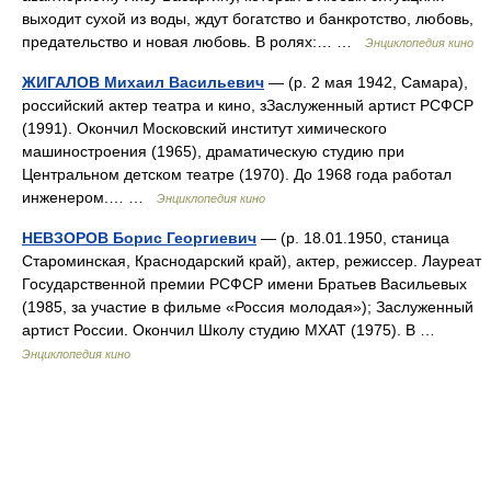
выходит сухой из воды, ждут богатство и банкротство, любовь,
предательство и новая любовь. В ролях:… …
Энциклопедия кино
ЖИГАЛОВ Михаил Васильевич
— (р. 2 мая 1942, Самара),
российский актер театра и кино, зЗаслуженный артист РСФСР
(1991). Окончил Московский институт химического
машиностроения (1965), драматическую студию при
Центральном детском театре (1970). До 1968 года работал
инженером.… …
Энциклопедия кино
НЕВЗОРОВ Борис Георгиевич
— (р. 18.01.1950, станица
Староминская, Краснодарский край), актер, режиссер. Лауреат
Государственной премии РСФСР имени Братьев Васильевых
(1985, за участие в фильме «Россия молодая»); Заслуженный
артист России. Окончил Школу студию МХАТ (1975). В …
Энциклопедия кино