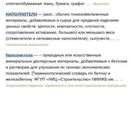
хлопчатобумажная ткань, бумага, графит …
Википедия
НАПОЛНИТЕЛИ
— разл., обычно тонкоизмельченные
материалы, добавляемые в сырье для придания изделиям
ценных свойств: крепости, компактности, плотности,
сопротивления истиранию, большего или меньшего веса
(отяжелители и легковесные наполнители), сыпучести,… …
Геологическая энциклопедия
Наполнители
— – природные или искусственные
минеральные дисперс­ные материалы, добавляемые к бетонам
и растворам для улучшения их технико экономических
показателей. [Терминологический словарь по бетону и
железобетону. ФГУП «НИЦ «Строительство» НИИЖБ им.… …
Энциклопедия терминов, определений и пояснений строительных материалов