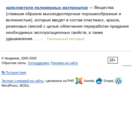
наполнители полимерных материалов
— Вещества
(главным образом высокодисперсные порошкообразные и
волокнистые), которые вводят в состав пластмасс, красок,
резиновых смесей с целью облегчения переработки придания
необходимых эксплуатационных свойств, а также
удешевления.… …
Текстильный глоссарий
© Академик, 2000-2026
18+
Обратная связь:
Техподдержка
,
Реклама на сайте
👣 Путешествия
Экспорт словарей на сайты
, сделанные на PHP,
Joomla,
Drupal,
WordPress, MODx.