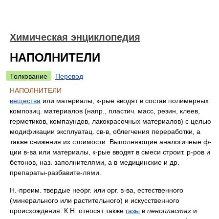
Химическая энциклопедия
НАПОЛНИТЕЛИ
Толкование
Перевод
НАПОЛНИТЕЛИ
вещества
или материалы, к-рые вводят в состав полимерных
композиц. материалов (напр., пластич. масс, резин, клеев,
герметиков, компаундов, лакокрасочных материалов) с целью
модификации эксплуатац. св-в, облегчения переработки, а
также снижения их стоимости. Выполняющие аналогичные ф-
ции в-ва или материалы, к-рые вводят в смеси строит. р-ров и
бетонов, наз. заполнителями, а в медицинские и др.
препараты-разбавите-лями.
Н.-преим. твердые неорг. или орг. в-ва, естественного
(минерального или растительного) и искусственного
происхождения. К Н. относят также
газы
в
пенопластах
и