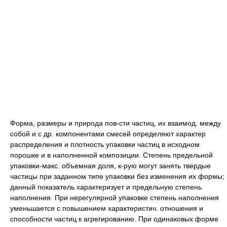
Форма, размеры и природа пов-сти частиц, их взаимод. между
собой и с др. компонентами смесей определяют характер
распределения и плотность упаковки частиц в исходном
порошке и в наполненной композиции. Степень предельной
упаковки-макс. объемная доля, к-рую могут занять твердые
частицы при заданном типе упаковки без изменения их формы;
данный показатель характеризует и предельную степень
наполнения. При нерегулярной упаковке степень наполнения
уменьшается с повышением характеристич. отношения и
способности частиц к агрегированию. При одинаковых форме