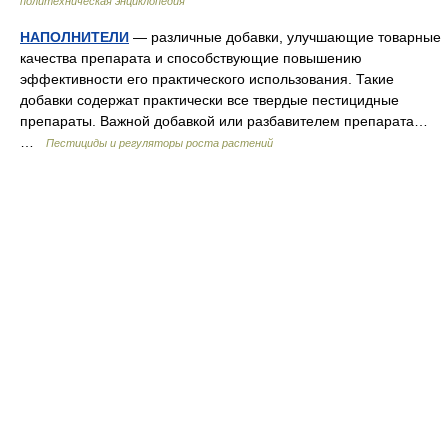
политехническая энциклопедия
НАПОЛНИТЕЛИ
— различные добавки, улучшающие товарные
качества препарата и способствующие повышению
эффективности его практического использования. Такие
добавки содержат практически все твердые пестицидные
препараты. Важной добавкой или разбавителем препарата…
…
Пестициды и регуляторы роста растений