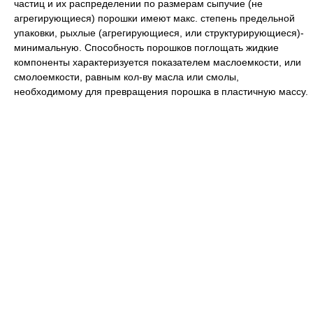
частиц и их распределении по размерам сыпучие (не
агрегирующиеся) порошки имеют макс. степень предельной
упаковки, рыхлые (агрегирующиеся, или структурирующиеся)-
минимальную. Способность порошков поглощать жидкие
компоненты характеризуется показателем маслоемкости, или
смолоемкости, равным кол-ву масла или смолы,
необходимому для превращения порошка в пластичную массу.