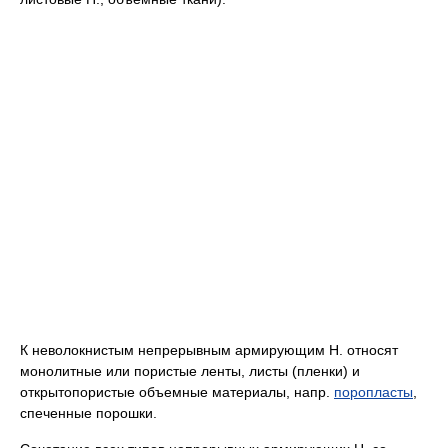
К неволокнистым непрерывным армирующим Н. относят
монолитные или пористые ленты, листы (пленки) и
открытопористые объемные материалы, напр.
поропласты
,
спеченные порошки.