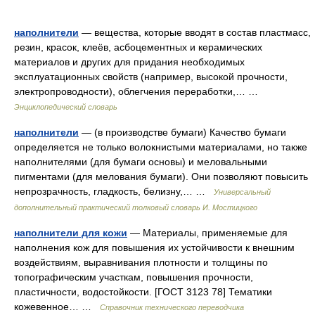
наполнители
— вещества, которые вводят в состав пластмасс,
резин, красок, клеёв, асбоцементных и керамических
материалов и других для придания необходимых
эксплуатационных свойств (например, высокой прочности,
электропроводности), облегчения переработки,… …
Энциклопедический словарь
наполнители
— (в производстве бумаги) Качество бумаги
определяется не только волокнистыми материалами, но также
наполнителями (для бумаги основы) и меловальными
пигментами (для мелования бумаги). Они позволяют повысить
непрозрачность, гладкость, белизну,… …
Универсальный
дополнительный практический толковый словарь И. Мостицкого
наполнители для кожи
— Материалы, применяемые для
наполнения кож для повышения их устойчивости к внешним
воздействиям, выравнивания плотности и толщины по
топографическим участкам, повышения прочности,
пластичности, водостойкости. [ГОСТ 3123 78] Тематики
кожевенное… …
Справочник технического переводчика