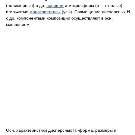
(полимерные) и др.
порошки
и микросферы (в т. ч. полые),
игольчатые
монокристаллы
(усы). Совмещение дисперсных Н.
с др. компонентами композиции осуществляют в осн.
смешением.
Осн. характеристики дисперсных Н.-форма, размеры и